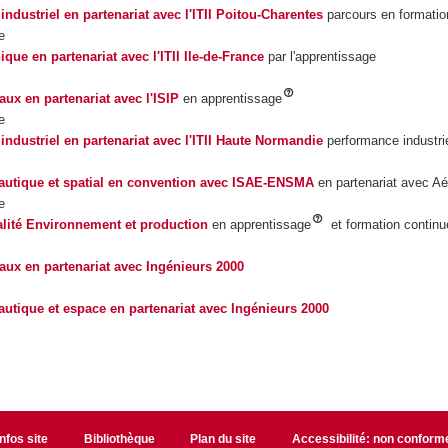
industriel en partenariat avec l'ITII Poitou-Charentes
parcours en formatio
e
que en partenariat avec l'ITII Ile-de-France
par l'apprentissage
aux en partenariat avec l'ISIP
en apprentissage
e
industriel en partenariat avec l'ITII Haute Normandie
performance industrie
autique et spatial en convention avec ISAE-ENSMA
en partenariat avec A
e
alité Environnement et production
en apprentissage
et formation continu
aux en partenariat avec Ingénieurs 2000
utique et espace en partenariat avec Ingénieurs 2000
Infos site
Bibliothèque
Plan du site
Accessibilité: non conform