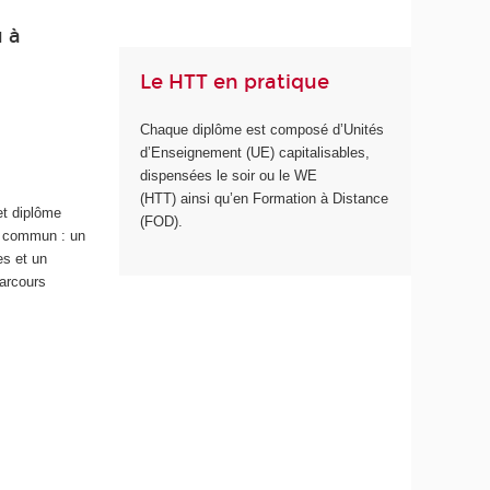
u à
Le HTT en pratique
Chaque diplôme est composé d’Unités
d’Enseignement (UE) capitalisables,
dispensées le soir ou le WE
(HTT) ainsi qu’en Formation à Distance
et diplôme
(FOD).
nc commun : un
es et un
parcours