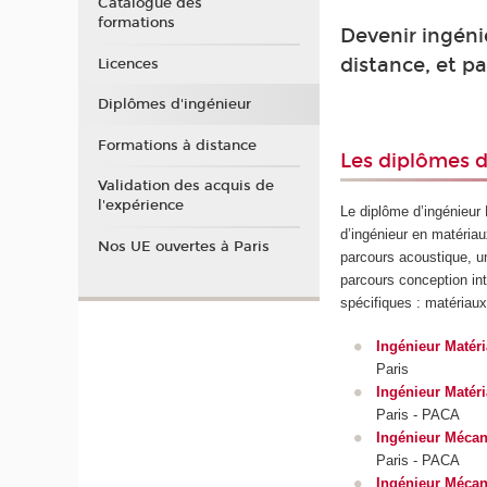
Catalogue des
formations
Devenir ingéni
distance, et pa
Licences
Diplômes d'ingénieur
Formations à distance
Les diplômes d
Validation des acquis de
l'expérience
Le diplôme d’ingénieur
d’ingénieur en matéria
Nos UE ouvertes à Paris
parcours acoustique, u
parcours conception int
spécifiques : matériau
Ingénieur Matér
Paris
Ingénieur Matér
Paris - PACA
Ingénieur Mécan
Paris - PACA
Ingénieur Mécan