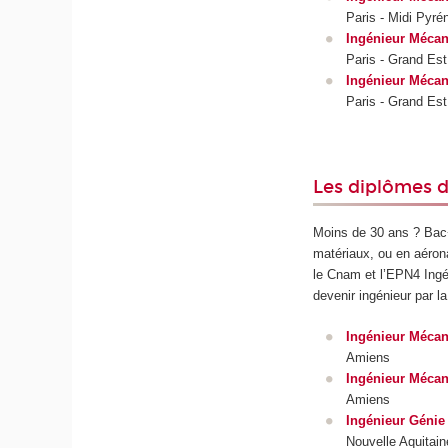
Paris - Midi Pyré
Ingénieur Mécan
Paris - Grand Est
Ingénieur Mécan
Paris - Grand Est
Les diplômes d
Moins de 30 ans ? Bac+
matériaux, ou en aéron
le Cnam et l’EPN4 Ingé
devenir ingénieur par la
Ingénieur Mécani
Amiens
Ingénieur Mécani
Amiens
Ingénieur Génie 
Nouvelle Aquitain