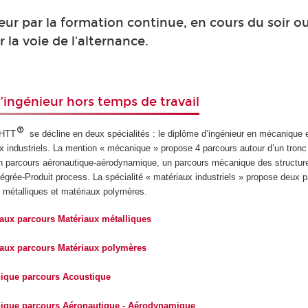
eur par la formation continue, en cours du soir o
r la voie de l'alternance.
’ingénieur hors temps de travail
 HTT
se décline en deux spécialités : le diplôme d’ingénieur en mécanique 
ux industriels. La mention « mécanique » propose 4 parcours autour d’un tro
n parcours aéronautique-aérodynamique, un parcours mécanique des structur
égrée-Produit process. La spécialité « matériaux industriels » propose deux 
x métalliques et matériaux polymères.
iaux parcours Matériaux métalliques
iaux parcours Matériaux polymères
ique parcours Acoustique
ique parcours Aéronautique - Aérodynamique