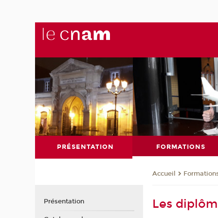
PRÉSENTATION
FORMATIONS
Formation
Accueil
Les diplôm
Présentation