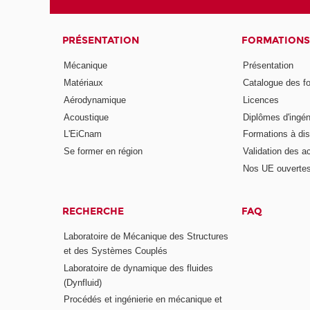
PRÉSENTATION
FORMATIONS
Mécanique
Présentation
Matériaux
Catalogue des f
Aérodynamique
Licences
Acoustique
Diplômes d'ingén
L'EiCnam
Formations à di
Se former en région
Validation des a
Nos UE ouvertes
RECHERCHE
FAQ
Laboratoire de Mécanique des Structures
et des Systèmes Couplés
Laboratoire de dynamique des fluides
(Dynfluid)
Procédés et ingénierie en mécanique et