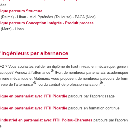
nées
ique parcours Structure
 (Reims) - Liban - Midi Pyrénées (Toulouse) - PACA (Nice)
ique parcours Conception intégrée - Produit process
 (Metz) - Liban
’ingénieurs par alternance
2 ? Vous souhaitez valider un diplôme de haut niveau en mécanique, génie in
autique? Pensez à l’alternance
!Fort de nombreux partenariats académiques 
nierie mécanique et Matériaux vous proposent de nombreux parcours de form
 voie de l’alternance
ou du contrat de professionnalisation
.
que en partenariat avec l'ITII Picardie
parcours par l'apprentissage
que en partenariat avec l'ITII Picardie
parcours en formation continue
industriel en partenariat avec l'ITII Poitou-Charentes
parcours par l'appren
e