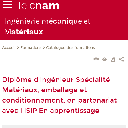
Ingénierie m
écanique et
M
atériaux
Formations
Catalogue des formations
Accueil
Diplôme d'ingénieur Spécialité
Matériaux, emballage et
conditionnement, en partenariat
avec l'ISIP En apprentissage