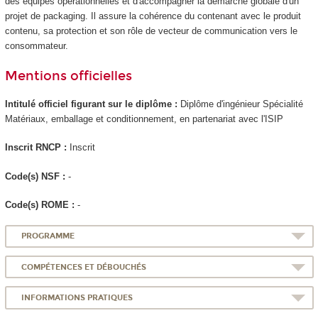
des équipes opérationnelles et d'accompagner la démarche globale d'un
projet de packaging. Il assure la cohérence du contenant avec le produit
contenu, sa protection et son rôle de vecteur de communication vers le
consommateur.
Mentions officielles
Intitulé officiel figurant sur le diplôme :
Diplôme d'ingénieur Spécialité
Matériaux, emballage et conditionnement, en partenariat avec l'ISIP
Inscrit RNCP
:
Inscrit
Code(s) NSF :
-
Code(s) ROME :
-
PROGRAMME
COMPÉTENCES ET DÉBOUCHÉS
INFORMATIONS PRATIQUES