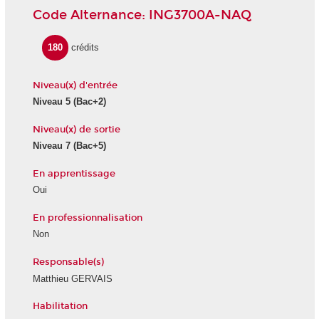
Code Alternance: ING3700A-NAQ
180
crédits
Niveau(x) d'entrée
Niveau 5
(Bac+2)
Niveau(x) de sortie
Niveau 7
(Bac+5)
En apprentissage
Oui
En professionnalisation
Non
Responsable(s)
Matthieu GERVAIS
Habilitation