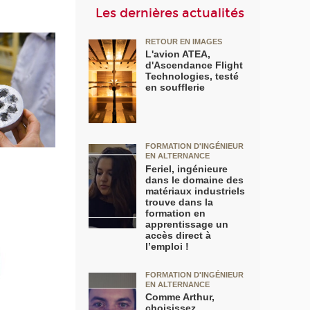
Les dernières actualités
RETOUR EN IMAGES
L'avion ATEA,
d'Ascendance Flight
Technologies, testé
en soufflerie
FORMATION D'INGÉNIEUR
EN ALTERNANCE
Feriel, ingénieure
dans le domaine des
matériaux industriels
trouve dans la
formation en
apprentissage un
accès direct à
l’emploi !
FORMATION D'INGÉNIEUR
EN ALTERNANCE
Comme Arthur,
choisissez