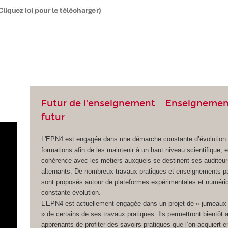
Futur de l'enseignement – Enseignemen
futur
L'EPN4 est engagée dans une démarche constante d’évolution
formations afin de les maintenir à un haut niveau scientifique, 
cohérence avec les métiers auxquels se destinent ses auditeur
alternants. De nombreux travaux pratiques et enseignements pa
sont proposés autour de plateformes expérimentales et numéri
constante évolution.
L’EPN4 est actuellement engagée dans un projet de « jumeaux
» de certains de ses travaux pratiques. Ils permettront bientôt 
apprenants de profiter des savoirs pratiques que l’on acquiert e