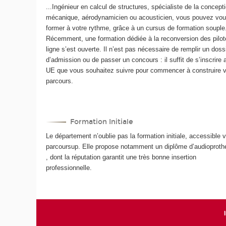
...Ingénieur en calcul de structures, spécialiste de la concept
mécanique, aérodynamicien ou acousticien, vous pouvez vo
former à votre rythme, grâce à un cursus de formation souple
Récemment, une formation dédiée à la reconversion des pilot
ligne s’est ouverte. Il n’est pas nécessaire de remplir un doss
d’admission ou de passer un concours : il suffit de s’inscrire 
UE que vous souhaitez suivre pour commencer à construire v
parcours.
Formation Initiale
Le département n’oublie pas la formation initiale, accessible v
parcoursup. Elle propose notamment un diplôme d’audioproth
, dont la réputation garantit une très bonne insertion
professionnelle.