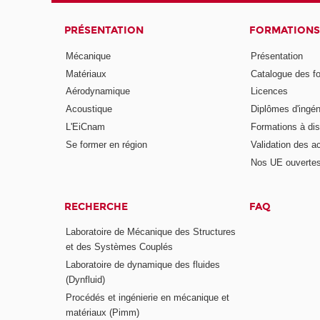
PRÉSENTATION
FORMATIONS
Mécanique
Présentation
Matériaux
Catalogue des f
Aérodynamique
Licences
Acoustique
Diplômes d'ingén
L'EiCnam
Formations à di
Se former en région
Validation des a
Nos UE ouvertes
RECHERCHE
FAQ
Laboratoire de Mécanique des Structures
et des Systèmes Couplés
Laboratoire de dynamique des fluides
(Dynfluid)
Procédés et ingénierie en mécanique et
matériaux (Pimm)