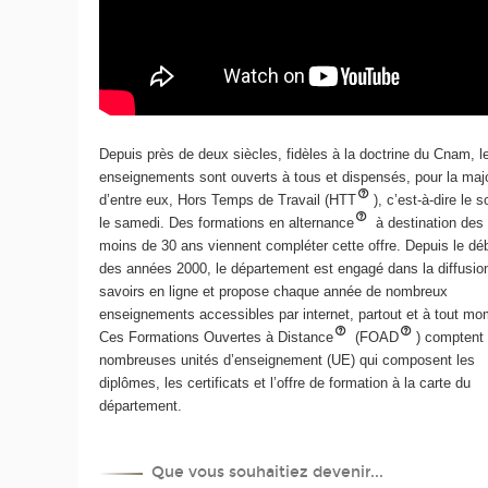
Depuis près de deux siècles, fidèles à la doctrine du Cnam, l
enseignements sont ouverts à tous et dispensés, pour la majo
d’entre eux, Hors Temps de Travail (HTT
), c’est-à-dire le s
le samedi. Des formations en alternance
à destination des
moins de 30 ans viennent compléter cette offre. Depuis le dé
des années 2000, le département est engagé dans la diffusio
savoirs en ligne et propose chaque année de nombreux
enseignements accessibles par internet, partout et à tout mo
Ces Formations Ouvertes à Distance
(FOAD
) comptent
nombreuses unités d’enseignement (UE) qui composent les
diplômes, les certificats et l’offre de formation à la carte du
département.
Que vous souhaitiez devenir...