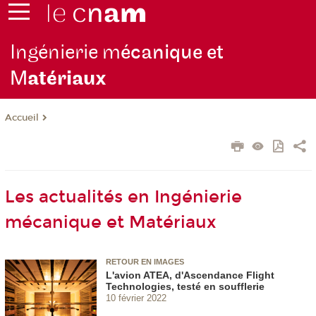
Ingénierie m
écanique et
M
atériaux
Accueil
Les actualités en Ingénierie
mécanique et Matériaux
RETOUR EN IMAGES
L'avion ATEA, d'Ascendance Flight
Technologies, testé en soufflerie
10 février 2022