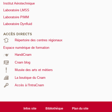
Institut Aérotechnique
Laboratoire LMSS
Laboratoire PIMM
Laboratoire Dynfluid
ACCÈS DIRECTS
Répertoire des centres régionaux
Espace numérique de formation
HandiCnam
Cnam blog
Musée des arts et métiers
La boutique du Cnam
Accès à l'IntraCnam
Infos site
Bibliothèque
Plan du site