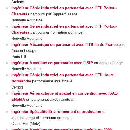
Amiens
Ingénieur Génie industriel en partenariat avec l'ITII Poitou-
Charentes
parcours par l'apprentissage
Nouvelle Aquitaine
Ingénieur Génie industriel en partenariat avec l'ITII Poitou-
Charentes
parcours en formation continue
Nouvelle Aquitaine
Ingénieur Mécanique en partenariat avec l'ITII Ile-de-France
par
l'apprentissage
Paris IDF
Ingénieur Matériaux en partenariat avec l'ISIP
en apprentissage
Nouvelle Aquitaine
Ingénieur Génie industriel en partenariat avec l'ITII Haute
Normandie
performance industrielle
Vernon
Ingénieur Aéronautique et spatial en convention avec ISAE-
ENSMA
en partenariat avec Aéroteam
Nouvelle Aquitaine
Ingénieur Spécialité Environnement et production
en
apprentissage
et formation continue
Grand Est (Metz)
Ingénieur Matériaux en partenariat avec Ingénieurs 2000