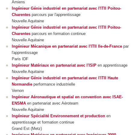
Amiens
Ingénieur Génie industriel en partenariat avec l'ITII Poitou-
Charentes
parcours par l'apprentissage
Nouvelle Aquitaine
Ingénieur Génie industriel en partenariat avec l'ITII Poitou-
Charentes
parcours en formation continue
Nouvelle Aquitaine
Ingénieur Mécanique en partenariat avec l'ITII Ile-de-France
par
l'apprentissage
Paris IDF
Ingénieur Matériaux en partenariat avec l'ISIP
en apprentissage
Nouvelle Aquitaine
Ingénieur Génie industriel en partenariat avec l'ITII Haute
Normandie
performance industrielle
Vernon
Ingénieur Aéronautique et spatial en convention avec ISAE-
ENSMA
en partenariat avec Aéroteam
Nouvelle Aquitaine
Ingénieur Spécialité Environnement et production
en
apprentissage
et formation continue
Grand Est (Metz)
Ingénieur Matériaux en partenariat avec Ingénieurs 2000