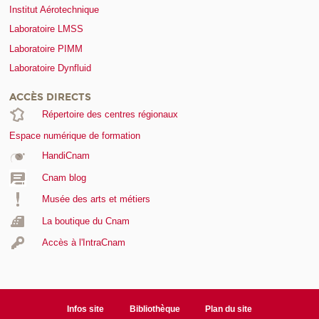
Institut Aérotechnique
Laboratoire LMSS
Laboratoire PIMM
Laboratoire Dynfluid
ACCÈS DIRECTS
Répertoire des centres régionaux
Espace numérique de formation
HandiCnam
Cnam blog
Musée des arts et métiers
La boutique du Cnam
Accès à l'IntraCnam
Infos site
Bibliothèque
Plan du site