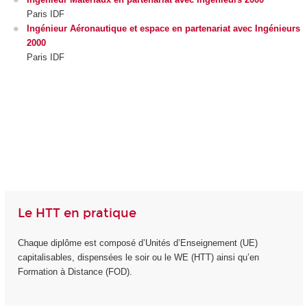
Paris IDF
Ingénieur Aéronautique et espace en partenariat avec Ingénieurs
2000
Paris IDF
Le HTT en pratique
Chaque diplôme est composé d’Unités d’Enseignement (UE)
capitalisables, dispensées le soir ou le WE (HTT) ainsi qu’en
Formation à Distance (FOD).