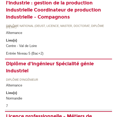
l'industrie : gestion de la production
industrielle Coordinateur de production
industrielle - Compagnons
DIPLÔME NATIONAL (DEUST, LICENCE, MASTER, DOCTORAT, DIPLÔME
D'ETAT)
Alternance
Lieu(x)
Centre - Val de Loire
Entrée Niveau 5 (Bac+2)
Diplôme d'ingénieur Spécialité génie
industriel
DIPLÔME D'INGÉNIEUR
Alternance
Lieu(x)
Normandie
7
Licence professionnelle - Métiers de