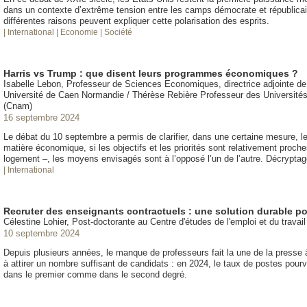
dans un contexte d’extrême tension entre les camps démocrate et républicai
différentes raisons peuvent expliquer cette polarisation des esprits.
| International
| Economie
| Société
Harris vs Trump : que disent leurs programmes économiques ?
Isabelle Lebon, Professeur de Sciences Economiques, directrice adjointe 
Université de Caen Normandie / Thérèse Rebière Professeur des Universités 
(Cnam)
16 septembre 2024
Le débat du 10 septembre a permis de clarifier, dans une certaine mesure,
matière économique, si les objectifs et les priorités sont relativement proc
logement –, les moyens envisagés sont à l’opposé l’un de l’autre. Décryptag
| International
Recruter des enseignants contractuels : une solution durable po
Célestine Lohier, Post-doctorante au Centre d'études de l'emploi et du travail
10 septembre 2024
Depuis plusieurs années, le manque de professeurs fait la une de la presse 
à attirer un nombre suffisant de candidats : en 2024, le taux de postes pourv
dans le premier comme dans le second degré.