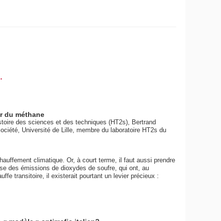
.
ier du méthane
oire des sciences et des techniques (HT2s), Bertrand
ciété, Université de Lille, membre du laboratoire HT2s du
échauffement climatique. Or, à court terme, il faut aussi prendre
sse des émissions de dioxydes de soufre, qui ont, au
uffe transitoire, il existerait pourtant un levier précieux :