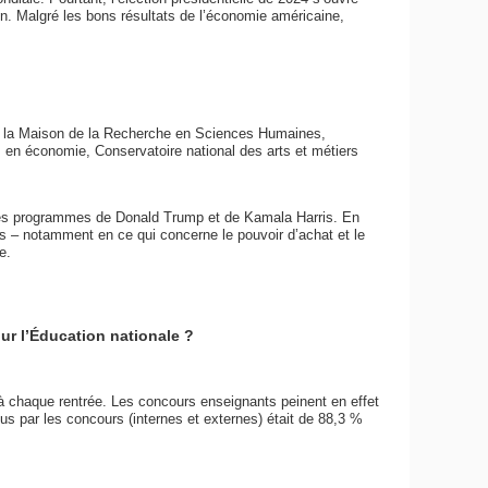
n. Malgré les bons résultats de l’économie américaine,
de la Maison de la Recherche en Sciences Humaines,
en économie, Conservatoire national des arts et métiers
 les programmes de Donald Trump et de Kamala Harris. En
hes – notamment en ce qui concerne le pouvoir d’achat et le
e.
ur l’Éducation nationale ?
à chaque rentrée. Les concours enseignants peinent en effet
us par les concours (internes et externes) était de 88,3 %