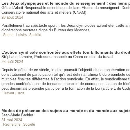
Les Jeux olympiques et le monde du renseignement : des liens p
Gérald Arboit Responsable scientifique de l'axe Etudes du renseignent. Doc
Conservatoire national des arts et métiers (CNAM)
28 août 2024
Parallèlement au spectacle sportif, les Jeux olympiques auront été, cette 
d’opérations secrètes digne du Bureau des légendes.
| Sports - Loisirs
| Société
L’action syndicale confrontée aux effets tourbillonnants du droi
Stéphane Lamaire, Professeur associé au Cnam en droit du travail
26 août 2024
Depuis le début de ce siècle, le droit poursuit l’objectif d’une consécration 
constitutionnel de participation tel qu’il est défini à l’alinéa 8 du préambule
multiples finalités différentes à l’action syndicale. En effet, le syndicalisme
grandes confédérations de tendance capables de coordonner l’action de fédér
peut désormais prétendre participer à la formation de la Loi (article 1 du Code
| Travail
| Droit
Modes de présence des sujets au monde et du monde aux sujet
Jean-Marie Barbier
31 mai 2024
| Recherche
| Société