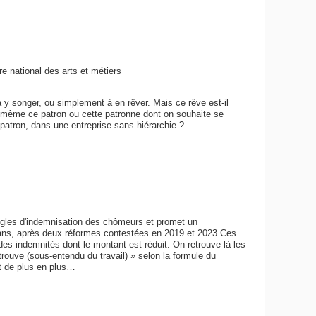
e national des arts et métiers
 songer, ou simplement à en rêver. Mais ce rêve est-il
-même ce patron ou cette patronne dont on souhaite se
 patron, dans une entreprise sans hiérarchie ?
règles d'indemnisation des chômeurs et promet un
 ans, après deux réformes contestées en 2019 et 2023.Ces
es indemnités dont le montant est réduit. On retrouve là les
trouve (sous-entendu du travail) » selon la formule du
t de plus en plus…