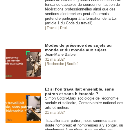
tendance capables de coordonner l’action de
fédérations professionnelles ainsi que des
sections d’entreprises peut désormais
prétendre participer à la formation de la Loi
(article 1 du Code du travail).
| Travail
| Droit
Modes de présence des sujets au
monde et du monde aux sujets
Jean-Marie Barbier
31 mai 2024
| Recherche
| Société
Et si l’on travaillait ensemble, sans
patron et sans hiérarchie ?
Simon Cottin-Marx sociologie de l'économie
sociale et solidaire, Conservatoire national des
arts et métiers
21 mai 2024
Travailler sans patron, nous sommes sans
doute nombreux et nombreuses à y songer, ou
simplement à en rêver. Mais ce rêve est-il