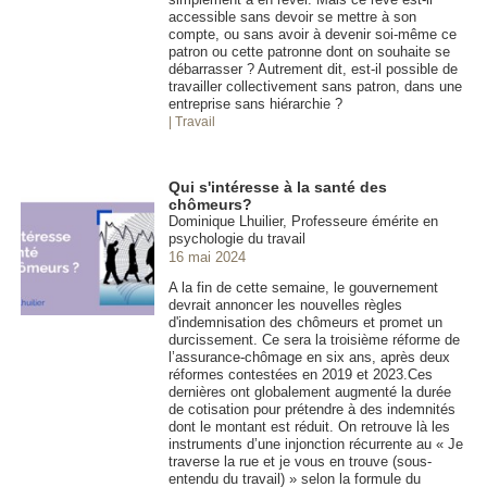
accessible sans devoir se mettre à son
compte, ou sans avoir à devenir soi-même ce
patron ou cette patronne dont on souhaite se
débarrasser ? Autrement dit, est-il possible de
travailler collectivement sans patron, dans une
entreprise sans hiérarchie ?
| Travail
Qui s'intéresse à la santé des
chômeurs?
Dominique Lhuilier, Professeure émérite en
psychologie du travail
16 mai 2024
A la fin de cette semaine, le gouvernement
devrait annoncer les nouvelles règles
d'indemnisation des chômeurs et promet un
durcissement. Ce sera la troisième réforme de
l’assurance-chômage en six ans, après deux
réformes contestées en 2019 et 2023.Ces
dernières ont globalement augmenté la durée
de cotisation pour prétendre à des indemnités
dont le montant est réduit. On retrouve là les
instruments d’une injonction récurrente au « Je
traverse la rue et je vous en trouve (sous-
entendu du travail) » selon la formule du