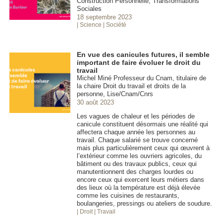
Construction Personnelle, Transformations
Sociales
18 septembre 2023
| Science
| Société
En vue des canicules futures, il semble
important de faire évoluer le droit du
travail
Michel Miné Professeur du Cnam, titulaire de
la chaire Droit du travail et droits de la
personne, Lise/Cnam/Cnrs
30 août 2023
Les vagues de chaleur et les périodes de
canicule constituent désormais une réalité qui
affectera chaque année les personnes au
travail. Chaque salarié se trouve concerné
mais plus particulièrement ceux qui œuvrent à
l’extérieur comme les ouvriers agricoles, du
bâtiment ou des travaux publics, ceux qui
manutentionnent des charges lourdes ou
encore ceux qui exercent leurs métiers dans
des lieux où la température est déjà élevée
comme les cuisines de restaurants,
boulangeries, pressings ou ateliers de soudure.
| Droit
| Travail