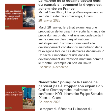
Le marché de la cocaïne devant celui
du cannabis : comment la drogue est
acheminée en France
Michel Gandilhon, Chargé d'enseignement au
sein du master de criminologie, Cnam
28 janvier 2025
Mardi 28 janvier, le Sénat examinera une
proposition de loi visant à « sortir la France du
piège du narcotrafic » et une seconde portant
sur la création d’un parquet national
antistupéfiant. Comment comprendre le
développement constant du narcotrafic dans
l’Hexagone lors de ces dernières décennies ?
Un facteur important réside dans le
développement du transport maritime comme
le montre l’exemple du port du Havre.
| Sécurité
| Recherche
Narcotrafic : pourquoi la France ne
parvient pas à stopper son expansion
Clotilde Champeyrache, maitresse de
conférence HDR, laboratoire Equipe Sécurité
Défense, Cnam
22 janvier 2025
Le rapport du Sénat sur l’« impact du