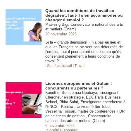
Quand les conditions de travail se
dégradent, faut-il s’en accommoder ou
changer d’emploi ?
Maëlezig Bigi, Conservatoire national des arts
et métiers (Cnam)
20 novembre 2023
Si la « grande démission » n’a pas eu lieu et
que les Français ne se sont pas détournés de
l’emploi, faut-il pour autant en conclure qu’ils
consentent pleinement à leurs conditions de
travail ?
| Santé au travail
| Travail
Licornes européennes et Gafam :
concurrents ou partenaires ?
Kaouther Ben Jemaa Boubaya, Enseignant
Chercheur en stratégie, EDC Paris Business
School, Rhita Sabri, Enseignante chercheuse à
l'ENCG - Kénitra , Université Ibn Tofail,
Vesselina Tossan, maître de conférences HDR
en sciences de gestion , Conservatoire
national des arts et métiers (Cnam)
6 novembre 2023
| Société
| Economie