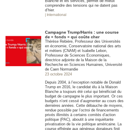
Blanche et les services, permet de mieux
comprendre des tensions qui ne datent pas
d’hier.
| International
Campagne Trump/Harris : une course
de « fonds » qui coûte cher
Thérèse Rebière, Professeur des Universités
en économie, Conservatoire national des arts
et métiers (CNAM) et Isabelle Lebon,
Professeur de Sciences Economiques,
directrice adjointe de la Maison de la
Recherche en Sciences Humaines, Université
de Caen Normandie
23 octobre 2024
Depuis 2004, à l’exception notable de Donald
Trump en 2016, le candidat élu à la Maison
Blanche a toujours été celui qui bénéficiait du
budget de campagne le plus important. Or ces
budgets n’ont cessé d’augmenter au cours des
dernières années. Cette débauche de moyens,
rendue possible par l’octroi de financements
privés illimités à certains comités d’action
politique (PAC), aboutit à une inquiétante
privatisation de la vie politique américaine. La
course effrénée aux généreux donateurs finit