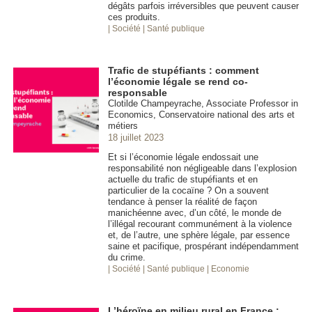
dégâts parfois irréversibles que peuvent causer
ces produits.
| Société
| Santé publique
Trafic de stupéfiants : comment
l’économie légale se rend co-
responsable
Clotilde Champeyrache, Associate Professor in
Economics, Conservatoire national des arts et
métiers
18 juillet 2023
Et si l’économie légale endossait une
responsabilité non négligeable dans l’explosion
actuelle du trafic de stupéfiants et en
particulier de la cocaïne ? On a souvent
tendance à penser la réalité de façon
manichéenne avec, d’un côté, le monde de
l’illégal recourant communément à la violence
et, de l’autre, une sphère légale, par essence
saine et pacifique, prospérant indépendamment
du crime.
| Société
| Santé publique
| Economie
L’héroïne en milieu rural en France :