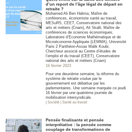
d’un report de l’âge légal de départ en
retraite ?
Mohamed Ali Ben Halima, Maître de
conférences, économiste santé au travail,
MESuRS, CEET, Conservatoire national des
arts et métiers (Cnam), Ali Skalli, Maître de
conférences de sciences économiques,
Laboratoire d’Economie Mathématique et de
Microéconomie Appliquée (LEMMA), Université
Paris 2 Panthéon-Assas Malik Koubi,
Chercheur associé au Centre d’études de
l’emploi et du travail (CEET), Conservatoire
national des arts et métiers (Cnam)
16 février 2023
Pour une deuxième semaine, la réforme du
système de retraite voulue par le
gouvernement est débattue par les
parlementaires. Une semaine marquée ce jeudi
16 février par une quatrième journée de
mobilisation intersyndicale.
| Société
| Santé au travail
Pensée finalisante et pensée
interprétative : la pensée comme
couplage de transformations de