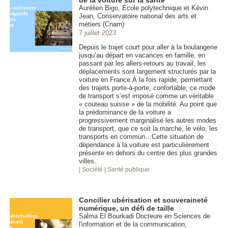
Aurélien Bigo, École polytechnique et Kévin
Jean, Conservatoire national des arts et
métiers (Cnam)
7 juillet 2023
Depuis le trajet court pour aller à la boulangerie
jusqu’au départ en vacances en famille, en
passant par les allers-retours au travail, les
déplacements sont largement structurés par la
voiture en France.À la fois rapide, permettant
des trajets porte-à-porte, confortable, ce mode
de transport s’est imposé comme un véritable
« couteau suisse » de la mobilité. Au point que
la prédominance de la voiture a
progressivement marginalisé les autres modes
de transport, que ce soit la marche, le vélo, les
transports en commun…Cette situation de
dépendance à la voiture est particulièrement
présente en dehors du centre des plus grandes
villes.
| Société
| Santé publique
Concilier ubérisation et souveraineté
numérique, un défi de taille
Salma El Bourkadi Docteure en Sciences de
l'information et de la communication,