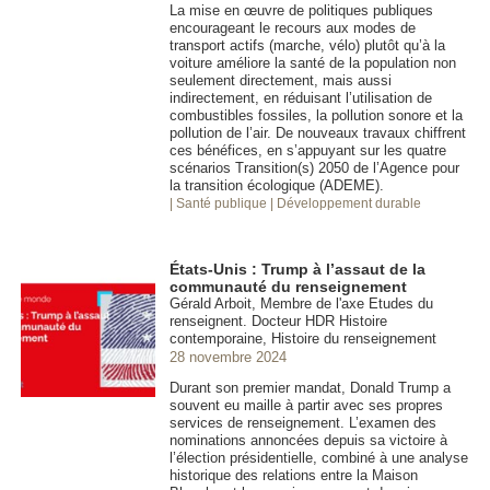
La mise en œuvre de politiques publiques
encourageant le recours aux modes de
transport actifs (marche, vélo) plutôt qu’à la
voiture améliore la santé de la population non
seulement directement, mais aussi
indirectement, en réduisant l’utilisation de
combustibles fossiles, la pollution sonore et la
pollution de l’air. De nouveaux travaux chiffrent
ces bénéfices, en s’appuyant sur les quatre
scénarios Transition(s) 2050 de l’Agence pour
la transition écologique (ADEME).
| Santé publique
| Développement durable
États-Unis : Trump à l’assaut de la
communauté du renseignement
Gérald Arboit, Membre de l'axe Etudes du
renseignent. Docteur HDR Histoire
contemporaine, Histoire du renseignement
28 novembre 2024
Durant son premier mandat, Donald Trump a
souvent eu maille à partir avec ses propres
services de renseignement. L’examen des
nominations annoncées depuis sa victoire à
l’élection présidentielle, combiné à une analyse
historique des relations entre la Maison