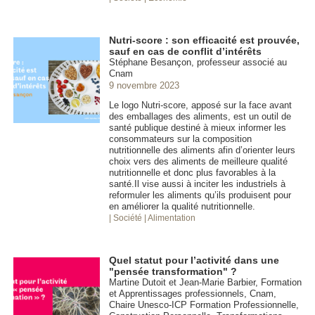
Nutri-score : son efficacité est prouvée,
sauf en cas de conflit d’intérêts
Stéphane Besançon, professeur associé au
Cnam
9 novembre 2023
Le logo Nutri-score, apposé sur la face avant
des emballages des aliments, est un outil de
santé publique destiné à mieux informer les
consommateurs sur la composition
nutritionnelle des aliments afin d’orienter leurs
choix vers des aliments de meilleure qualité
nutritionnelle et donc plus favorables à la
santé.Il vise aussi à inciter les industriels à
reformuler les aliments qu’ils produisent pour
en améliorer la qualité nutritionnelle.
| Société
| Alimentation
Quel statut pour l’activité dans une
"pensée transformation" ?
Martine Dutoit et Jean-Marie Barbier, Formation
et Apprentissages professionnels, Cnam,
Chaire Unesco-ICP Formation Professionnelle,