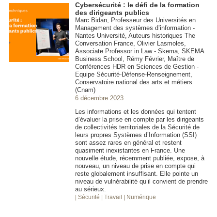
Cybersécurité : le défi de la formation
des dirigeants publics
Marc Bidan, Professeur des Universités en
Management des systèmes d’information -
Nantes Université, Auteurs historiques The
Conversation France, Olivier Lasmoles,
Associate Professor in Law - Skema, SKEMA
Business School, Rémy Février, Maître de
Conférences HDR en Sciences de Gestion -
Equipe Sécurité-Défense-Renseignement,
Conservatoire national des arts et métiers
(Cnam)
6 décembre 2023
Les informations et les données qui tentent
d’évaluer la prise en compte par les dirigeants
de collectivités territoriales de la Sécurité de
leurs propres Systèmes d’Information (SSI)
sont assez rares en général et restent
quasiment inexistantes en France. Une
nouvelle étude, récemment publiée, expose, à
nouveau, un niveau de prise en compte qui
reste globalement insuffisant. Elle pointe un
niveau de vulnérabilité qu’il convient de prendre
au sérieux.
| Sécurité
| Travail
| Numérique