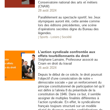
Conservatoire national des arts et métiers
(CNAM)
28 août 2024
Parallèlement au spectacle sportif, les Jeux
olympiques auront été, cette année comme
lors des éditions précédentes, une scène
d’opérations secrètes digne du Bureau des
légendes.
| Sports - Loisirs
| Société
L’action syndicale confrontée aux
effets tourbillonnants du droit
Stéphane Lamaire, Professeur associé au
Cnam en droit du travail
26 août 2024
Depuis le début de ce siècle, le droit poursuit
l’objectif d’une consécration de notre «
démocratie sociale » par un renforcement du
principe constitutionnel de participation tel qu’il
est défini à l’alinéa 8 du préambule de la
constitution de 1946. Dans ce but, il semble
assigner de multiples finalités différentes à
l’action syndicale. En effet, le syndicalisme
français toujours structuré sur un modèle
pluriel de diverses grandes confédérations de