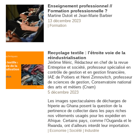
Enseignement professionnel //
Formation professionnelle ?
Martine Dutoit et Jean-Marie Barbier
13 décembre 2023
| Formation
Recyclage textile : l’étroite voie de la
réindustrialisation
Jérôme Méric, Rédacteur en chef de la revue
Entreprise et société, professeur spécialisé en
contrôle de gestion et en gestion financière,
IAE de Poitiers et Henri Zimnovitch, professeur
de sciences de gestion, Conservatoire national
des arts et métiers (Cnam)
5 décembre 2023
Les images spectaculaires de décharges de
friperie au Ghana posent la question de la
pertinence de collecter dans les pays riches
nos vêtements usagés pour les expédier en
Afrique. Certains pays, comme l’Ouganda et le
Rwanda, ont d’ailleurs interdit leur importation.
| Economie
| Société
| Industrie