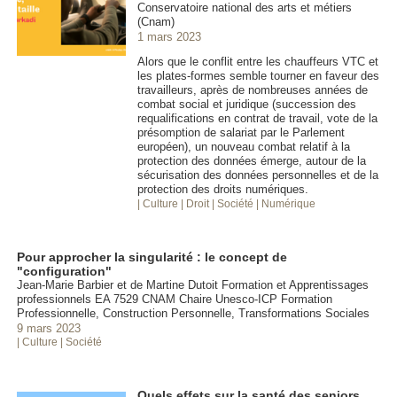
Conservatoire national des arts et métiers
(Cnam)
1 mars 2023
Alors que le conflit entre les chauffeurs VTC et
les plates-formes semble tourner en faveur des
travailleurs, après de nombreuses années de
combat social et juridique (succession des
requalifications en contrat de travail, vote de la
présomption de salariat par le Parlement
européen), un nouveau combat relatif à la
protection des données émerge, autour de la
sécurisation des données personnelles et de la
protection des droits numériques.
| Culture
| Droit
| Société
| Numérique
Pour approcher la singularité : le concept de
"configuration"
Jean-Marie Barbier et de Martine Dutoit Formation et Apprentissages
professionnels EA 7529 CNAM Chaire Unesco-ICP Formation
Professionnelle, Construction Personnelle, Transformations Sociales
9 mars 2023
| Culture
| Société
Quels effets sur la santé des seniors