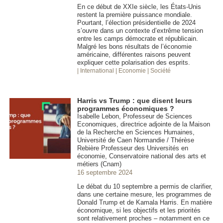
En ce début de XXIe siècle, les États-Unis
restent la première puissance mondiale.
Pourtant, l’élection présidentielle de 2024
s’ouvre dans un contexte d’extrême tension
entre les camps démocrate et républicain.
Malgré les bons résultats de l’économie
américaine, différentes raisons peuvent
expliquer cette polarisation des esprits.
| International
| Economie
| Société
Harris vs Trump : que disent leurs
programmes économiques ?
Isabelle Lebon, Professeur de Sciences
Economiques, directrice adjointe de la Maison
de la Recherche en Sciences Humaines,
Université de Caen Normandie / Thérèse
Rebière Professeur des Universités en
économie, Conservatoire national des arts et
métiers (Cnam)
16 septembre 2024
Le débat du 10 septembre a permis de clarifier,
dans une certaine mesure, les programmes de
Donald Trump et de Kamala Harris. En matière
économique, si les objectifs et les priorités
sont relativement proches – notamment en ce