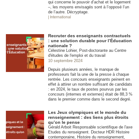
qui concerne le pouvoir d’achat et le logement
–, les moyens envisagés sont à l’opposé l’un
de l’autre. Décryptage.
| International
Recruter des enseignants contractuels
: une solution durable pour l’Éducation
nationale ?
Célestine Lohier, Post-doctorante au Centre
d'études de l'emploi et du travail
10 septembre 2024
Depuis plusieurs années, le manque de
professeurs fait la une de la presse à chaque
rentrée. Les concours enseignants peinent en
effet à attirer un nombre suffisant de candidats
: en 2024, le taux de postes pourvus par les
concours (internes et externes) était de 88,3 %
dans le premier comme dans le second degré.
Les Jeux olympiques et le monde du
renseignement : des liens plus étroits
qu’on le pense
Gérald Arboit Responsable scientifique de l'axe
Etudes du renseignent. Docteur HDR Histoire
contemporaine, Histoire du renseignement,