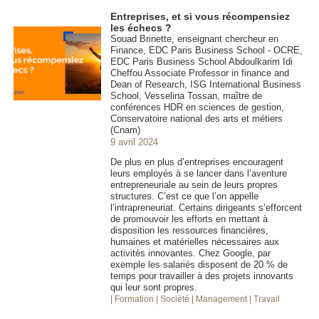
Entreprises, et si vous récompensiez
les échecs ?
Souad Brinette, enseignant chercheur en
Finance, EDC Paris Business School - OCRE,
EDC Paris Business School Abdoulkarim Idi
Cheffou Associate Professor in finance and
Dean of Research, ISG International Business
School, Vesselina Tossan, maître de
conférences HDR en sciences de gestion,
Conservatoire national des arts et métiers
(Cnam)
9 avril 2024
De plus en plus d’entreprises encouragent
leurs employés à se lancer dans l’aventure
entrepreneuriale au sein de leurs propres
structures. C’est ce que l’on appelle
l’intrapreneuriat. Certains dirigeants s’efforcent
de promouvoir les efforts en mettant à
disposition les ressources financières,
humaines et matérielles nécessaires aux
activités innovantes. Chez Google, par
exemple les salariés disposent de 20 % de
temps pour travailler à des projets innovants
qui leur sont propres.
| Formation
| Société
| Management
| Travail