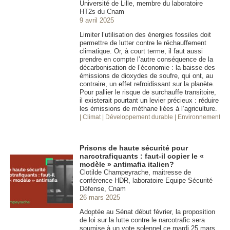
Université de Lille, membre du laboratoire
HT2s du Cnam
9 avril 2025
Limiter l’utilisation des énergies fossiles doit
permettre de lutter contre le réchauffement
climatique. Or, à court terme, il faut aussi
prendre en compte l’autre conséquence de la
décarbonisation de l’économie : la baisse des
émissions de dioxydes de soufre, qui ont, au
contraire, un effet refroidissant sur la planète.
Pour pallier le risque de surchauffe transitoire,
il existerait pourtant un levier précieux : réduire
les émissions de méthane liées à l’agriculture.
| Climat
| Développement durable
| Environnement
Prisons de haute sécurité pour
narcotrafiquants : faut-il copier le «
modèle » antimafia italien?
Clotilde Champeyrache, maitresse de
conférence HDR, laboratoire Equipe Sécurité
Défense, Cnam
26 mars 2025
Adoptée au Sénat début février, la proposition
de loi sur la lutte contre le narcotrafic sera
soumise à un vote solennel ce mardi 25 mars.