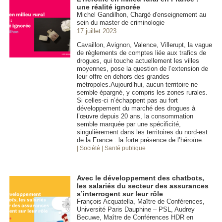
une réalité ignorée
Michel Gandilhon, Chargé d'enseignement au
sein du master de criminologie
17 juillet 2023
Cavaillon, Avignon, Valence, Villerupt, la vague
de règlements de comptes liée aux trafics de
drogues, qui touche actuellement les villes
moyennes, pose la question de l’extension de
leur offre en dehors des grandes
métropoles.Aujourd’hui, aucun territoire ne
semble épargné, y compris les zones rurales.
Si celles-ci n’échappent pas au fort
développement du marché des drogues à
l’œuvre depuis 20 ans, la consommation
semble marquée par une spécificité,
singulièrement dans les territoires du nord-est
de la France : la forte présence de l’héroïne.
| Société
| Santé publique
Avec le développement des chatbots,
les salariés du secteur des assurances
s’interrogent sur leur rôle
François Acquatella, Maître de Conférences,
Université Paris Dauphine – PSL, Audrey
Becuwe, Maître de Conférences HDR en