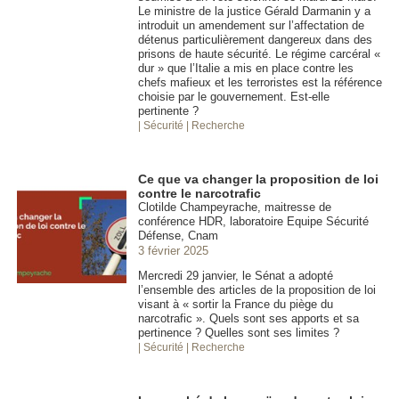
Le ministre de la justice Gérald Darmanin y a
introduit un amendement sur l’affectation de
détenus particulièrement dangereux dans des
prisons de haute sécurité. Le régime carcéral «
dur » que l’Italie a mis en place contre les
chefs mafieux et les terroristes est la référence
choisie par le gouvernement. Est-elle
pertinente ?
| Sécurité
| Recherche
Ce que va changer la proposition de loi
contre le narcotrafic
Clotilde Champeyrache, maitresse de
conférence HDR, laboratoire Equipe Sécurité
Défense, Cnam
3 février 2025
Mercredi 29 janvier, le Sénat a adopté
l’ensemble des articles de la proposition de loi
visant à « sortir la France du piège du
narcotrafic ». Quels sont ses apports et sa
pertinence ? Quelles sont ses limites ?
| Sécurité
| Recherche