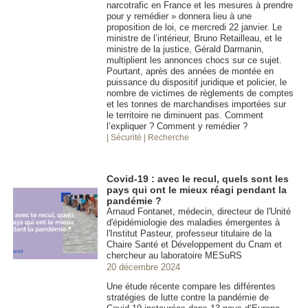
narcotrafic en France et les mesures à prendre
pour y remédier » donnera lieu à une
proposition de loi, ce mercredi 22 janvier. Le
ministre de l’intérieur, Bruno Retailleau, et le
ministre de la justice, Gérald Darmanin,
multiplient les annonces chocs sur ce sujet.
Pourtant, après des années de montée en
puissance du dispositif juridique et policier, le
nombre de victimes de règlements de comptes
et les tonnes de marchandises importées sur
le territoire ne diminuent pas. Comment
l’expliquer ? Comment y remédier ?
| Sécurité
| Recherche
Covid-19 : avec le recul, quels sont les
pays qui ont le mieux réagi pendant la
pandémie ?
Arnaud Fontanet, médecin, directeur de l'Unité
d'épidémiologie des maladies émergentes à
l'Institut Pasteur, professeur titulaire de la
Chaire Santé et Développement du Cnam et
chercheur au laboratoire MESuRS
20 décembre 2024
Une étude récente compare les différentes
stratégies de lutte contre la pandémie de