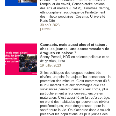
l'emploi et du travail, Conservatoire national
des arts et métiers (CNAM), Timothée Narring,
ethnographe et sociologue de l'endettement
des milieux populaires, Cessma, Université
Paris Cité
30 août 2023
| Travail
Cannabis, mais aussi alcool et tabac :
chez les jeunes, une consommation de
drogues en baisse ?
Sonny Perseil, HDR en science politique et sc.
de gestion, Lirsa
19 juillet 2023
Si les politiques des drogues restent très
clivées, un point fait aujourd’hui consensus : la
protection des mineurs. C’est notamment dû à
leur vulnérabilité et aux dommages que ces
substances peuvent causer à leur corps, plus
particulièrement à leur cerveau, encore en
maturation. C’est aussi lié au fait qu’à cet âge,
on prend des habitudes qui peuvent se révéler
problématiques, voire dangereuses, pour la
santé toute la vie. On s’accorde donc à vouloir
préserver les populations les plus jeunes des