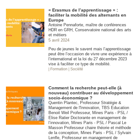
« Erasmus de l’apprentissage » :
faciliter la mobilité des alternants en
Europe
Antoine Pennaforte, maître de conférences
HDR en GRH, Conservatoire national des arts
et métiers
5 avril 2024
Peu de jeunes le savent mais l’apprentissage
peut être l’occasion de vivre une expérience à
l’international et la loi du 27 décembre 2023
vise à faciliter ce type de mobilité.
| Formation
| Société
Comment la recherche peut-elle (à
nouveau) contribuer au développement
socio-économique ?
Quentin Plantec, Professeur Stratégie &
Management de l'Innovation, TBS Education
Benoit Weil Professeur, Mines Paris - PSL /
Elise Ratier Doctorante en management de
l’innovation, Mines Paris - PSL / Pascal Le
Masson Professeur chaire théorie et méthode
de la conception, Mines Paris - PSL / Sylvain
Lenfle, Professeur en management de