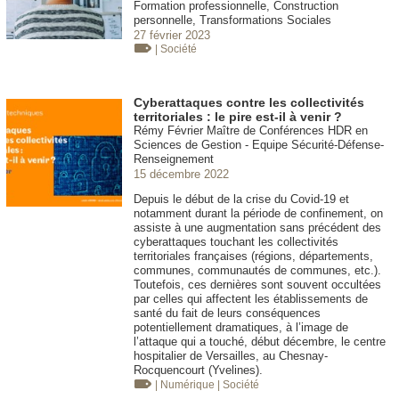
Formation professionnelle, Construction
personnelle, Transformations Sociales
27 février 2023
| Société
Cyberattaques contre les collectivités
territoriales : le pire est-il à venir ?
Rémy Février Maître de Conférences HDR en
Sciences de Gestion - Equipe Sécurité-Défense-
Renseignement
15 décembre 2022
Depuis le début de la crise du Covid-19 et
notamment durant la période de confinement, on
assiste à une augmentation sans précédent des
cyberattaques touchant les collectivités
territoriales françaises (régions, départements,
communes, communautés de communes, etc.).
Toutefois, ces dernières sont souvent occultées
par celles qui affectent les établissements de
santé du fait de leurs conséquences
potentiellement dramatiques, à l’image de
l’attaque qui a touché, début décembre, le centre
hospitalier de Versailles, au Chesnay-
Rocquencourt (Yvelines).
| Numérique
| Société