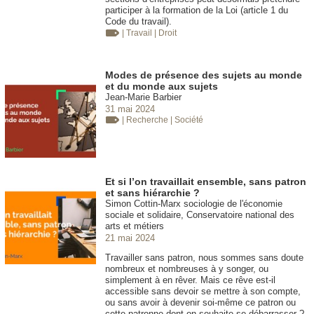
participer à la formation de la Loi (article 1 du
Code du travail).
| Travail
| Droit
Modes de présence des sujets au monde
et du monde aux sujets
Jean-Marie Barbier
31 mai 2024
| Recherche
| Société
Et si l’on travaillait ensemble, sans patron
et sans hiérarchie ?
Simon Cottin-Marx sociologie de l'économie
sociale et solidaire, Conservatoire national des
arts et métiers
21 mai 2024
Travailler sans patron, nous sommes sans doute
nombreux et nombreuses à y songer, ou
simplement à en rêver. Mais ce rêve est-il
accessible sans devoir se mettre à son compte,
ou sans avoir à devenir soi-même ce patron ou
cette patronne dont on souhaite se débarrasser ?