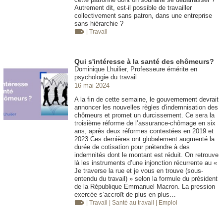
Autrement dit, est-il possible de travailler
collectivement sans patron, dans une entreprise
sans hiérarchie ?
| Travail
Qui s'intéresse à la santé des chômeurs?
Dominique Lhuilier, Professeure émérite en
psychologie du travail
16 mai 2024
A la fin de cette semaine, le gouvernement devrait
annoncer les nouvelles règles d'indemnisation des
chômeurs et promet un durcissement. Ce sera la
troisième réforme de l’assurance-chômage en six
ans, après deux réformes contestées en 2019 et
2023.Ces dernières ont globalement augmenté la
durée de cotisation pour prétendre à des
indemnités dont le montant est réduit. On retrouve
là les instruments d’une injonction récurrente au «
Je traverse la rue et je vous en trouve (sous-
entendu du travail) » selon la formule du président
de la République Emmanuel Macron. La pression
exercée s’accroît de plus en plus…
| Travail
| Santé au travail
| Emploi