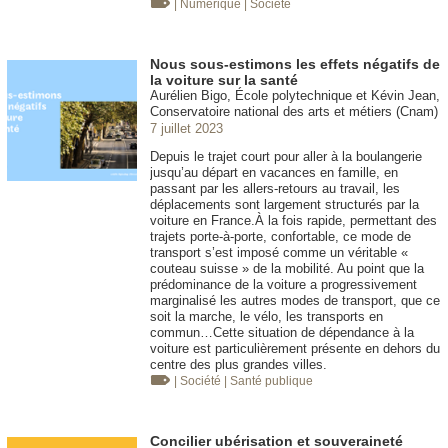
| Numérique
| Société
Nous sous-estimons les effets négatifs de
la voiture sur la santé
Aurélien Bigo, École polytechnique et Kévin Jean,
Conservatoire national des arts et métiers (Cnam)
7 juillet 2023
Depuis le trajet court pour aller à la boulangerie
jusqu’au départ en vacances en famille, en
passant par les allers-retours au travail, les
déplacements sont largement structurés par la
voiture en France.À la fois rapide, permettant des
trajets porte-à-porte, confortable, ce mode de
transport s’est imposé comme un véritable «
couteau suisse » de la mobilité. Au point que la
prédominance de la voiture a progressivement
marginalisé les autres modes de transport, que ce
soit la marche, le vélo, les transports en
commun…Cette situation de dépendance à la
voiture est particulièrement présente en dehors du
centre des plus grandes villes.
| Société
| Santé publique
Concilier ubérisation et souveraineté