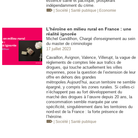
essence saine et pacifique, prospérant
indépendamment du crime.
| Société
| Santé publique
| Economie
L’héroïne en milieu rural en France : une
réalité ignorée
Michel Gandilhon, Chargé d'enseignement au sein
du master de criminologie
17 juillet 2023
Cavaillon, Avignon, Valence, Villerupt, la vague de
règlements de comptes liée aux trafics de
drogues, qui touche actuellement les villes
moyennes, pose la question de l’extension de leur
offre en dehors des grandes
métropoles.Aujourd’hui, aucun territoire ne semble
épargné, y compris les zones rurales. Si celles-ci
n’échappent pas au fort développement du
marché des drogues à l’œuvre depuis 20 ans, la
consommation semble marquée par une
spécificité, singulièrement dans les territoires du
nord-est de la France : la forte présence de
l’héroïne.
| Société
| Santé publique