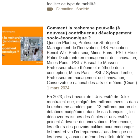
faciliter ce type de mobilité.
| Formation
| Société
Comment la recherche peut-elle (à
nouveau) contribuer au développement
socio-économique ?
Quentin Plantec, Professeur Stratégie &
Management de l'Innovation, TBS Education
Benoit Weil Professeur, Mines Paris - PSL / Elise
Ratier Doctorante en management de l’innovation,
Mines Paris - PSL / Pascal Le Masson
Professeur chaire théorie et méthode de la
conception, Mines Paris - PSL / Sylvain Lenfle,
Professeur en management de l’innovation,
Conservatoire national des arts et métiers (Cnam)
1 mars 2024
En 2023, des travaux de l’Université de Duke
montraient que, malgré des milliards investis dans
la recherche académique – 13 milliards par an de
dotations budgétaires dans le cas français –, les
découvertes issues des écoles et universités
peinent à devenir des innovations. Pire encore,
les efforts des pouvoirs publics pour encourager
le transfert via l’entrepreneuriat académique ou
les brevets, auraient même des effets délétères