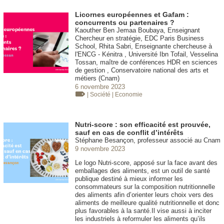
Licornes européennes et Gafam :
concurrents ou partenaires ?
Kaouther Ben Jemaa Boubaya, Enseignant
Chercheur en stratégie, EDC Paris Business
School, Rhita Sabri, Enseignante chercheuse à
l'ENCG - Kénitra , Université Ibn Tofail, Vesselina
Tossan, maître de conférences HDR en sciences
de gestion , Conservatoire national des arts et
métiers (Cnam)
6 novembre 2023
| Société
| Economie
Nutri-score : son efficacité est prouvée,
sauf en cas de conflit d’intérêts
Stéphane Besançon, professeur associé au Cnam
9 novembre 2023
Le logo Nutri-score, apposé sur la face avant des
emballages des aliments, est un outil de santé
publique destiné à mieux informer les
consommateurs sur la composition nutritionnelle
des aliments afin d’orienter leurs choix vers des
aliments de meilleure qualité nutritionnelle et donc
plus favorables à la santé.Il vise aussi à inciter
les industriels à reformuler les aliments qu’ils