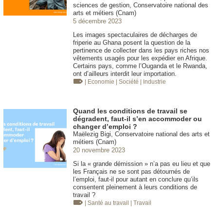
sciences de gestion, Conservatoire national des
arts et métiers (Cnam)
5 décembre 2023
Les images spectaculaires de décharges de
friperie au Ghana posent la question de la
pertinence de collecter dans les pays riches nos
vêtements usagés pour les expédier en Afrique.
Certains pays, comme l’Ouganda et le Rwanda,
ont d’ailleurs interdit leur importation.
| Economie
| Société
| Industrie
Quand les conditions de travail se
dégradent, faut-il s’en accommoder ou
changer d’emploi ?
Maëlezig Bigi, Conservatoire national des arts et
métiers (Cnam)
20 novembre 2023
Si la « grande démission » n’a pas eu lieu et que
les Français ne se sont pas détournés de
l’emploi, faut-il pour autant en conclure qu’ils
consentent pleinement à leurs conditions de
travail ?
| Santé au travail
| Travail