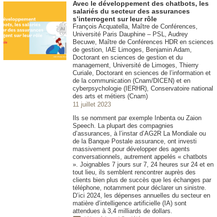
Avec le développement des chatbots, les
salariés du secteur des assurances
s’interrogent sur leur rôle
François Acquatella, Maître de Conférences,
Université Paris Dauphine – PSL, Audrey
Becuwe, Maître de Conférences HDR en sciences
de gestion, IAE Limoges, Benjamin Adam,
Doctorant en sciences de gestion et du
management, Université de Limoges, Thierry
Curiale, Doctorant en sciences de l’information et
de la communication (Cnam/DICEN) et en
cyberpsychologie (IERHR), Conservatoire national
des arts et métiers (Cnam)
11 juillet 2023
Ils se nomment par exemple Inbenta ou Zaion
Speech. La plupart des compagnies
d’assurances, à l’instar d’AG2R La Mondiale ou
de la Banque Postale assurance, ont investi
massivement pour développer des agents
conversationnels, autrement appelés « chatbots
». Joignables 7 jours sur 7, 24 heures sur 24 et en
tout lieu, ils semblent rencontrer auprès des
clients bien plus de succès que les échanges par
téléphone, notamment pour déclarer un sinistre.
D’ici 2024, les dépenses annuelles du secteur en
matière d’intelligence artificielle (IA) sont
attendues à 3,4 milliards de dollars.