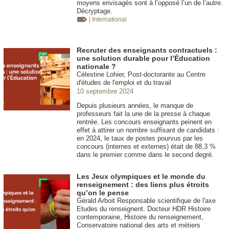
moyens envisagés sont à l’opposé l’un de l’autre.
Décryptage.
| International
Recruter des enseignants contractuels :
une solution durable pour l’Éducation
nationale ?
Célestine Lohier, Post-doctorante au Centre
d'études de l'emploi et du travail
10 septembre 2024
Depuis plusieurs années, le manque de
professeurs fait la une de la presse à chaque
rentrée. Les concours enseignants peinent en
effet à attirer un nombre suffisant de candidats :
en 2024, le taux de postes pourvus par les
concours (internes et externes) était de 88,3 %
dans le premier comme dans le second degré.
Les Jeux olympiques et le monde du
renseignement : des liens plus étroits
qu’on le pense
Gérald Arboit Responsable scientifique de l'axe
Etudes du renseignent. Docteur HDR Histoire
contemporaine, Histoire du renseignement,
Conservatoire national des arts et métiers