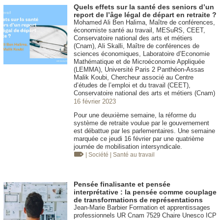
Quels effets sur la santé des seniors d’un
report de l’âge légal de départ en retraite ?
Mohamed Ali Ben Halima, Maître de conférences,
économiste santé au travail, MESuRS, CEET,
Conservatoire national des arts et métiers
(Cnam), Ali Skalli, Maître de conférences de
sciences économiques, Laboratoire d’Economie
Mathématique et de Microéconomie Appliquée
(LEMMA), Université Paris 2 Panthéon-Assas
Malik Koubi, Chercheur associé au Centre
d’études de l’emploi et du travail (CEET),
Conservatoire national des arts et métiers (Cnam)
16 février 2023
Pour une deuxième semaine, la réforme du
système de retraite voulue par le gouvernement
est débattue par les parlementaires. Une semaine
marquée ce jeudi 16 février par une quatrième
journée de mobilisation intersyndicale.
| Société
| Santé au travail
Pensée finalisante et pensée
interprétative : la pensée comme couplage
de transformations de représentations
Jean-Marie Barbier Formation et apprentissages
professionnels UR Cnam 7529 Chaire Unesco ICP