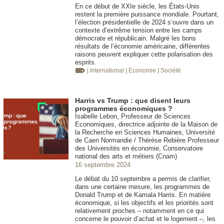
En ce début de XXIe siècle, les États-Unis
restent la première puissance mondiale. Pourtant,
l’élection présidentielle de 2024 s’ouvre dans un
contexte d’extrême tension entre les camps
démocrate et républicain. Malgré les bons
résultats de l’économie américaine, différentes
raisons peuvent expliquer cette polarisation des
esprits.
| International
| Economie
| Société
Harris vs Trump : que disent leurs
programmes économiques ?
Isabelle Lebon, Professeur de Sciences
Economiques, directrice adjointe de la Maison de
la Recherche en Sciences Humaines, Université
de Caen Normandie / Thérèse Rebière Professeur
des Universités en économie, Conservatoire
national des arts et métiers (Cnam)
16 septembre 2024
Le débat du 10 septembre a permis de clarifier,
dans une certaine mesure, les programmes de
Donald Trump et de Kamala Harris. En matière
économique, si les objectifs et les priorités sont
relativement proches – notamment en ce qui
concerne le pouvoir d’achat et le logement –, les