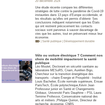
20 décembre 2024
Une étude récente compare les différentes
stratégies de lutte contre la pandémie de Covid-19
instaurées dans 13 pays d’Europe occidentale, et
les résultats qu’elles ont permis d’obtenir. Ses
conclusions indiquent notamment que les États
qui ont restreint précocement les contacts
sociaux sont parvenus à sauver davantage de
vies que les autres, tout en préservant mieux leur
économie.
| Santé publique
| Développement durable
Vélo ou voiture électrique ? Comment nos
choix de mobilité impacteront la santé
publique
Léo Moutet, Doctorant en sécurité sanitaire au
laboratoire MESuRS, Cnam, Aurélien Bigo,
Chercheur sur la transition énergétique des
transports - chaire Énergie et Prospérité - Institut
Louis Bachelier, École normale supérieure, Ensae
ParisTech, École polytechnique,Kévin Jean
Professeur junior en Santé et Changements
Globaux, Université Paris Dauphine – PSL Laura
Temime Professor, Conservatoire national des
arts et métiers ,Philippe Quirion, Directeur de
recherche, économie, CNRS