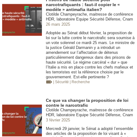
narcotrafiquants : faut-il copier le «
modèle » antimafia italien?
Clotilde Champeyrache, maitresse de conférence
HDR, laboratoire Equipe Sécurité Défense, Cnam
26 mars 2025
Adoptée au Sénat début février, la proposition de
loi sur la lutte contre le narcotrafic sera soumise à
un vote solennel ce mardi 25 mars. Le ministre de
la justice Gérald Darmanin y a introduit un
amendement sur l’affectation de détenus
particulièrement dangereux dans des prisons de
haute sécurité. Le régime carcéral « dur » que
l’Italie a mis en place contre les chefs mafieux et
les terroristes est la référence choisie par le
gouvernement. Est-elle pertinente ?
| Sécurité
| Recherche
Ce que va changer la proposition de loi
contre le narcotrafic
Clotilde Champeyrache, maitresse de conférence
HDR, laboratoire Equipe Sécurité Défense, Cnam
3 février 2025
Mercredi 29 janvier, le Sénat a adopté l’ensemble
des articles de la proposition de loi visant à «