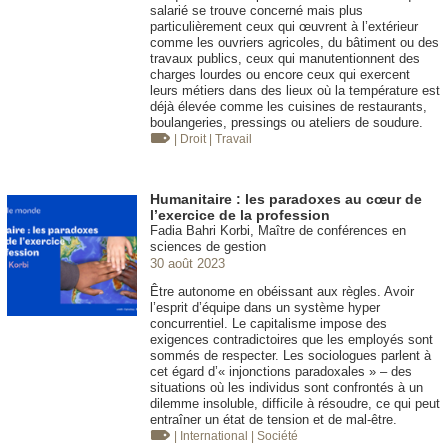
salarié se trouve concerné mais plus
particulièrement ceux qui œuvrent à l’extérieur
comme les ouvriers agricoles, du bâtiment ou des
travaux publics, ceux qui manutentionnent des
charges lourdes ou encore ceux qui exercent
leurs métiers dans des lieux où la température est
déjà élevée comme les cuisines de restaurants,
boulangeries, pressings ou ateliers de soudure.
| Droit
| Travail
Humanitaire : les paradoxes au cœur de
l’exercice de la profession
Fadia Bahri Korbi, Maître de conférences en
sciences de gestion
30 août 2023
Être autonome en obéissant aux règles. Avoir
l’esprit d’équipe dans un système hyper
concurrentiel. Le capitalisme impose des
exigences contradictoires que les employés sont
sommés de respecter. Les sociologues parlent à
cet égard d’« injonctions paradoxales » – des
situations où les individus sont confrontés à un
dilemme insoluble, difficile à résoudre, ce qui peut
entraîner un état de tension et de mal-être.
| International
| Société