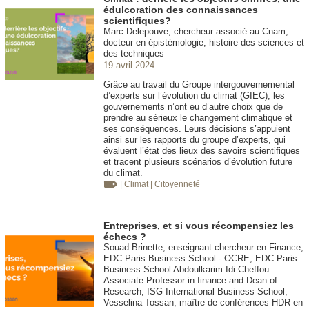
édulcoration des connaissances
scientifiques?
Marc Delepouve, chercheur associé au Cnam,
docteur en épistémologie, histoire des sciences et
des techniques
19 avril 2024
Grâce au travail du Groupe intergouvernemental
d’experts sur l’évolution du climat (GIEC), les
gouvernements n’ont eu d’autre choix que de
prendre au sérieux le changement climatique et
ses conséquences. Leurs décisions s’appuient
ainsi sur les rapports du groupe d’experts, qui
évaluent l’état des lieux des savoirs scientifiques
et tracent plusieurs scénarios d’évolution future
du climat.
| Climat
| Citoyenneté
Entreprises, et si vous récompensiez les
échecs ?
Souad Brinette, enseignant chercheur en Finance,
EDC Paris Business School - OCRE, EDC Paris
Business School Abdoulkarim Idi Cheffou
Associate Professor in finance and Dean of
Research, ISG International Business School,
Vesselina Tossan, maître de conférences HDR en