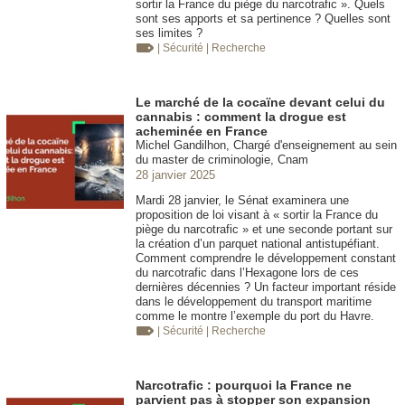
sortir la France du piège du narcotrafic ». Quels
sont ses apports et sa pertinence ? Quelles sont
ses limites ?
| Sécurité
| Recherche
Le marché de la cocaïne devant celui du
cannabis : comment la drogue est
acheminée en France
Michel Gandilhon, Chargé d'enseignement au sein
du master de criminologie, Cnam
28 janvier 2025
Mardi 28 janvier, le Sénat examinera une
proposition de loi visant à « sortir la France du
piège du narcotrafic » et une seconde portant sur
la création d’un parquet national antistupéfiant.
Comment comprendre le développement constant
du narcotrafic dans l’Hexagone lors de ces
dernières décennies ? Un facteur important réside
dans le développement du transport maritime
comme le montre l’exemple du port du Havre.
| Sécurité
| Recherche
Narcotrafic : pourquoi la France ne
parvient pas à stopper son expansion