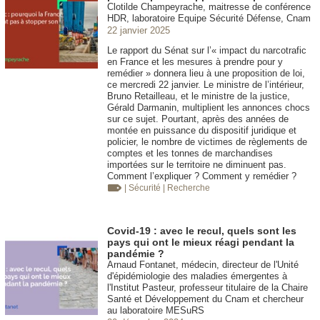
Clotilde Champeyrache, maitresse de conférence
HDR, laboratoire Equipe Sécurité Défense, Cnam
22 janvier 2025
Le rapport du Sénat sur l’« impact du narcotrafic
en France et les mesures à prendre pour y
remédier » donnera lieu à une proposition de loi,
ce mercredi 22 janvier. Le ministre de l’intérieur,
Bruno Retailleau, et le ministre de la justice,
Gérald Darmanin, multiplient les annonces chocs
sur ce sujet. Pourtant, après des années de
montée en puissance du dispositif juridique et
policier, le nombre de victimes de règlements de
comptes et les tonnes de marchandises
importées sur le territoire ne diminuent pas.
Comment l’expliquer ? Comment y remédier ?
| Sécurité
| Recherche
Covid-19 : avec le recul, quels sont les
pays qui ont le mieux réagi pendant la
pandémie ?
Arnaud Fontanet, médecin, directeur de l'Unité
d'épidémiologie des maladies émergentes à
l'Institut Pasteur, professeur titulaire de la Chaire
Santé et Développement du Cnam et chercheur
au laboratoire MESuRS