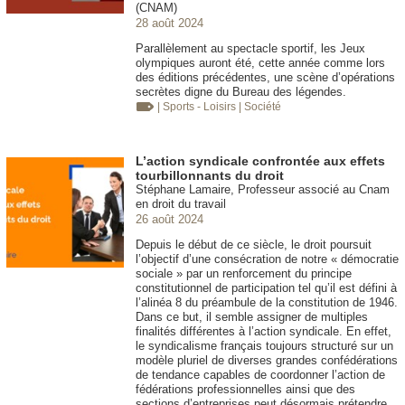
(CNAM)
28 août 2024
Parallèlement au spectacle sportif, les Jeux
olympiques auront été, cette année comme lors
des éditions précédentes, une scène d’opérations
secrètes digne du Bureau des légendes.
| Sports - Loisirs
| Société
L’action syndicale confrontée aux effets
tourbillonnants du droit
Stéphane Lamaire, Professeur associé au Cnam
en droit du travail
26 août 2024
Depuis le début de ce siècle, le droit poursuit
l’objectif d’une consécration de notre « démocratie
sociale » par un renforcement du principe
constitutionnel de participation tel qu’il est défini à
l’alinéa 8 du préambule de la constitution de 1946.
Dans ce but, il semble assigner de multiples
finalités différentes à l’action syndicale. En effet,
le syndicalisme français toujours structuré sur un
modèle pluriel de diverses grandes confédérations
de tendance capables de coordonner l’action de
fédérations professionnelles ainsi que des
sections d’entreprises peut désormais prétendre