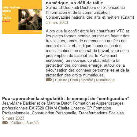
numérique, un défi de taille
Salma El Bourkadi Docteure en Sciences de
l'information et de la communication,
Conservatoire national des arts et métiers (Cnam)
1 mars 2023
Alors que le conflit entre les chauffeurs VTC et
les plates-formes semble tourner en faveur des
travailleurs, après de nombreuses années de
combat social et juridique (succession des
requalifications en contrat de travail, vote de la
présomption de salariat par le Parlement
européen), un nouveau combat relatif à la
protection des données émerge, autour de la
sécurisation des données personnelles et de la
protection des droits numériques.
| Culture
| Droit
| Société
| Numérique
Pour approcher la singularité : le concept de "configuration"
Jean-Marie Barbier et de Martine Dutoit Formation et Apprentissages
professionnels EA 7529 CNAM Chaire Unesco-ICP Formation
Professionnelle, Construction Personnelle, Transformations Sociales
9 mars 2023
| Culture
| Société