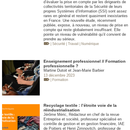
d’évaluer la prise en compte par les dirigeants de
collectivités territoriales de la Sécurité de leurs
propres Systèmes d’Information (SSI) sont assez
rares en général et restent quasiment inexistantes
en France. Une nouvelle étude, récemment
publiée, expose, à nouveau, un niveau de prise en
compte qui reste globalement insuffisant. Elle
pointe un niveau de vulnérabilité qu’il convient de
prendre au sérieux.
| Sécurité
| Travail
| Numérique
Enseignement professionnel // Formation
professionnelle ?
Martine Dutoit et Jean-Marie Barbier
13 décembre 2023
| Formation
Recyclage textile : l’étroite voie de la
réindustrialisation
Jérôme Méric, Rédacteur en chef de la revue
Entreprise et société, professeur spécialisé en
contrôle de gestion et en gestion financière, IAE
de Poitiers et Henri Zimnovitch, professeur de