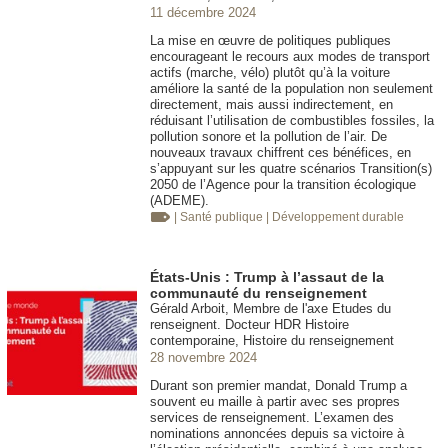
11 décembre 2024
La mise en œuvre de politiques publiques
encourageant le recours aux modes de transport
actifs (marche, vélo) plutôt qu’à la voiture
améliore la santé de la population non seulement
directement, mais aussi indirectement, en
réduisant l’utilisation de combustibles fossiles, la
pollution sonore et la pollution de l’air. De
nouveaux travaux chiffrent ces bénéfices, en
s’appuyant sur les quatre scénarios Transition(s)
2050 de l’Agence pour la transition écologique
(ADEME).
| Santé publique
| Développement durable
États-Unis : Trump à l’assaut de la
communauté du renseignement
Gérald Arboit, Membre de l'axe Etudes du
renseignent. Docteur HDR Histoire
contemporaine, Histoire du renseignement
28 novembre 2024
Durant son premier mandat, Donald Trump a
souvent eu maille à partir avec ses propres
services de renseignement. L’examen des
nominations annoncées depuis sa victoire à