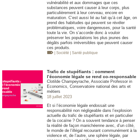
vulnérabilité et aux dommages que ces
substances peuvent causer à leur corps, plus
particulièrement à leur cerveau, encore en
maturation. C’est aussi lié au fait qu’à cet âge, on
prend des habitudes qui peuvent se révéler
problématiques, voire dangereuses, pour la santé
toute la vie. On s’accorde donc à vouloir
préserver les populations les plus jeunes des
dégâts parfois irréversibles que peuvent causer
ces produits.
| Société
| Santé publique
Trafic de stupéfiants : comment
l’économie légale se rend co-responsable
Clotilde Champeyrache, Associate Professor in
Economics, Conservatoire national des arts et
métiers
18 juillet 2023
Et si l’économie légale endossait une
responsabilité non négligeable dans l’explosion
actuelle du trafic de stupéfiants et en particulier
de la cocaïne ? On a souvent tendance à penser
la réalité de façon manichéenne avec, d’un côté,
le monde de l’illégal recourant communément à la
violence et, de l’autre, une sphère légale, par