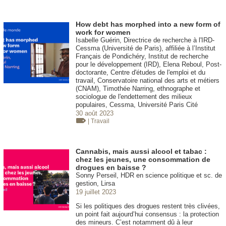
How debt has morphed into a new form of
work for women
Isabelle Guérin, Directrice de recherche à l'IRD-
Cessma (Université de Paris), affiliée à l’Institut
Français de Pondichéry, Institut de recherche
pour le développement (IRD), Elena Reboul, Post-
doctorante, Centre d'études de l'emploi et du
travail, Conservatoire national des arts et métiers
(CNAM), Timothée Narring, ethnographe et
sociologue de l'endettement des milieux
populaires, Cessma, Université Paris Cité
30 août 2023
| Travail
Cannabis, mais aussi alcool et tabac :
chez les jeunes, une consommation de
drogues en baisse ?
Sonny Perseil, HDR en science politique et sc. de
gestion, Lirsa
19 juillet 2023
Si les politiques des drogues restent très clivées,
un point fait aujourd’hui consensus : la protection
des mineurs. C’est notamment dû à leur