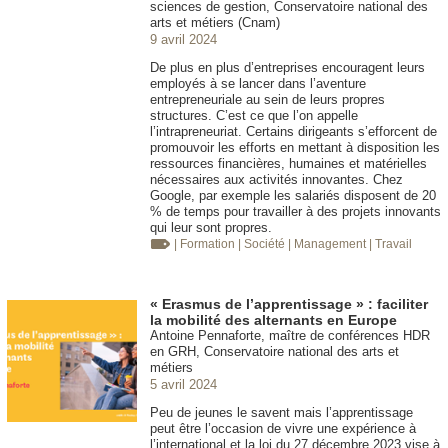
sciences de gestion, Conservatoire national des
arts et métiers (Cnam)
9 avril 2024
De plus en plus d’entreprises encouragent leurs
employés à se lancer dans l’aventure
entrepreneuriale au sein de leurs propres
structures. C’est ce que l’on appelle
l’intrapreneuriat. Certains dirigeants s’efforcent de
promouvoir les efforts en mettant à disposition les
ressources financières, humaines et matérielles
nécessaires aux activités innovantes. Chez
Google, par exemple les salariés disposent de 20
% de temps pour travailler à des projets innovants
qui leur sont propres.
| Formation
| Société
| Management
| Travail
« Erasmus de l’apprentissage » : faciliter
la mobilité des alternants en Europe
Antoine Pennaforte, maître de conférences HDR
en GRH, Conservatoire national des arts et
métiers
5 avril 2024
Peu de jeunes le savent mais l’apprentissage
peut être l’occasion de vivre une expérience à
l’international et la loi du 27 décembre 2023 vise à