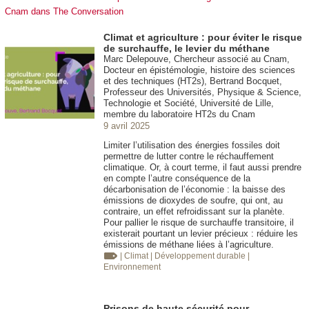
Cnam dans The Conversation
Climat et agriculture : pour éviter le risque
de surchauffe, le levier du méthane
Marc Delepouve, Chercheur associé au Cnam,
Docteur en épistémologie, histoire des sciences
et des techniques (HT2s), Bertrand Bocquet,
Professeur des Universités, Physique & Science,
Technologie et Société, Université de Lille,
membre du laboratoire HT2s du Cnam
9 avril 2025
Limiter l’utilisation des énergies fossiles doit
permettre de lutter contre le réchauffement
climatique. Or, à court terme, il faut aussi prendre
en compte l’autre conséquence de la
décarbonisation de l’économie : la baisse des
émissions de dioxydes de soufre, qui ont, au
contraire, un effet refroidissant sur la planète.
Pour pallier le risque de surchauffe transitoire, il
existerait pourtant un levier précieux : réduire les
émissions de méthane liées à l’agriculture.
| Climat
| Développement durable
|
Environnement
Prisons de haute sécurité pour