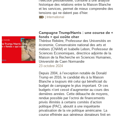
l’élection présidentielle, combiné à une analyse
historique des relations entre la Maison Blanche
et les services, permet de mieux comprendre des
tensions qui ne datent pas d’hier.
| International
Campagne Trump/Harris : une course de «
fonds » qui coûte cher
Thérèse Rebière, Professeur des Universités en
économie, Conservatoire national des arts et
métiers (CNAM) et Isabelle Lebon, Professeur de
Sciences Economiques, directrice adjointe de la
Maison de la Recherche en Sciences Humaines,
Université de Caen Normandie
23 octobre 2024
Depuis 2004, à l’exception notable de Donald
Trump en 2016, le candidat élu à la Maison
Blanche a toujours été celui qui bénéficiait du
budget de campagne le plus important. Or ces
budgets n’ont cessé d’augmenter au cours des
dernières années. Cette débauche de moyens,
rendue possible par l’octroi de financements
privés illimités à certains comités d’action
politique (PAC), aboutit à une inquiétante
privatisation de la vie politique américaine. La
course effrénée aux généreux donateurs finit en