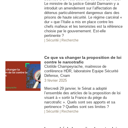
Le ministre de la justice Gérald Darmanin y a
introduit un amendement sur l’affectation de
détenus particulièrement dangereux dans des
prisons de haute sécurité. Le régime carcéral «
dur » que l’Italie a mis en place contre les
chefs mafieux et les terroristes est la référence
choisie par le gouvernement. Est-elle
pertinente ?
| Sécurité
| Recherche
Ce que va changer la proposition de loi
contre le narcotrafic
Clotilde Champeyrache, maitresse de
conférence HDR, laboratoire Equipe Sécurité
Défense, Cnam
3 février 2025
Mercredi 29 janvier, le Sénat a adopté
l’ensemble des articles de la proposition de loi
visant à « sortir la France du piège du
narcotrafic ». Quels sont ses apports et sa
pertinence ? Quelles sont ses limites ?
| Sécurité
| Recherche