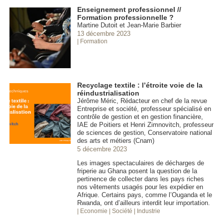
Enseignement professionnel //
Formation professionnelle ?
Martine Dutoit et Jean-Marie Barbier
13 décembre 2023
| Formation
Recyclage textile : l’étroite voie de la
réindustrialisation
Jérôme Méric, Rédacteur en chef de la revue
Entreprise et société, professeur spécialisé en
contrôle de gestion et en gestion financière,
IAE de Poitiers et Henri Zimnovitch, professeur
de sciences de gestion, Conservatoire national
des arts et métiers (Cnam)
5 décembre 2023
Les images spectaculaires de décharges de
friperie au Ghana posent la question de la
pertinence de collecter dans les pays riches
nos vêtements usagés pour les expédier en
Afrique. Certains pays, comme l’Ouganda et le
Rwanda, ont d’ailleurs interdit leur importation.
| Economie
| Société
| Industrie