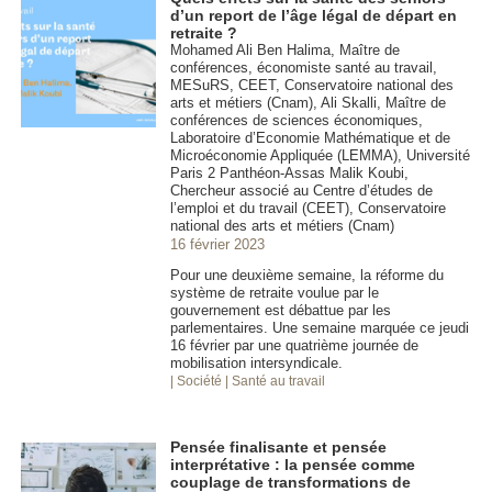
d’un report de l’âge légal de départ en
retraite ?
Mohamed Ali Ben Halima, Maître de
conférences, économiste santé au travail,
MESuRS, CEET, Conservatoire national des
arts et métiers (Cnam), Ali Skalli, Maître de
conférences de sciences économiques,
Laboratoire d’Economie Mathématique et de
Microéconomie Appliquée (LEMMA), Université
Paris 2 Panthéon-Assas Malik Koubi,
Chercheur associé au Centre d’études de
l’emploi et du travail (CEET), Conservatoire
national des arts et métiers (Cnam)
16 février 2023
Pour une deuxième semaine, la réforme du
système de retraite voulue par le
gouvernement est débattue par les
parlementaires. Une semaine marquée ce jeudi
16 février par une quatrième journée de
mobilisation intersyndicale.
| Société
| Santé au travail
Pensée finalisante et pensée
interprétative : la pensée comme
couplage de transformations de