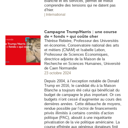
Blanche et les services, permet de mieux
comprendre des tensions qui ne datent pas
d’hier.
| International
Campagne Trump/Harris : une course
de « fonds » qui coûte cher
Thérèse Rebière, Professeur des Universités
en économie, Conservatoire national des arts
et métiers (CNAM) et Isabelle Lebon,
Professeur de Sciences Economiques,
directrice adjointe de la Maison de la
Recherche en Sciences Humaines, Université
de Caen Normandie
23 octobre 2024
Depuis 2004, à l’exception notable de Donald
Trump en 2016, le candidat élu à la Maison
Blanche a toujours été celui qui bénéficiait du
budget de campagne le plus important. Or ces
budgets n’ont cessé d’augmenter au cours des
dernières années. Cette débauche de moyens,
rendue possible par l’octroi de financements
privés illimités à certains comités d’action
politique (PAC), aboutit à une inquiétante
privatisation de la vie politique américaine. La
course effrénée aux généreux donateurs finit