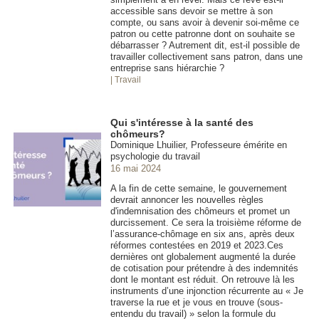
accessible sans devoir se mettre à son
compte, ou sans avoir à devenir soi-même ce
patron ou cette patronne dont on souhaite se
débarrasser ? Autrement dit, est-il possible de
travailler collectivement sans patron, dans une
entreprise sans hiérarchie ?
| Travail
Qui s'intéresse à la santé des
chômeurs?
Dominique Lhuilier, Professeure émérite en
psychologie du travail
16 mai 2024
A la fin de cette semaine, le gouvernement
devrait annoncer les nouvelles règles
d'indemnisation des chômeurs et promet un
durcissement. Ce sera la troisième réforme de
l’assurance-chômage en six ans, après deux
réformes contestées en 2019 et 2023.Ces
dernières ont globalement augmenté la durée
de cotisation pour prétendre à des indemnités
dont le montant est réduit. On retrouve là les
instruments d’une injonction récurrente au « Je
traverse la rue et je vous en trouve (sous-
entendu du travail) » selon la formule du