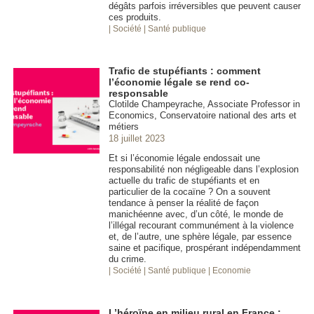
dégâts parfois irréversibles que peuvent causer
ces produits.
| Société
| Santé publique
Trafic de stupéfiants : comment
l’économie légale se rend co-
responsable
Clotilde Champeyrache, Associate Professor in
Economics, Conservatoire national des arts et
métiers
18 juillet 2023
Et si l’économie légale endossait une
responsabilité non négligeable dans l’explosion
actuelle du trafic de stupéfiants et en
particulier de la cocaïne ? On a souvent
tendance à penser la réalité de façon
manichéenne avec, d’un côté, le monde de
l’illégal recourant communément à la violence
et, de l’autre, une sphère légale, par essence
saine et pacifique, prospérant indépendamment
du crime.
| Société
| Santé publique
| Economie
L’héroïne en milieu rural en France :