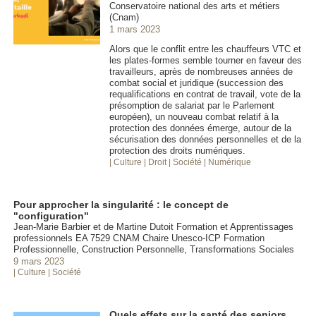
Conservatoire national des arts et métiers
(Cnam)
1 mars 2023
Alors que le conflit entre les chauffeurs VTC et
les plates-formes semble tourner en faveur des
travailleurs, après de nombreuses années de
combat social et juridique (succession des
requalifications en contrat de travail, vote de la
présomption de salariat par le Parlement
européen), un nouveau combat relatif à la
protection des données émerge, autour de la
sécurisation des données personnelles et de la
protection des droits numériques.
| Culture
| Droit
| Société
| Numérique
Pour approcher la singularité : le concept de
"configuration"
Jean-Marie Barbier et de Martine Dutoit Formation et Apprentissages
professionnels EA 7529 CNAM Chaire Unesco-ICP Formation
Professionnelle, Construction Personnelle, Transformations Sociales
9 mars 2023
| Culture
| Société
Quels effets sur la santé des seniors