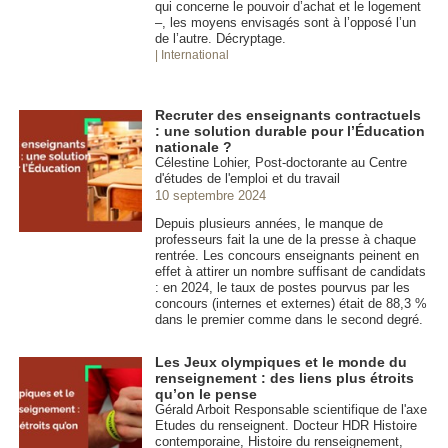
qui concerne le pouvoir d’achat et le logement
–, les moyens envisagés sont à l’opposé l’un
de l’autre. Décryptage.
| International
Recruter des enseignants contractuels
: une solution durable pour l’Éducation
nationale ?
Célestine Lohier, Post-doctorante au Centre
d'études de l'emploi et du travail
10 septembre 2024
Depuis plusieurs années, le manque de
professeurs fait la une de la presse à chaque
rentrée. Les concours enseignants peinent en
effet à attirer un nombre suffisant de candidats
: en 2024, le taux de postes pourvus par les
concours (internes et externes) était de 88,3 %
dans le premier comme dans le second degré.
Les Jeux olympiques et le monde du
renseignement : des liens plus étroits
qu’on le pense
Gérald Arboit Responsable scientifique de l'axe
Etudes du renseignent. Docteur HDR Histoire
contemporaine, Histoire du renseignement,