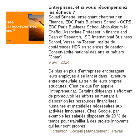
Entreprises, et si vous récompensiez
les échecs ?
Souad Brinette, enseignant chercheur en
Finance, EDC Paris Business School - OCRE,
EDC Paris Business School Abdoulkarim Idi
Cheffou Associate Professor in finance and
Dean of Research, ISG International Business
School, Vesselina Tossan, maître de
conférences HDR en sciences de gestion,
Conservatoire national des arts et métiers
(Cnam)
9 avril 2024
De plus en plus d’entreprises encouragent
leurs employés à se lancer dans l’aventure
entrepreneuriale au sein de leurs propres
structures. C’est ce que l’on appelle
l’intrapreneuriat. Certains dirigeants s’efforcent
de promouvoir les efforts en mettant à
disposition les ressources financières,
humaines et matérielles nécessaires aux
activités innovantes. Chez Google, par
exemple les salariés disposent de 20 % de
temps pour travailler à des projets innovants
qui leur sont propres.
| Formation
| Société
| Management
| Travail