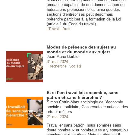
tendance capables de coordonner l’action de
fédérations professionnelles ainsi que des
sections d’entreprises peut désormais
prétendre participer à la formation de la Loi
(article 1 du Code du travail).
| Travail
| Droit
Modes de présence des sujets au
monde et du monde aux sujets
Jean-Marie Barbier
31 mai 2024
| Recherche
| Société
Et si l’on travaillait ensemble, sans
patron et sans hiérarchie ?
Simon Cottin-Marx sociologie de l'économie
sociale et solidaire, Conservatoire national des
arts et métiers
21 mai 2024
Travailler sans patron, nous sommes sans
doute nombreux et nombreuses à y songer, ou
simplement à en rêver. Mais ce rêve est-il