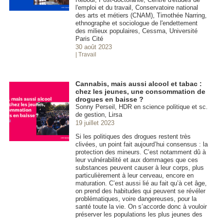
l'emploi et du travail, Conservatoire national
des arts et métiers (CNAM), Timothée Narring,
ethnographe et sociologue de l'endettement
des milieux populaires, Cessma, Université
Paris Cité
30 août 2023
| Travail
Cannabis, mais aussi alcool et tabac :
chez les jeunes, une consommation de
drogues en baisse ?
Sonny Perseil, HDR en science politique et sc.
de gestion, Lirsa
19 juillet 2023
Si les politiques des drogues restent très
clivées, un point fait aujourd’hui consensus : la
protection des mineurs. C’est notamment dû à
leur vulnérabilité et aux dommages que ces
substances peuvent causer à leur corps, plus
particulièrement à leur cerveau, encore en
maturation. C’est aussi lié au fait qu’à cet âge,
on prend des habitudes qui peuvent se révéler
problématiques, voire dangereuses, pour la
santé toute la vie. On s’accorde donc à vouloir
préserver les populations les plus jeunes des