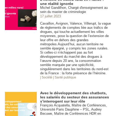
une réalité ignorée
Michel Gandilhon, Chargé d'enseignement au
sein du master de criminologie
17 juillet 2023
Cavaillon, Avignon, Valence, Villerupt, la vague
de règlements de comptes liée aux trafics de
drogues, qui touche actuellement les villes
moyennes, pose la question de l’extension de
leur offre en dehors des grandes
métropoles.Aujourd’hui, aucun territoire ne
semble épargné, y compris les zones rurales.
Si celles-ci n’échappent pas au fort
développement du marché des drogues à
l’œuvre depuis 20 ans, la consommation
semble marquée par une spécificité,
singulièrement dans les territoires du nord-est
de la France : la forte présence de l’héroïne.
| Société
| Santé publique
Avec le développement des chatbots,
les salariés du secteur des assurances
s’interrogent sur leur rôle
François Acquatella, Maître de Conférences,
Université Paris Dauphine – PSL, Audrey
Becuwe, Maître de Conférences HDR en