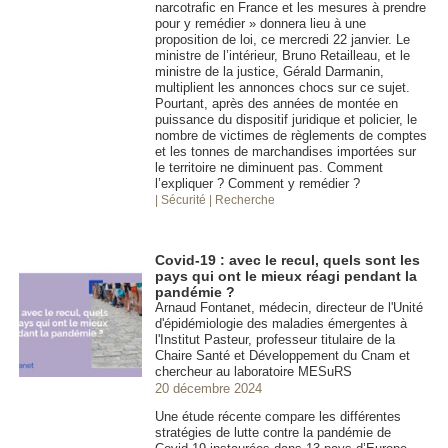
narcotrafic en France et les mesures à prendre
pour y remédier » donnera lieu à une
proposition de loi, ce mercredi 22 janvier. Le
ministre de l’intérieur, Bruno Retailleau, et le
ministre de la justice, Gérald Darmanin,
multiplient les annonces chocs sur ce sujet.
Pourtant, après des années de montée en
puissance du dispositif juridique et policier, le
nombre de victimes de règlements de comptes
et les tonnes de marchandises importées sur
le territoire ne diminuent pas. Comment
l’expliquer ? Comment y remédier ?
| Sécurité
| Recherche
Covid-19 : avec le recul, quels sont les
pays qui ont le mieux réagi pendant la
pandémie ?
Arnaud Fontanet, médecin, directeur de l'Unité
d'épidémiologie des maladies émergentes à
l'Institut Pasteur, professeur titulaire de la
Chaire Santé et Développement du Cnam et
chercheur au laboratoire MESuRS
20 décembre 2024
Une étude récente compare les différentes
stratégies de lutte contre la pandémie de