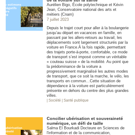
Aurélien Bigo, École polytechnique et Kévin
Jean, Conservatoire national des arts et
métiers (Cnam)
7 juillet 2023
Depuis le trajet court pour aller à la boulangerie
jusqu’au départ en vacances en famille, en
passant par les allers-retours au travail, les
déplacements sont largement structurés par la
voiture en France.À la fois rapide, permettant
des trajets porte-à-porte, confortable, ce mode
de transport s’est imposé comme un véritable
« couteau suisse » de la mobilité. Au point que
la prédominance de la voiture a
progressivement marginalisé les autres modes
de transport, que ce soit la marche, le vélo, les
transports en commun…Cette situation de
dépendance à la voiture est particulièrement
présente en dehors du centre des plus grandes
villes.
| Société
| Santé publique
Concilier ubérisation et souveraineté
numérique, un défi de taille
Salma El Bourkadi Docteure en Sciences de
l'information et de la communication,