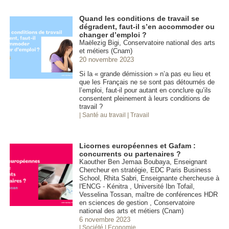
Quand les conditions de travail se
dégradent, faut-il s’en accommoder ou
changer d’emploi ?
Maëlezig Bigi, Conservatoire national des arts
et métiers (Cnam)
20 novembre 2023
Si la « grande démission » n’a pas eu lieu et
que les Français ne se sont pas détournés de
l’emploi, faut-il pour autant en conclure qu’ils
consentent pleinement à leurs conditions de
travail ?
| Santé au travail
| Travail
Licornes européennes et Gafam :
concurrents ou partenaires ?
Kaouther Ben Jemaa Boubaya, Enseignant
Chercheur en stratégie, EDC Paris Business
School, Rhita Sabri, Enseignante chercheuse à
l'ENCG - Kénitra , Université Ibn Tofail,
Vesselina Tossan, maître de conférences HDR
en sciences de gestion , Conservatoire
national des arts et métiers (Cnam)
6 novembre 2023
| Société
| Economie