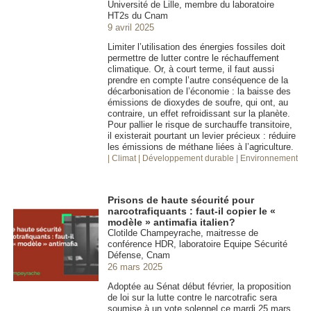
Université de Lille, membre du laboratoire
HT2s du Cnam
9 avril 2025
Limiter l’utilisation des énergies fossiles doit
permettre de lutter contre le réchauffement
climatique. Or, à court terme, il faut aussi
prendre en compte l’autre conséquence de la
décarbonisation de l’économie : la baisse des
émissions de dioxydes de soufre, qui ont, au
contraire, un effet refroidissant sur la planète.
Pour pallier le risque de surchauffe transitoire,
il existerait pourtant un levier précieux : réduire
les émissions de méthane liées à l’agriculture.
| Climat
| Développement durable
| Environnement
Prisons de haute sécurité pour
narcotrafiquants : faut-il copier le «
modèle » antimafia italien?
Clotilde Champeyrache, maitresse de
conférence HDR, laboratoire Equipe Sécurité
Défense, Cnam
26 mars 2025
Adoptée au Sénat début février, la proposition
de loi sur la lutte contre le narcotrafic sera
soumise à un vote solennel ce mardi 25 mars.