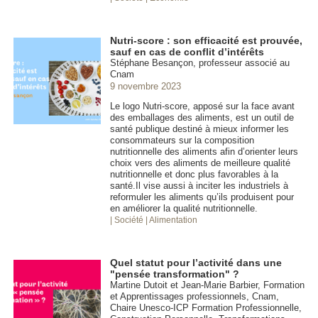
Nutri-score : son efficacité est prouvée,
sauf en cas de conflit d’intérêts
Stéphane Besançon, professeur associé au
Cnam
9 novembre 2023
Le logo Nutri-score, apposé sur la face avant
des emballages des aliments, est un outil de
santé publique destiné à mieux informer les
consommateurs sur la composition
nutritionnelle des aliments afin d’orienter leurs
choix vers des aliments de meilleure qualité
nutritionnelle et donc plus favorables à la
santé.Il vise aussi à inciter les industriels à
reformuler les aliments qu’ils produisent pour
en améliorer la qualité nutritionnelle.
| Société
| Alimentation
Quel statut pour l’activité dans une
"pensée transformation" ?
Martine Dutoit et Jean-Marie Barbier, Formation
et Apprentissages professionnels, Cnam,
Chaire Unesco-ICP Formation Professionnelle,