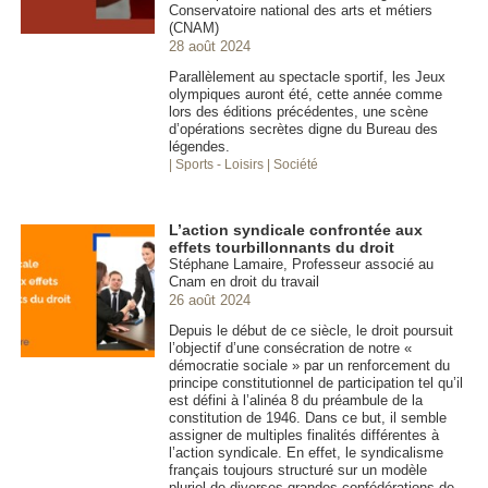
Conservatoire national des arts et métiers
(CNAM)
28 août 2024
Parallèlement au spectacle sportif, les Jeux
olympiques auront été, cette année comme
lors des éditions précédentes, une scène
d’opérations secrètes digne du Bureau des
légendes.
| Sports - Loisirs
| Société
L’action syndicale confrontée aux
effets tourbillonnants du droit
Stéphane Lamaire, Professeur associé au
Cnam en droit du travail
26 août 2024
Depuis le début de ce siècle, le droit poursuit
l’objectif d’une consécration de notre «
démocratie sociale » par un renforcement du
principe constitutionnel de participation tel qu’il
est défini à l’alinéa 8 du préambule de la
constitution de 1946. Dans ce but, il semble
assigner de multiples finalités différentes à
l’action syndicale. En effet, le syndicalisme
français toujours structuré sur un modèle
pluriel de diverses grandes confédérations de