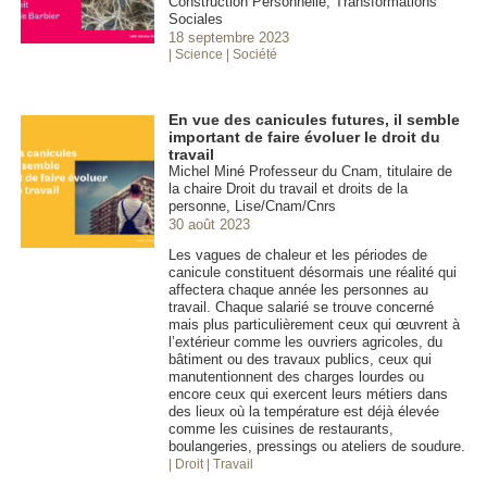
Construction Personnelle, Transformations
Sociales
18 septembre 2023
| Science
| Société
En vue des canicules futures, il semble
important de faire évoluer le droit du
travail
Michel Miné Professeur du Cnam, titulaire de
la chaire Droit du travail et droits de la
personne, Lise/Cnam/Cnrs
30 août 2023
Les vagues de chaleur et les périodes de
canicule constituent désormais une réalité qui
affectera chaque année les personnes au
travail. Chaque salarié se trouve concerné
mais plus particulièrement ceux qui œuvrent à
l’extérieur comme les ouvriers agricoles, du
bâtiment ou des travaux publics, ceux qui
manutentionnent des charges lourdes ou
encore ceux qui exercent leurs métiers dans
des lieux où la température est déjà élevée
comme les cuisines de restaurants,
boulangeries, pressings ou ateliers de soudure.
| Droit
| Travail