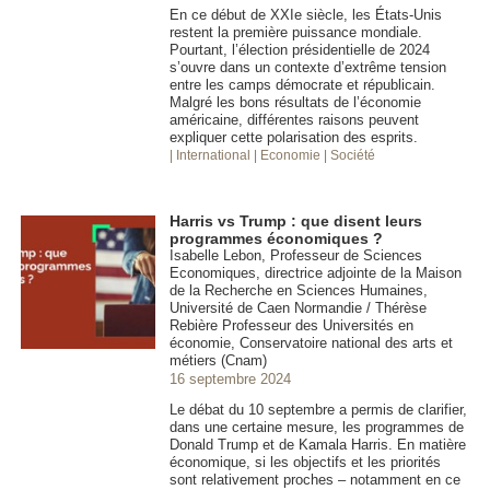
En ce début de XXIe siècle, les États-Unis
restent la première puissance mondiale.
Pourtant, l’élection présidentielle de 2024
s’ouvre dans un contexte d’extrême tension
entre les camps démocrate et républicain.
Malgré les bons résultats de l’économie
américaine, différentes raisons peuvent
expliquer cette polarisation des esprits.
| International
| Economie
| Société
Harris vs Trump : que disent leurs
programmes économiques ?
Isabelle Lebon, Professeur de Sciences
Economiques, directrice adjointe de la Maison
de la Recherche en Sciences Humaines,
Université de Caen Normandie / Thérèse
Rebière Professeur des Universités en
économie, Conservatoire national des arts et
métiers (Cnam)
16 septembre 2024
Le débat du 10 septembre a permis de clarifier,
dans une certaine mesure, les programmes de
Donald Trump et de Kamala Harris. En matière
économique, si les objectifs et les priorités
sont relativement proches – notamment en ce