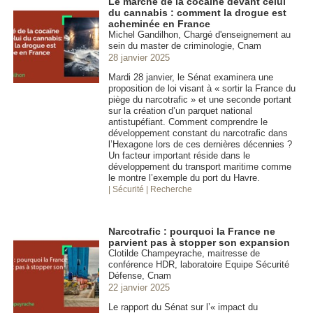
Le marché de la cocaïne devant celui
du cannabis : comment la drogue est
acheminée en France
Michel Gandilhon, Chargé d'enseignement au
sein du master de criminologie, Cnam
28 janvier 2025
Mardi 28 janvier, le Sénat examinera une
proposition de loi visant à « sortir la France du
piège du narcotrafic » et une seconde portant
sur la création d’un parquet national
antistupéfiant. Comment comprendre le
développement constant du narcotrafic dans
l’Hexagone lors de ces dernières décennies ?
Un facteur important réside dans le
développement du transport maritime comme
le montre l’exemple du port du Havre.
| Sécurité
| Recherche
Narcotrafic : pourquoi la France ne
parvient pas à stopper son expansion
Clotilde Champeyrache, maitresse de
conférence HDR, laboratoire Equipe Sécurité
Défense, Cnam
22 janvier 2025
Le rapport du Sénat sur l’« impact du