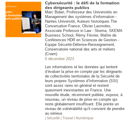
Cybersécurité : le défi de la formation
des dirigeants publics
Marc Bidan, Professeur des Universités en
Management des systèmes d’information -
Nantes Université, Auteurs historiques The
Conversation France, Olivier Lasmoles,
Associate Professor in Law - Skema, SKEMA
Business School, Rémy Février, Maître de
Conférences HDR en Sciences de Gestion -
Equipe Sécurité-Défense-Renseignement,
Conservatoire national des arts et métiers
(Cnam)
6 décembre 2023
Les informations et les données qui tentent
d’évaluer la prise en compte par les dirigeants
de collectivités territoriales de la Sécurité de
leurs propres Systèmes d’Information (SSI)
sont assez rares en général et restent
quasiment inexistantes en France. Une
nouvelle étude, récemment publiée, expose, à
nouveau, un niveau de prise en compte qui
reste globalement insuffisant. Elle pointe un
niveau de vulnérabilité qu’il convient de prendre
au sérieux.
| Sécurité
| Travail
| Numérique