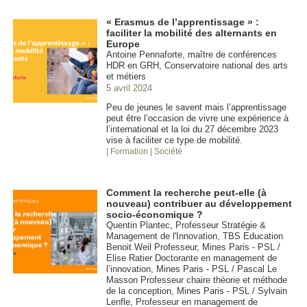
« Erasmus de l’apprentissage » :
faciliter la mobilité des alternants en
Europe
Antoine Pennaforte, maître de conférences
HDR en GRH, Conservatoire national des arts
et métiers
5 avril 2024
Peu de jeunes le savent mais l’apprentissage
peut être l’occasion de vivre une expérience à
l’international et la loi du 27 décembre 2023
vise à faciliter ce type de mobilité.
| Formation
| Société
Comment la recherche peut-elle (à
nouveau) contribuer au développement
socio-économique ?
Quentin Plantec, Professeur Stratégie &
Management de l'Innovation, TBS Education
Benoit Weil Professeur, Mines Paris - PSL /
Elise Ratier Doctorante en management de
l’innovation, Mines Paris - PSL / Pascal Le
Masson Professeur chaire théorie et méthode
de la conception, Mines Paris - PSL / Sylvain
Lenfle, Professeur en management de