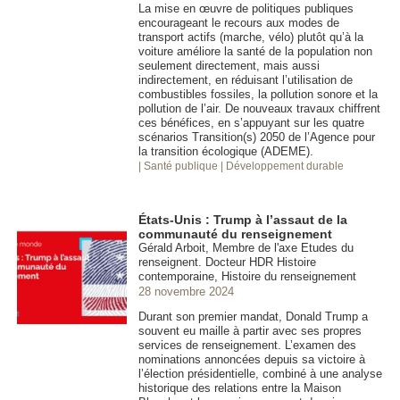
La mise en œuvre de politiques publiques
encourageant le recours aux modes de
transport actifs (marche, vélo) plutôt qu’à la
voiture améliore la santé de la population non
seulement directement, mais aussi
indirectement, en réduisant l’utilisation de
combustibles fossiles, la pollution sonore et la
pollution de l’air. De nouveaux travaux chiffrent
ces bénéfices, en s’appuyant sur les quatre
scénarios Transition(s) 2050 de l’Agence pour
la transition écologique (ADEME).
| Santé publique
| Développement durable
États-Unis : Trump à l’assaut de la
communauté du renseignement
Gérald Arboit, Membre de l'axe Etudes du
renseignent. Docteur HDR Histoire
contemporaine, Histoire du renseignement
28 novembre 2024
Durant son premier mandat, Donald Trump a
souvent eu maille à partir avec ses propres
services de renseignement. L’examen des
nominations annoncées depuis sa victoire à
l’élection présidentielle, combiné à une analyse
historique des relations entre la Maison