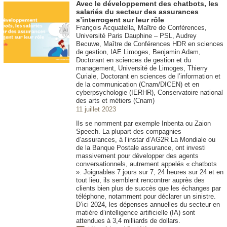
Avec le développement des chatbots, les
salariés du secteur des assurances
s’interrogent sur leur rôle
François Acquatella, Maître de Conférences,
Université Paris Dauphine – PSL, Audrey
Becuwe, Maître de Conférences HDR en sciences
de gestion, IAE Limoges, Benjamin Adam,
Doctorant en sciences de gestion et du
management, Université de Limoges, Thierry
Curiale, Doctorant en sciences de l’information et
de la communication (Cnam/DICEN) et en
cyberpsychologie (IERHR), Conservatoire national
des arts et métiers (Cnam)
11 juillet 2023
Ils se nomment par exemple Inbenta ou Zaion
Speech. La plupart des compagnies
d’assurances, à l’instar d’AG2R La Mondiale ou
de la Banque Postale assurance, ont investi
massivement pour développer des agents
conversationnels, autrement appelés « chatbots
». Joignables 7 jours sur 7, 24 heures sur 24 et en
tout lieu, ils semblent rencontrer auprès des
clients bien plus de succès que les échanges par
téléphone, notamment pour déclarer un sinistre.
D’ici 2024, les dépenses annuelles du secteur en
matière d’intelligence artificielle (IA) sont
attendues à 3,4 milliards de dollars.