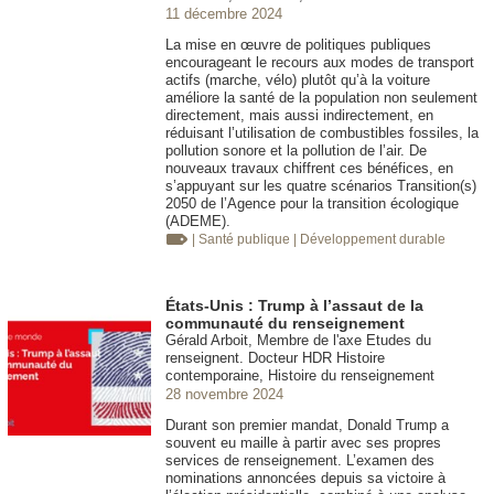
11 décembre 2024
La mise en œuvre de politiques publiques
encourageant le recours aux modes de transport
actifs (marche, vélo) plutôt qu’à la voiture
améliore la santé de la population non seulement
directement, mais aussi indirectement, en
réduisant l’utilisation de combustibles fossiles, la
pollution sonore et la pollution de l’air. De
nouveaux travaux chiffrent ces bénéfices, en
s’appuyant sur les quatre scénarios Transition(s)
2050 de l’Agence pour la transition écologique
(ADEME).
| Santé publique
| Développement durable
États-Unis : Trump à l’assaut de la
communauté du renseignement
Gérald Arboit, Membre de l'axe Etudes du
renseignent. Docteur HDR Histoire
contemporaine, Histoire du renseignement
28 novembre 2024
Durant son premier mandat, Donald Trump a
souvent eu maille à partir avec ses propres
services de renseignement. L’examen des
nominations annoncées depuis sa victoire à