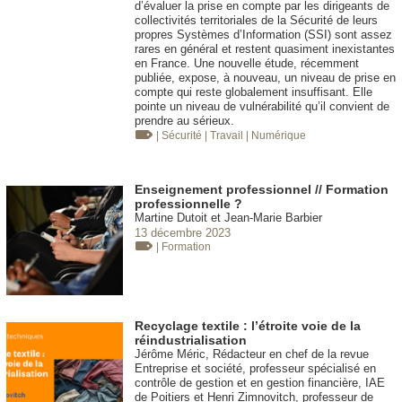
d’évaluer la prise en compte par les dirigeants de
collectivités territoriales de la Sécurité de leurs
propres Systèmes d’Information (SSI) sont assez
rares en général et restent quasiment inexistantes
en France. Une nouvelle étude, récemment
publiée, expose, à nouveau, un niveau de prise en
compte qui reste globalement insuffisant. Elle
pointe un niveau de vulnérabilité qu’il convient de
prendre au sérieux.
| Sécurité
| Travail
| Numérique
Enseignement professionnel // Formation
professionnelle ?
Martine Dutoit et Jean-Marie Barbier
13 décembre 2023
| Formation
Recyclage textile : l’étroite voie de la
réindustrialisation
Jérôme Méric, Rédacteur en chef de la revue
Entreprise et société, professeur spécialisé en
contrôle de gestion et en gestion financière, IAE
de Poitiers et Henri Zimnovitch, professeur de