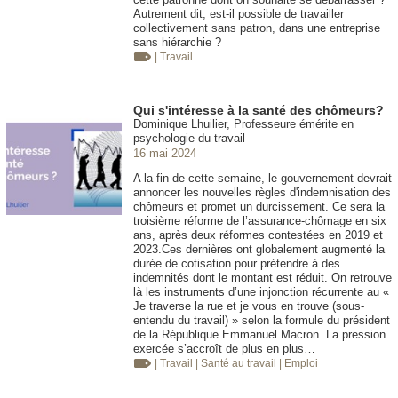
Autrement dit, est-il possible de travailler
collectivement sans patron, dans une entreprise
sans hiérarchie ?
| Travail
Qui s'intéresse à la santé des chômeurs?
Dominique Lhuilier, Professeure émérite en
psychologie du travail
16 mai 2024
A la fin de cette semaine, le gouvernement devrait
annoncer les nouvelles règles d'indemnisation des
chômeurs et promet un durcissement. Ce sera la
troisième réforme de l’assurance-chômage en six
ans, après deux réformes contestées en 2019 et
2023.Ces dernières ont globalement augmenté la
durée de cotisation pour prétendre à des
indemnités dont le montant est réduit. On retrouve
là les instruments d’une injonction récurrente au «
Je traverse la rue et je vous en trouve (sous-
entendu du travail) » selon la formule du président
de la République Emmanuel Macron. La pression
exercée s’accroît de plus en plus…
| Travail
| Santé au travail
| Emploi