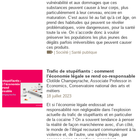
vulnérabilité et aux dommages que ces
substances peuvent causer à leur corps, plus
particulièrement à leur cerveau, encore en
maturation. C’est aussi lié au fait qu’à cet âge, on
prend des habitudes qui peuvent se révéler
problématiques, voire dangereuses, pour la santé
toute la vie. On s’accorde donc à vouloir
préserver les populations les plus jeunes des
dégâts parfois irréversibles que peuvent causer
ces produits.
| Société
| Santé publique
Trafic de stupéfiants : comment
l’économie légale se rend co-responsable
Clotilde Champeyrache, Associate Professor in
Economics, Conservatoire national des arts et
métiers
18 juillet 2023
Et si l’économie légale endossait une
responsabilité non négligeable dans l’explosion
actuelle du trafic de stupéfiants et en particulier
de la cocaïne ? On a souvent tendance à penser
la réalité de façon manichéenne avec, d’un côté,
le monde de l’illégal recourant communément à la
violence et, de l’autre, une sphère légale, par