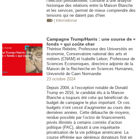
l’élection présidentielle, combiné à une analyse
historique des relations entre la Maison Blanche
et les services, permet de mieux comprendre des
tensions qui ne datent pas d’hier.
| International
Campagne Trump/Harris : une course de «
fonds » qui coûte cher
Thérèse Rebière, Professeur des Universités en
économie, Conservatoire national des arts et
métiers (CNAM) et Isabelle Lebon, Professeur de
Sciences Economiques, directrice adjointe de la
Maison de la Recherche en Sciences Humaines,
Université de Caen Normandie
23 octobre 2024
Depuis 2004, à l’exception notable de Donald
Trump en 2016, le candidat élu à la Maison
Blanche a toujours été celui qui bénéficiait du
budget de campagne le plus important. Or ces
budgets n’ont cessé d’augmenter au cours des
dernières années. Cette débauche de moyens,
rendue possible par l’octroi de financements
privés illimités à certains comités d’action
politique (PAC), aboutit à une inquiétante
privatisation de la vie politique américaine. La
course effrénée aux généreux donateurs finit en