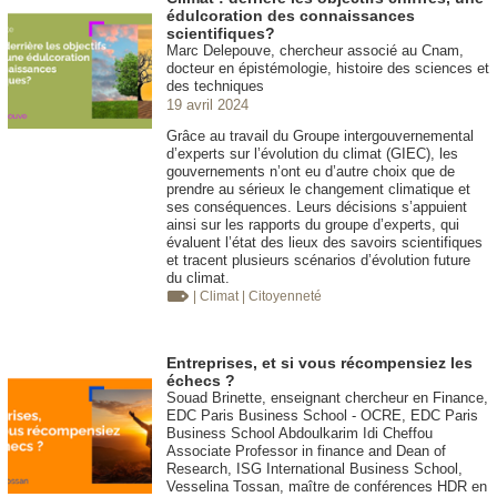
édulcoration des connaissances
scientifiques?
Marc Delepouve, chercheur associé au Cnam,
docteur en épistémologie, histoire des sciences et
des techniques
19 avril 2024
Grâce au travail du Groupe intergouvernemental
d’experts sur l’évolution du climat (GIEC), les
gouvernements n’ont eu d’autre choix que de
prendre au sérieux le changement climatique et
ses conséquences. Leurs décisions s’appuient
ainsi sur les rapports du groupe d’experts, qui
évaluent l’état des lieux des savoirs scientifiques
et tracent plusieurs scénarios d’évolution future
du climat.
| Climat
| Citoyenneté
Entreprises, et si vous récompensiez les
échecs ?
Souad Brinette, enseignant chercheur en Finance,
EDC Paris Business School - OCRE, EDC Paris
Business School Abdoulkarim Idi Cheffou
Associate Professor in finance and Dean of
Research, ISG International Business School,
Vesselina Tossan, maître de conférences HDR en