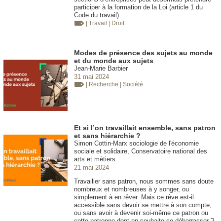
participer à la formation de la Loi (article 1 du
Code du travail).
| Travail
| Droit
Modes de présence des sujets au monde
et du monde aux sujets
Jean-Marie Barbier
31 mai 2024
| Recherche
| Société
Et si l’on travaillait ensemble, sans patron
et sans hiérarchie ?
Simon Cottin-Marx sociologie de l'économie
sociale et solidaire, Conservatoire national des
arts et métiers
21 mai 2024
Travailler sans patron, nous sommes sans doute
nombreux et nombreuses à y songer, ou
simplement à en rêver. Mais ce rêve est-il
accessible sans devoir se mettre à son compte,
ou sans avoir à devenir soi-même ce patron ou
cette patronne dont on souhaite se débarrasser ?