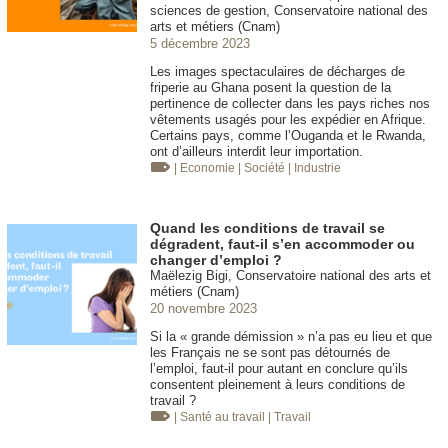
sciences de gestion, Conservatoire national des
arts et métiers (Cnam)
5 décembre 2023
Les images spectaculaires de décharges de
friperie au Ghana posent la question de la
pertinence de collecter dans les pays riches nos
vêtements usagés pour les expédier en Afrique.
Certains pays, comme l’Ouganda et le Rwanda,
ont d’ailleurs interdit leur importation.
| Economie
| Société
| Industrie
Quand les conditions de travail se
dégradent, faut-il s’en accommoder ou
changer d’emploi ?
Maëlezig Bigi, Conservatoire national des arts et
métiers (Cnam)
20 novembre 2023
Si la « grande démission » n’a pas eu lieu et que
les Français ne se sont pas détournés de
l’emploi, faut-il pour autant en conclure qu’ils
consentent pleinement à leurs conditions de
travail ?
| Santé au travail
| Travail