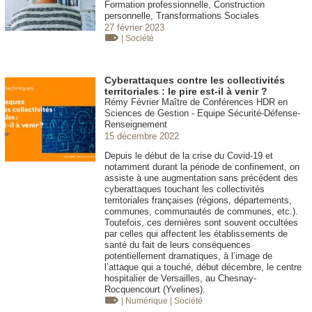
Formation professionnelle, Construction
personnelle, Transformations Sociales
27 février 2023
| Société
Cyberattaques contre les collectivités
territoriales : le pire est-il à venir ?
Rémy Février Maître de Conférences HDR en
Sciences de Gestion - Equipe Sécurité-Défense-
Renseignement
15 décembre 2022
Depuis le début de la crise du Covid-19 et
notamment durant la période de confinement, on
assiste à une augmentation sans précédent des
cyberattaques touchant les collectivités
territoriales françaises (régions, départements,
communes, communautés de communes, etc.).
Toutefois, ces dernières sont souvent occultées
par celles qui affectent les établissements de
santé du fait de leurs conséquences
potentiellement dramatiques, à l’image de
l’attaque qui a touché, début décembre, le centre
hospitalier de Versailles, au Chesnay-
Rocquencourt (Yvelines).
| Numérique
| Société