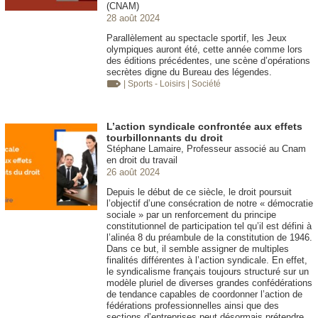
(CNAM)
28 août 2024
Parallèlement au spectacle sportif, les Jeux
olympiques auront été, cette année comme lors
des éditions précédentes, une scène d’opérations
secrètes digne du Bureau des légendes.
| Sports - Loisirs
| Société
L’action syndicale confrontée aux effets
tourbillonnants du droit
Stéphane Lamaire, Professeur associé au Cnam
en droit du travail
26 août 2024
Depuis le début de ce siècle, le droit poursuit
l’objectif d’une consécration de notre « démocratie
sociale » par un renforcement du principe
constitutionnel de participation tel qu’il est défini à
l’alinéa 8 du préambule de la constitution de 1946.
Dans ce but, il semble assigner de multiples
finalités différentes à l’action syndicale. En effet,
le syndicalisme français toujours structuré sur un
modèle pluriel de diverses grandes confédérations
de tendance capables de coordonner l’action de
fédérations professionnelles ainsi que des
sections d’entreprises peut désormais prétendre