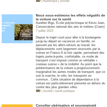
| Numérique
| Société
Nous sous-estimons les effets négatifs de
la voiture sur la santé
Aurélien Bigo, École polytechnique et Kévin Jean,
Conservatoire national des arts et métiers (Cnam)
7 juillet 2023
Depuis le trajet court pour aller à la boulangerie
jusqu’au départ en vacances en famille, en
passant par les allers-retours au travail, les
déplacements sont largement structurés par la
voiture en France.À la fois rapide, permettant des
trajets porte-à-porte, confortable, ce mode de
transport s’est imposé comme un véritable «
couteau suisse » de la mobilité. Au point que la
prédominance de la voiture a progressivement
marginalisé les autres modes de transport, que ce
soit la marche, le vélo, les transports en
commun…Cette situation de dépendance à la
voiture est particulièrement présente en dehors du
centre des plus grandes villes.
| Société
| Santé publique
Concilier ubérisation et souveraineté