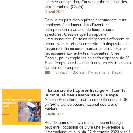
sciences de gestion, Conservatoire national des
arts et métiers (Cnam)
9 avril 2024
De plus en plus d’entreprises encouragent leurs
employés à se lancer dans l’aventure
entrepreneuriale au sein de leurs propres
structures. C’est ce que l’on appelle
l’intrapreneuriat. Certains dirigeants s’efforcent de
promouvoir les efforts en mettant à disposition les
ressources financières, humaines et matérielles
nécessaires aux activités innovantes. Chez
Google, par exemple les salariés disposent de 20
% de temps pour travailler à des projets innovants
qui leur sont propres.
| Formation
| Société
| Management
| Travail
« Erasmus de l’apprentissage » : faciliter
la mobilité des alternants en Europe
Antoine Pennaforte, maître de conférences HDR
en GRH, Conservatoire national des arts et
métiers
5 avril 2024
Peu de jeunes le savent mais l’apprentissage
peut être l’occasion de vivre une expérience à
l’international et la loi du 27 décembre 2023 vise à