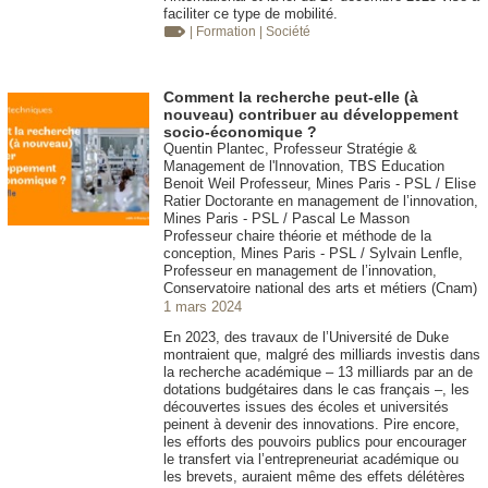
faciliter ce type de mobilité.
| Formation
| Société
Comment la recherche peut-elle (à
nouveau) contribuer au développement
socio-économique ?
Quentin Plantec, Professeur Stratégie &
Management de l'Innovation, TBS Education
Benoit Weil Professeur, Mines Paris - PSL / Elise
Ratier Doctorante en management de l’innovation,
Mines Paris - PSL / Pascal Le Masson
Professeur chaire théorie et méthode de la
conception, Mines Paris - PSL / Sylvain Lenfle,
Professeur en management de l’innovation,
Conservatoire national des arts et métiers (Cnam)
1 mars 2024
En 2023, des travaux de l’Université de Duke
montraient que, malgré des milliards investis dans
la recherche académique – 13 milliards par an de
dotations budgétaires dans le cas français –, les
découvertes issues des écoles et universités
peinent à devenir des innovations. Pire encore,
les efforts des pouvoirs publics pour encourager
le transfert via l’entrepreneuriat académique ou
les brevets, auraient même des effets délétères