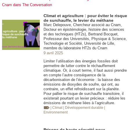
Cnam dans The Conversation
Climat et agriculture : pour éviter le risque
de surchauffe, le levier du méthane
Marc Delepouve, Chercheur associé au Cnam,
Docteur en épistémologie, histoire des sciences
et des techniques (HT2s), Bertrand Bocquet,
Professeur des Universités, Physique & Science,
Technologie et Société, Université de Lille,
membre du laboratoire HT2s du Cnam
9 avril 2025
Limiter l’utilisation des énergies fossiles doit
permettre de lutter contre le réchauffement
climatique. Or, à court terme, il faut aussi prendre
en compte l’autre conséquence de la
décarbonisation de l’économie : la baisse des
émissions de dioxydes de soufre, qui ont, au
contraire, un effet refroidissant sur la planète.
Pour pallier le risque de surchauffe transitoire, il
existerait pourtant un levier précieux : réduire les
émissions de méthane liées à l’agriculture.
| Climat
| Développement durable
|
Environnement
Prisons de haute sécurité pour