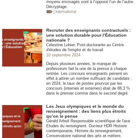
moyens envisagés sont à l’opposé l’un de l’autre.
Décryptage.
| International
Recruter des enseignants contractuels :
une solution durable pour l’Éducation
nationale ?
Célestine Lohier, Post-doctorante au Centre
d'études de l'emploi et du travail
10 septembre 2024
Depuis plusieurs années, le manque de
professeurs fait la une de la presse à chaque
rentrée. Les concours enseignants peinent en
effet à attirer un nombre suffisant de candidats :
en 2024, le taux de postes pourvus par les
concours (internes et externes) était de 88,3 %
dans le premier comme dans le second degré.
Les Jeux olympiques et le monde du
renseignement : des liens plus étroits
qu’on le pense
Gérald Arboit Responsable scientifique de l'axe
Etudes du renseignent. Docteur HDR Histoire
contemporaine, Histoire du renseignement,
Conservatoire national des arts et métiers