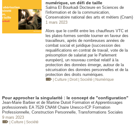
numérique, un défi de taille
Salma El Bourkadi Docteure en Sciences de
l'information et de la communication,
Conservatoire national des arts et métiers (Cnam)
1 mars 2023
Alors que le conflit entre les chauffeurs VTC et
les plates-formes semble tourner en faveur des
travailleurs, après de nombreuses années de
combat social et juridique (succession des
requalifications en contrat de travail, vote de la
présomption de salariat par le Parlement
européen), un nouveau combat relatif à la
protection des données émerge, autour de la
sécurisation des données personnelles et de la
protection des droits numériques.
| Culture
| Droit
| Société
| Numérique
Pour approcher la singularité : le concept de "configuration"
Jean-Marie Barbier et de Martine Dutoit Formation et Apprentissages
professionnels EA 7529 CNAM Chaire Unesco-ICP Formation
Professionnelle, Construction Personnelle, Transformations Sociales
9 mars 2023
| Culture
| Société