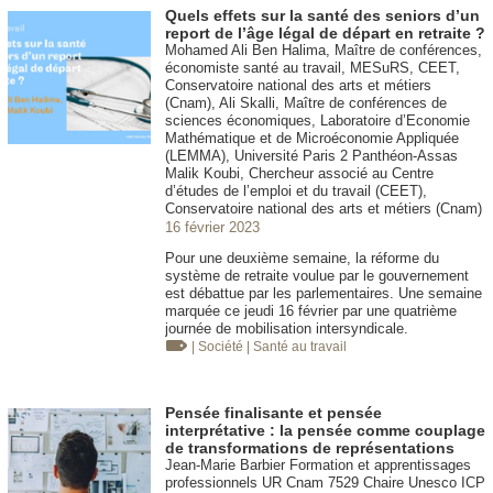
Quels effets sur la santé des seniors d’un
report de l’âge légal de départ en retraite ?
Mohamed Ali Ben Halima, Maître de conférences,
économiste santé au travail, MESuRS, CEET,
Conservatoire national des arts et métiers
(Cnam), Ali Skalli, Maître de conférences de
sciences économiques, Laboratoire d’Economie
Mathématique et de Microéconomie Appliquée
(LEMMA), Université Paris 2 Panthéon-Assas
Malik Koubi, Chercheur associé au Centre
d’études de l’emploi et du travail (CEET),
Conservatoire national des arts et métiers (Cnam)
16 février 2023
Pour une deuxième semaine, la réforme du
système de retraite voulue par le gouvernement
est débattue par les parlementaires. Une semaine
marquée ce jeudi 16 février par une quatrième
journée de mobilisation intersyndicale.
| Société
| Santé au travail
Pensée finalisante et pensée
interprétative : la pensée comme couplage
de transformations de représentations
Jean-Marie Barbier Formation et apprentissages
professionnels UR Cnam 7529 Chaire Unesco ICP