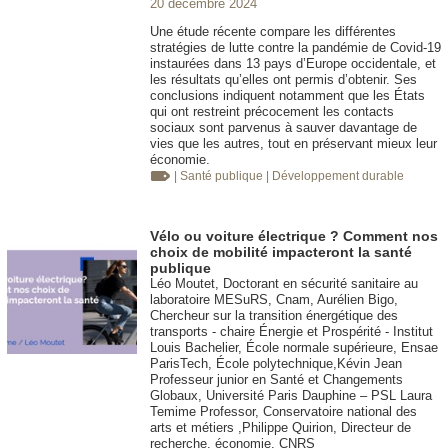
20 décembre 2024
Une étude récente compare les différentes
stratégies de lutte contre la pandémie de Covid-19
instaurées dans 13 pays d’Europe occidentale, et
les résultats qu’elles ont permis d’obtenir. Ses
conclusions indiquent notamment que les États
qui ont restreint précocement les contacts
sociaux sont parvenus à sauver davantage de
vies que les autres, tout en préservant mieux leur
économie.
| Santé publique
| Développement durable
Vélo ou voiture électrique ? Comment nos
choix de mobilité impacteront la santé
publique
Léo Moutet, Doctorant en sécurité sanitaire au
laboratoire MESuRS, Cnam, Aurélien Bigo,
Chercheur sur la transition énergétique des
transports - chaire Énergie et Prospérité - Institut
Louis Bachelier, École normale supérieure, Ensae
ParisTech, École polytechnique,Kévin Jean
Professeur junior en Santé et Changements
Globaux, Université Paris Dauphine – PSL Laura
Temime Professor, Conservatoire national des
arts et métiers ,Philippe Quirion, Directeur de
recherche, économie, CNRS