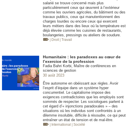
salarié se trouve concerné mais plus
particulièrement ceux qui œuvrent à l’extérieur
comme les ouvriers agricoles, du bâtiment ou des
travaux publics, ceux qui manutentionnent des
charges lourdes ou encore ceux qui exercent
leurs métiers dans des lieux où la température est
déjà élevée comme les cuisines de restaurants,
boulangeries, pressings ou ateliers de soudure.
| Droit
| Travail
Humanitaire : les paradoxes au cœur de
l’exercice de la profession
Fadia Bahri Korbi, Maître de conférences en
sciences de gestion
30 août 2023
Être autonome en obéissant aux règles. Avoir
l’esprit d’équipe dans un système hyper
concurrentiel. Le capitalisme impose des
exigences contradictoires que les employés sont
sommés de respecter. Les sociologues parlent à
cet égard d’« injonctions paradoxales » – des
situations où les individus sont confrontés à un
dilemme insoluble, difficile à résoudre, ce qui peut
entraîner un état de tension et de mal-être.
| International
| Société