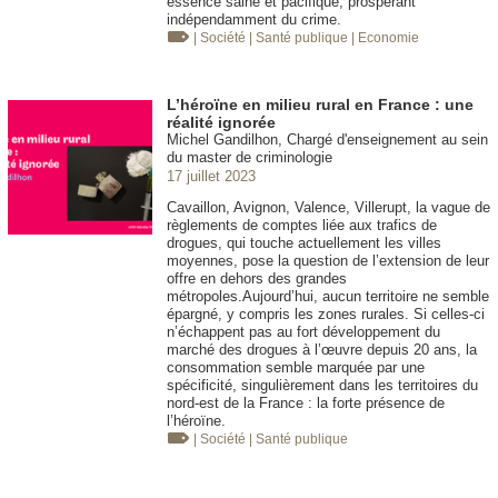
essence saine et pacifique, prospérant
indépendamment du crime.
| Société
| Santé publique
| Economie
L’héroïne en milieu rural en France : une
réalité ignorée
Michel Gandilhon, Chargé d'enseignement au sein
du master de criminologie
17 juillet 2023
Cavaillon, Avignon, Valence, Villerupt, la vague de
règlements de comptes liée aux trafics de
drogues, qui touche actuellement les villes
moyennes, pose la question de l’extension de leur
offre en dehors des grandes
métropoles.Aujourd’hui, aucun territoire ne semble
épargné, y compris les zones rurales. Si celles-ci
n’échappent pas au fort développement du
marché des drogues à l’œuvre depuis 20 ans, la
consommation semble marquée par une
spécificité, singulièrement dans les territoires du
nord-est de la France : la forte présence de
l’héroïne.
| Société
| Santé publique