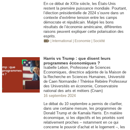
En ce début de XXIe siècle, les États-Unis
restent la première puissance mondiale. Pourtant,
l’élection présidentielle de 2024 s’ouvre dans un
contexte d’extrême tension entre les camps
démocrate et républicain. Malgré les bons
résultats de l’économie américaine, différentes
raisons peuvent expliquer cette polarisation des
esprits.
| International
| Economie
| Société
Harris vs Trump : que disent leurs
programmes économiques ?
Isabelle Lebon, Professeur de Sciences
Economiques, directrice adjointe de la Maison de
la Recherche en Sciences Humaines, Université
de Caen Normandie / Thérèse Rebière Professeur
des Universités en économie, Conservatoire
national des arts et métiers (Cnam)
16 septembre 2024
Le débat du 10 septembre a permis de clarifier,
dans une certaine mesure, les programmes de
Donald Trump et de Kamala Harris. En matière
économique, si les objectifs et les priorités sont
relativement proches – notamment en ce qui
concerne le pouvoir d’achat et le logement –, les