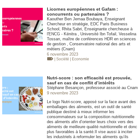
Licornes européennes et Gafam :
concurrents ou partenaires ?
Kaouther Ben Jemaa Boubaya, Enseignant
Chercheur en stratégie, EDC Paris Business
School, Rhita Sabri, Enseignante chercheuse à
l'ENCG - Kénitra , Université Ibn Tofail, Vesselina
Tossan, maître de conférences HDR en sciences
de gestion , Conservatoire national des arts et
métiers (Cnam)
6 novembre 2023
| Société
| Economie
Nutri-score : son efficacité est prouvée,
sauf en cas de conflit d’intérêts
Stéphane Besançon, professeur associé au Cnam
9 novembre 2023
Le logo Nutri-score, apposé sur la face avant des
emballages des aliments, est un outil de santé
publique destiné à mieux informer les
consommateurs sur la composition nutritionnelle
des aliments afin d’orienter leurs choix vers des
aliments de meilleure qualité nutritionnelle et donc
plus favorables à la santé.Il vise aussi à inciter
les industriels à reformuler les aliments qu’ils