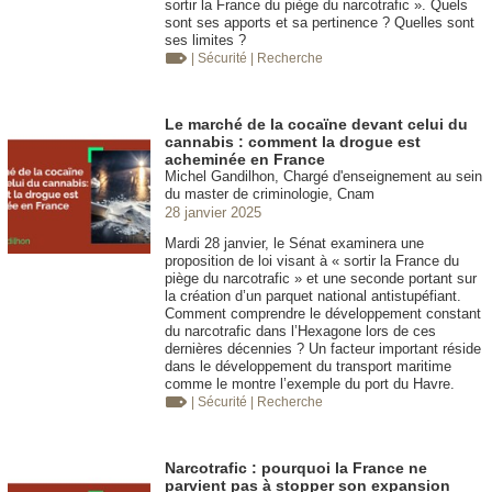
sortir la France du piège du narcotrafic ». Quels
sont ses apports et sa pertinence ? Quelles sont
ses limites ?
| Sécurité
| Recherche
Le marché de la cocaïne devant celui du
cannabis : comment la drogue est
acheminée en France
Michel Gandilhon, Chargé d'enseignement au sein
du master de criminologie, Cnam
28 janvier 2025
Mardi 28 janvier, le Sénat examinera une
proposition de loi visant à « sortir la France du
piège du narcotrafic » et une seconde portant sur
la création d’un parquet national antistupéfiant.
Comment comprendre le développement constant
du narcotrafic dans l’Hexagone lors de ces
dernières décennies ? Un facteur important réside
dans le développement du transport maritime
comme le montre l’exemple du port du Havre.
| Sécurité
| Recherche
Narcotrafic : pourquoi la France ne
parvient pas à stopper son expansion