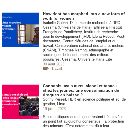
How debt has morphed into a new form of
work for women
Isabelle Guérin, Directrice de recherche à l'IRD-
Cessma (Université de Paris), affiliée à l’Institut
Français de Pondichéry, Institut de recherche
pour le développement (IRD), Elena Reboul, Post-
doctorante, Centre d'études de l'emploi et du
travail, Conservatoire national des arts et métiers
(CNAM), Timothée Narring, ethnographe et
sociologue de l'endettement des milieux
populaires, Cessma, Université Paris Cité
30 août 2023
| Travail
Cannabis, mais aussi alcool et tabac :
chez les jeunes, une consommation de
drogues en baisse ?
Sonny Perseil, HDR en science politique et sc. de
gestion, Lirsa
19 juillet 2023
Si les politiques des drogues restent très clivées,
un point fait aujourd’hui consensus : la protection
des mineurs. C’est notamment dû à leur