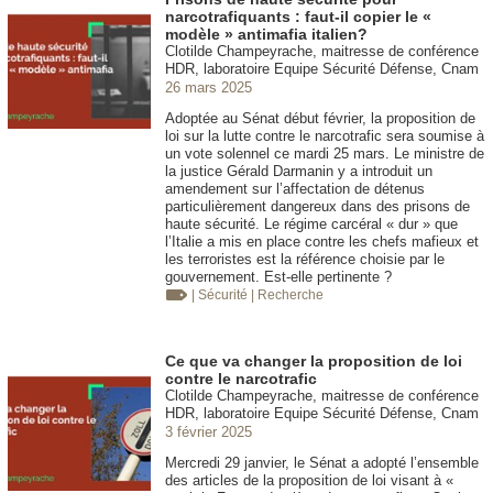
narcotrafiquants : faut-il copier le «
modèle » antimafia italien?
Clotilde Champeyrache, maitresse de conférence
HDR, laboratoire Equipe Sécurité Défense, Cnam
26 mars 2025
Adoptée au Sénat début février, la proposition de
loi sur la lutte contre le narcotrafic sera soumise à
un vote solennel ce mardi 25 mars. Le ministre de
la justice Gérald Darmanin y a introduit un
amendement sur l’affectation de détenus
particulièrement dangereux dans des prisons de
haute sécurité. Le régime carcéral « dur » que
l’Italie a mis en place contre les chefs mafieux et
les terroristes est la référence choisie par le
gouvernement. Est-elle pertinente ?
| Sécurité
| Recherche
Ce que va changer la proposition de loi
contre le narcotrafic
Clotilde Champeyrache, maitresse de conférence
HDR, laboratoire Equipe Sécurité Défense, Cnam
3 février 2025
Mercredi 29 janvier, le Sénat a adopté l’ensemble
des articles de la proposition de loi visant à «