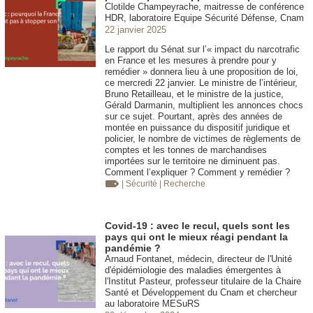
Clotilde Champeyrache, maitresse de conférence
HDR, laboratoire Equipe Sécurité Défense, Cnam
22 janvier 2025
Le rapport du Sénat sur l’« impact du narcotrafic
en France et les mesures à prendre pour y
remédier » donnera lieu à une proposition de loi,
ce mercredi 22 janvier. Le ministre de l’intérieur,
Bruno Retailleau, et le ministre de la justice,
Gérald Darmanin, multiplient les annonces chocs
sur ce sujet. Pourtant, après des années de
montée en puissance du dispositif juridique et
policier, le nombre de victimes de règlements de
comptes et les tonnes de marchandises
importées sur le territoire ne diminuent pas.
Comment l’expliquer ? Comment y remédier ?
| Sécurité
| Recherche
Covid-19 : avec le recul, quels sont les
pays qui ont le mieux réagi pendant la
pandémie ?
Arnaud Fontanet, médecin, directeur de l'Unité
d'épidémiologie des maladies émergentes à
l'Institut Pasteur, professeur titulaire de la Chaire
Santé et Développement du Cnam et chercheur
au laboratoire MESuRS