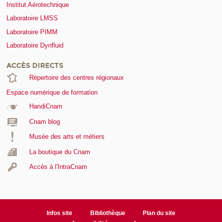
Institut Aérotechnique
Laboratoire LMSS
Laboratoire PIMM
Laboratoire Dynfluid
ACCÈS DIRECTS
Répertoire des centres régionaux
Espace numérique de formation
HandiCnam
Cnam blog
Musée des arts et métiers
La boutique du Cnam
Accès à l'IntraCnam
Infos site
Bibliothèque
Plan du site