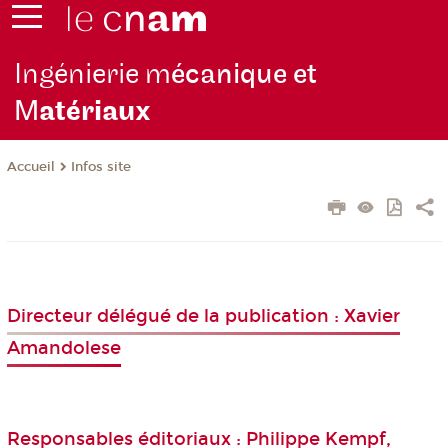
Ingénierie m
écanique et
M
atériaux
Infos site
Accueil
Directeur délégué de la publication : Xavier
Amandolese
Responsables éditoriaux : Philippe Kempf,