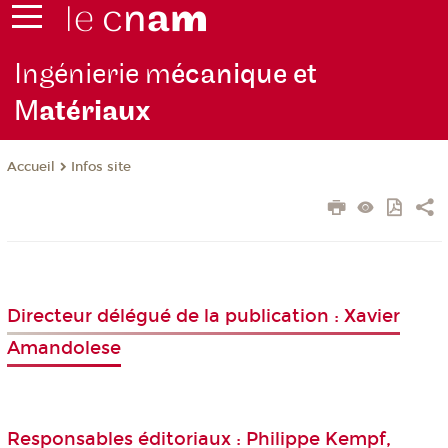
Ingénierie m
écanique et
M
atériaux
Infos site
Accueil
Directeur délégué de la publication : Xavier
Amandolese
Responsables éditoriaux : Philippe Kempf,