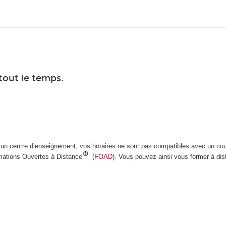
tout le temps.
un centre d’enseignement, vos horaires ne sont pas compatibles avec un cou
mations Ouvertes à Distance
(
FOAD
). Vous pouvez ainsi vous former à di