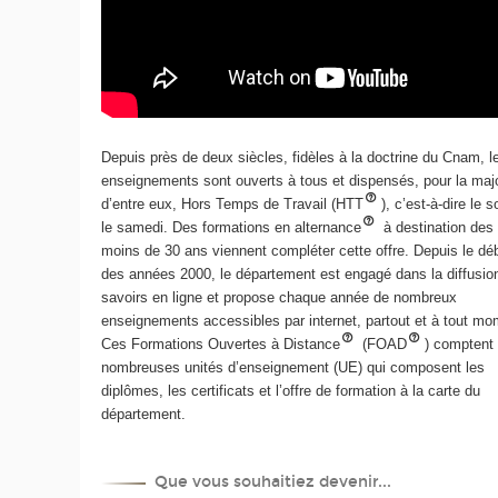
Depuis près de deux siècles, fidèles à la doctrine du Cnam, l
enseignements sont ouverts à tous et dispensés, pour la majo
d’entre eux, Hors Temps de Travail (HTT
), c’est-à-dire le s
le samedi. Des formations en alternance
à destination des
moins de 30 ans viennent compléter cette offre. Depuis le dé
des années 2000, le département est engagé dans la diffusio
savoirs en ligne et propose chaque année de nombreux
enseignements accessibles par internet, partout et à tout mo
Ces Formations Ouvertes à Distance
(FOAD
) comptent
nombreuses unités d’enseignement (UE) qui composent les
diplômes, les certificats et l’offre de formation à la carte du
département.
Que vous souhaitiez devenir...