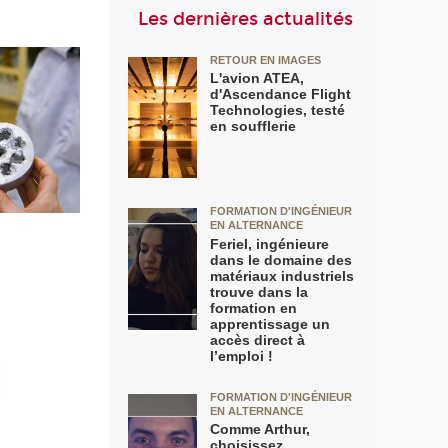
Les dernières actualités
RETOUR EN IMAGES
L'avion ATEA,
d'Ascendance Flight
Technologies, testé
en soufflerie
FORMATION D'INGÉNIEUR
EN ALTERNANCE
Feriel, ingénieure
dans le domaine des
matériaux industriels
trouve dans la
formation en
apprentissage un
accès direct à
l’emploi !
FORMATION D'INGÉNIEUR
EN ALTERNANCE
Comme Arthur,
choisissez