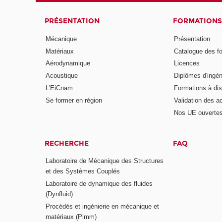
PRÉSENTATION
FORMATIONS
Mécanique
Présentation
Matériaux
Catalogue des f
Aérodynamique
Licences
Acoustique
Diplômes d'ingén
L'EiCnam
Formations à di
Se former en région
Validation des a
Nos UE ouvertes
RECHERCHE
FAQ
Laboratoire de Mécanique des Structures
et des Systèmes Couplés
Laboratoire de dynamique des fluides
(Dynfluid)
Procédés et ingénierie en mécanique et
matériaux (Pimm)