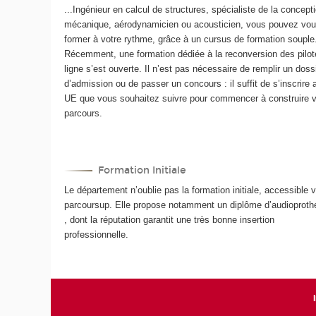
...Ingénieur en calcul de structures, spécialiste de la concept
mécanique, aérodynamicien ou acousticien, vous pouvez vo
former à votre rythme, grâce à un cursus de formation souple
Récemment, une formation dédiée à la reconversion des pilot
ligne s’est ouverte. Il n’est pas nécessaire de remplir un doss
d’admission ou de passer un concours : il suffit de s’inscrire 
UE que vous souhaitez suivre pour commencer à construire v
parcours.
Formation Initiale
Le département n’oublie pas la formation initiale, accessible v
parcoursup. Elle propose notamment un diplôme d’audioproth
, dont la réputation garantit une très bonne insertion
professionnelle.