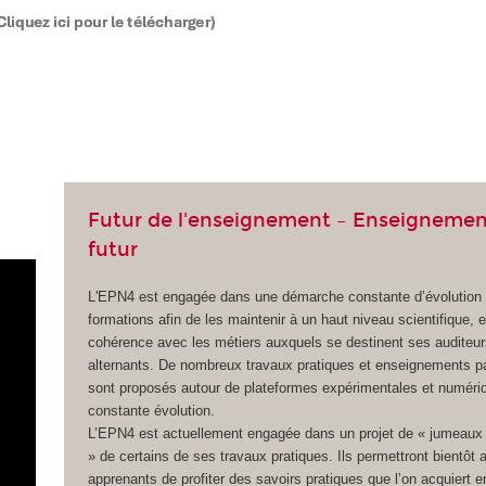
Futur de l'enseignement – Enseignemen
futur
L'EPN4 est engagée dans une démarche constante d’évolution
formations afin de les maintenir à un haut niveau scientifique, 
cohérence avec les métiers auxquels se destinent ses auditeur
alternants. De nombreux travaux pratiques et enseignements pa
sont proposés autour de plateformes expérimentales et numéri
constante évolution.
L’EPN4 est actuellement engagée dans un projet de « jumeaux
» de certains de ses travaux pratiques. Ils permettront bientôt 
apprenants de profiter des savoirs pratiques que l’on acquiert e