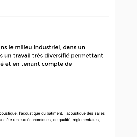
s le milieu industriel, dans un
un travail très diversifié permettant
té et en tenant compte de
coustique, l’acoustique du bâtiment, l’acoustique des salles
 société (enjeux économiques, de qualité, réglementaires,