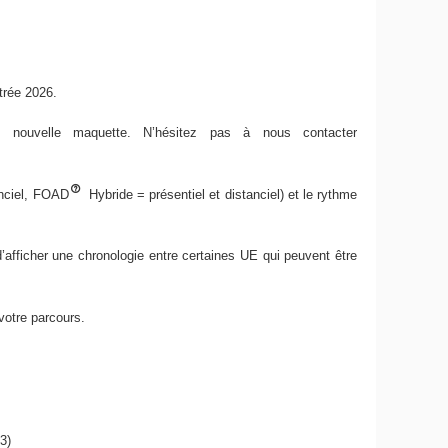
trée 2026.
e nouvelle maquette. N’hésitez pas à nous contacter
nciel, FOAD
Hybride = présentiel et distanciel) et le rythme
afficher une chronologie entre certaines UE qui peuvent être
 votre parcours.
3)