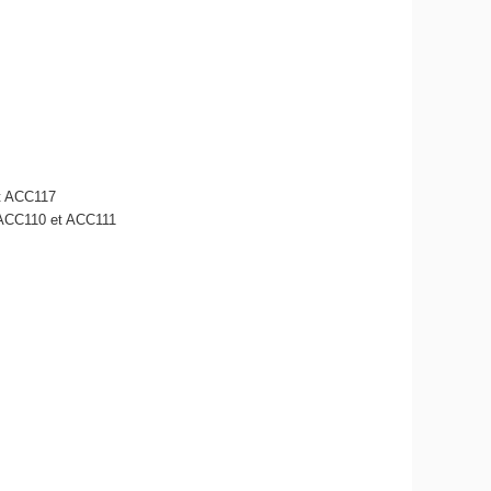
t ACC117
E ACC110 et ACC111