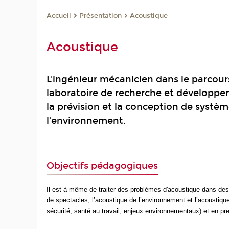
Présentation
Acoustique
Accueil
Acoustique
L'ingénieur mécanicien dans le parcour
laboratoire de recherche et développem
la prévision et la conception de syst
l'environnement.
Objectifs pédagogiques
Il est à même de traiter des problèmes d'acoustique dans des 
de spectacles, l’acoustique de l’environnement et l’acoustiqu
sécurité, santé au travail, enjeux environnementaux) et en pr