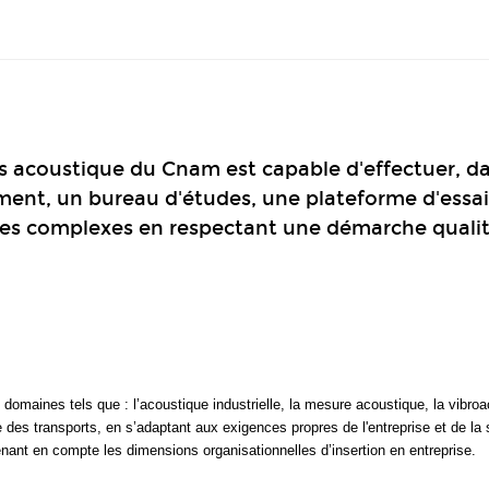
s acoustique du Cnam est capable d'effectuer, dan
ent, un bureau d'études, une plateforme d'essais 
èmes complexes en respectant une démarche quali
domaines tels que : l’acoustique industrielle, la mesure acoustique, la vibroa
e des transports, en s’adaptant aux exigences propres de l'entreprise et de la
enant en compte les dimensions organisationnelles d’insertion en entreprise.