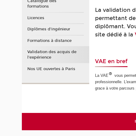
Catalogue des
formations
La validation 
permettant de 
Licences
diplômant. Vou
Diplômes d'ingénieur
site dédié à la
Formations à distance
Validation des acquis de
l'expérience
VAE en bref
Nos UE ouvertes à Paris
La VAE
vous permet 
professionnelle. L'exa
grace à votre parcours