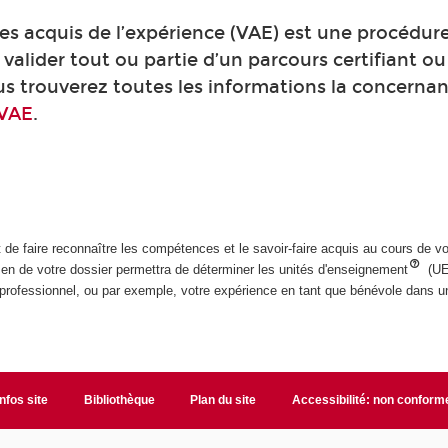
des acquis de l’expérience (VAE) est une procédur
valider tout ou partie d’un parcours certifiant ou
s trouverez toutes les informations la concernant
VAE
.
de faire reconnaître les compétences et le savoir-faire acquis au cours de v
men de votre dossier permettra de déterminer les unités d'enseignement
(UE
 professionnel, ou par exemple, votre expérience en tant que bénévole dans u
Infos site
Bibliothèque
Plan du site
Accessibilité: non conform