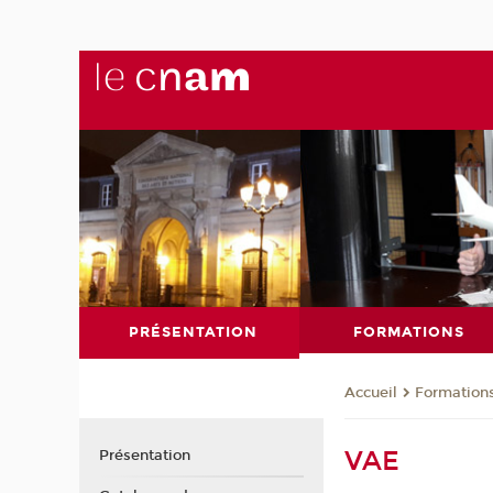
PRÉSENTATION
FORMATIONS
Formation
Accueil
VAE
Présentation