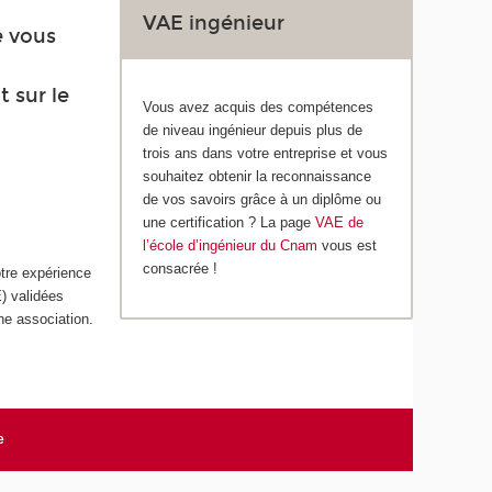
VAE ingénieur
e vous
 sur le
Vous avez acquis des compétences
de niveau ingénieur depuis plus de
trois ans dans votre entreprise et vous
souhaitez obtenir la reconnaissance
de vos savoirs grâce à un diplôme ou
une certification ? La page
VAE de
l’école d’ingénieur du Cnam
vous est
consacrée !
otre expérience
) validées
ne association.
e