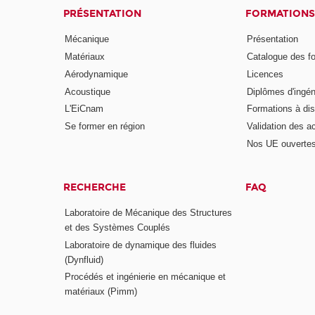
PRÉSENTATION
FORMATIONS
Mécanique
Présentation
Matériaux
Catalogue des f
Aérodynamique
Licences
Acoustique
Diplômes d'ingén
L'EiCnam
Formations à di
Se former en région
Validation des a
Nos UE ouvertes
RECHERCHE
FAQ
Laboratoire de Mécanique des Structures
et des Systèmes Couplés
Laboratoire de dynamique des fluides
(Dynfluid)
Procédés et ingénierie en mécanique et
matériaux (Pimm)