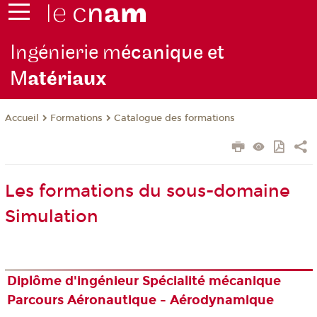
Ingénierie m
écanique et
M
atériaux
Formations
Catalogue des formations
Accueil
Les formations du sous-domaine
Simulation
Diplôme d'ingénieur Spécialité mécanique
Parcours Aéronautique - Aérodynamique