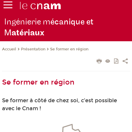
Ingénierie m
écanique et
M
atériaux
Présentation
Se former en région
Accueil
Se former en région
Se former à côté de chez soi, c’est possible
avec le Cnam !