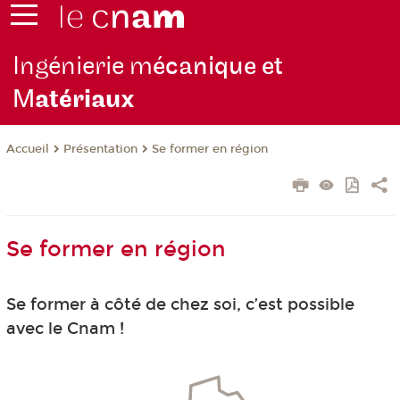
Ingénierie m
écanique et
M
atériaux
Présentation
Se former en région
Accueil
Se former en région
Se former à côté de chez soi, c’est possible
avec le Cnam !