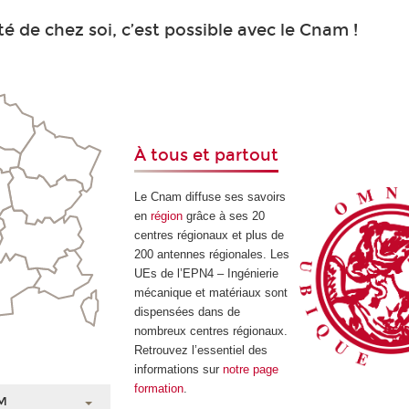
é de chez soi, c’est possible avec le Cnam !
À tous et partout
Le Cnam diffuse ses savoirs
en
région
grâce à ses 20
centres régionaux et plus de
200 antennes régionales. Les
UEs de l’EPN4 – Ingénierie
mécanique et matériaux sont
dispensées dans de
nombreux centres régionaux.
Retrouvez l’essentiel des
informations sur
notre page
formation
.
M