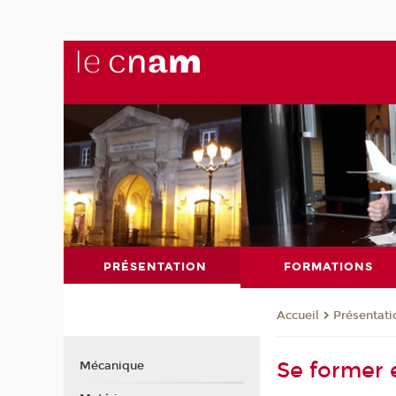
PRÉSENTATION
FORMATIONS
Présentati
Accueil
Se former 
Mécanique