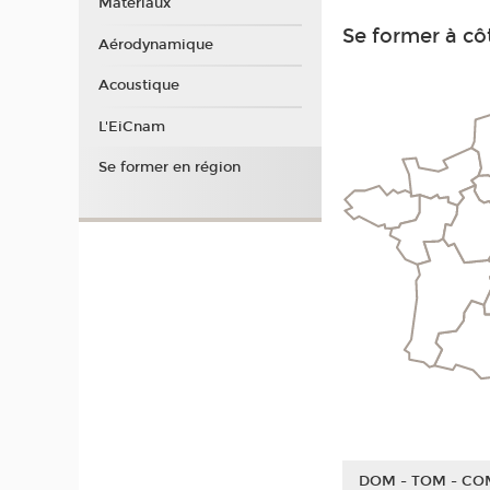
Matériaux
Se former à côt
Aérodynamique
Acoustique
L'EiCnam
Se former en région
DOM - TOM - CO