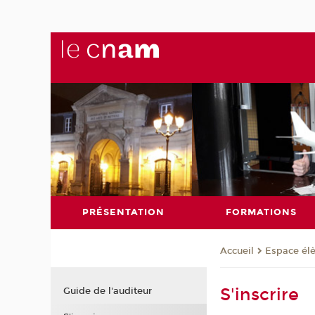
PRÉSENTATION
FORMATIONS
Espace él
Accueil
S'inscrire
Guide de l'auditeur