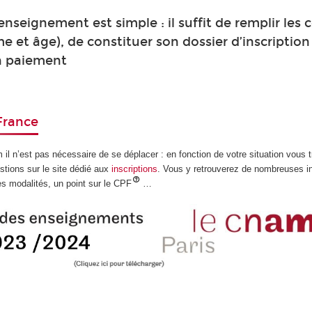
 enseignement est simple : il suffit de remplir les 
e et âge), de constituer son dossier d’inscription
n paiement
 France
 il n’est pas nécessaire de se déplacer : en fonction de votre situation vous 
stions sur le site dédié aux
inscriptions
. Vous y retrouverez de nombreuses i
es modalités, un point sur le CPF
…