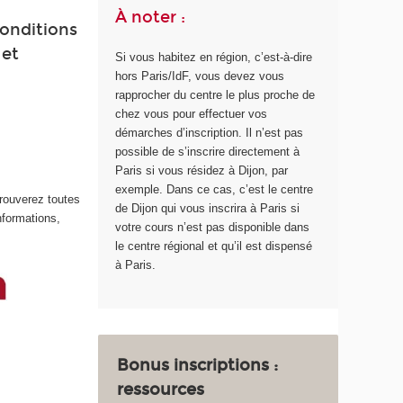
À noter :
conditions
 et
Si vous habitez en région, c’est-à-dire
hors Paris/IdF, vous devez vous
rapprocher du centre le plus proche de
chez vous pour effectuer vos
démarches d’inscription. Il n’est pas
possible de s’inscrire directement à
Paris si vous résidez à Dijon, par
exemple. Dans ce cas, c’est le centre
trouverez toutes
de Dijon qui vous inscrira à Paris si
nformations,
votre cours n’est pas disponible dans
le centre régional et qu’il est dispensé
à Paris.
Bonus inscriptions :
r
essources