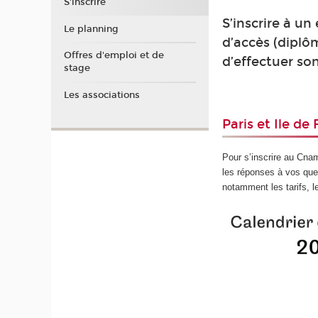
S'inscrire
S’inscrire à un
Le planning
d’accès (diplôm
Offres d'emploi et de
d’effectuer so
stage
Les associations
Paris et Ile de
Pour s’inscrire au Cnam
les réponses à vos que
notamment les tarifs, l