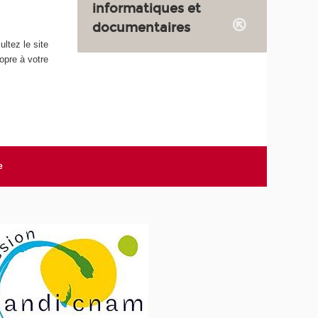
informatiques et
documentaires
ultez le site
ropre à votre
e