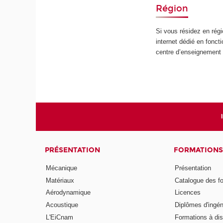
Région
Si vous résidez en régi
internet dédié en foncti
centre d’enseignement (
PRÉSENTATION
FORMATIONS
Mécanique
Présentation
Matériaux
Catalogue des f
Aérodynamique
Licences
Acoustique
Diplômes d'ingén
L'EiCnam
Formations à di