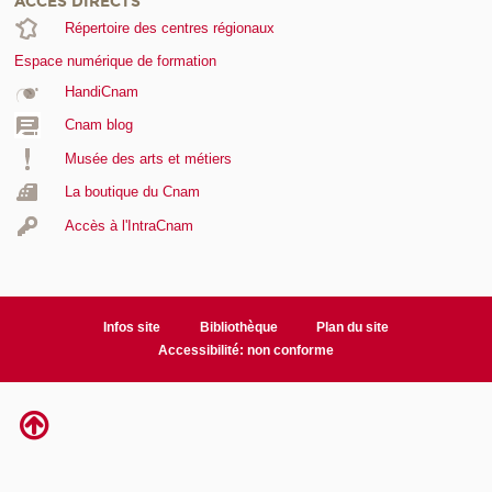
ACCÈS DIRECTS
Répertoire des centres régionaux
Espace numérique de formation
HandiCnam
Cnam blog
Musée des arts et métiers
La boutique du Cnam
Accès à l'IntraCnam
Infos site
Bibliothèque
Plan du site
Accessibilité: non conforme