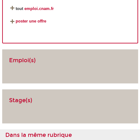
tout
emploi.cnam.fr
poster une offre
Emploi(s)
Stage(s)
Dans la même rubrique