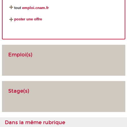
tout
emploi.cnam.fr
poster une offre
Emploi(s)
Stage(s)
Dans la même rubrique