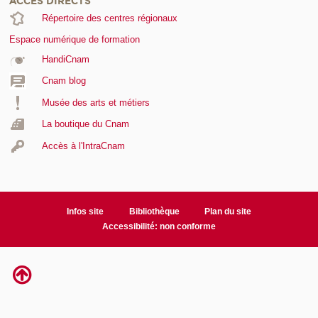
ACCÈS DIRECTS
Répertoire des centres régionaux
Espace numérique de formation
HandiCnam
Cnam blog
Musée des arts et métiers
La boutique du Cnam
Accès à l'IntraCnam
Infos site
Bibliothèque
Plan du site
Accessibilité: non conforme