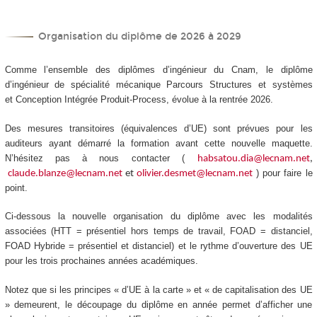
Organisation du diplôme de 2026 à 2029
Comme l’ensemble des diplômes d’ingénieur du Cnam, le diplôme
d’ingénieur de spécialité mécanique Parcours Structures et systèmes
et Conception Intégrée Produit-Process, évolue à la rentrée 2026.
Des mesures transitoires (équivalences d’UE) sont prévues pour les
auditeurs ayant démarré la formation avant cette nouvelle maquette.
N’hésitez pas à nous contacter (
habsatou.dia@lecnam.net
,
) pour faire le
claude.blanze@lecnam.net
et
olivier.desmet@lecnam.net
point.
Ci-dessous la nouvelle organisation du diplôme avec les modalités
associées (HTT
= présentiel hors temps de travail, FOAD
= distanciel,
FOAD
Hybride = présentiel et distanciel) et le rythme d’ouverture des UE
pour les trois prochaines années académiques.
Notez que si les principes « d’UE à la carte
» et « de capitalisation des UE
» demeurent, le découpage du diplôme en année permet d’afficher une