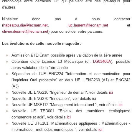
chronologie entre certaines UE qui peuvent être des pré-requis pour
d'autres.
N’hésitez donc pas à nous contacter
(
habsatou.dia@lecnam.net
,
luc.laurent@lecnam.net
et
olivier.desmet@lecnam.net
) pour consolider votre parcours.
Les évolutions de cette nouvelle maquette :
Admission à l’EICnam possible après validation de la 1ère année
Obtention d’une Licence L3 Mécanique (cf.
LG03406A
), possible
après validation de la 1ère année
Séparation de l’UE ENG224 "Information et communication pour
l'ingénieur Oral probatoire" en deux UE : ENG260 (A1) et ENG242
(A3)
Nouvelle UE ENG210 "Ingénieur de demain", voir détails
ici
Nouvelle UE ENG270 "Innovation", voir détails ici
Nouvelle UE MSE112 "Management interculturel ", voir détails
ici
Nouvelle UE TED001 "Enjeux des transitions écologiques:
comprendre et agir", voir détails
ici
Nouvelle UE UTC101 "Mathématiques appliquées : Mathématiques -
informatique - méthodes numériques ", voir détails
ici