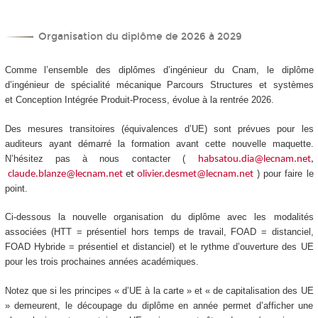
Organisation du diplôme de 2026 à 2029
Comme l’ensemble des diplômes d’ingénieur du Cnam, le diplôme
d’ingénieur de spécialité mécanique Parcours Structures et systèmes
et Conception Intégrée Produit-Process, évolue à la rentrée 2026.
Des mesures transitoires (équivalences d’UE) sont prévues pour les
auditeurs ayant démarré la formation avant cette nouvelle maquette.
N’hésitez pas à nous contacter (
habsatou.dia@lecnam.net
,
) pour faire le
claude.blanze@lecnam.net
et
olivier.desmet@lecnam.net
point.
Ci-dessous la nouvelle organisation du diplôme avec les modalités
associées (HTT
= présentiel hors temps de travail, FOAD
= distanciel,
FOAD
Hybride = présentiel et distanciel) et le rythme d’ouverture des UE
pour les trois prochaines années académiques.
Notez que si les principes « d’UE à la carte
» et « de capitalisation des UE
» demeurent, le découpage du diplôme en année permet d’afficher une