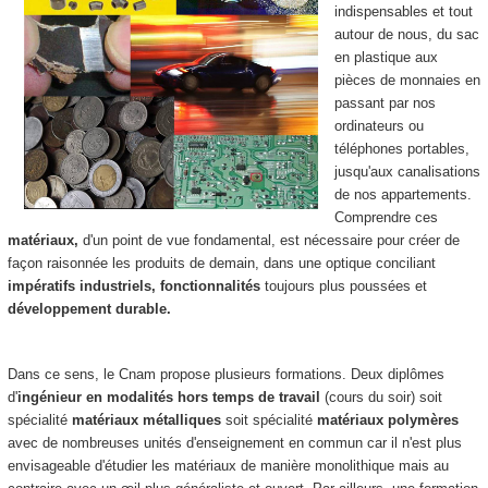
indispensables et tout
autour de nous, du sac
en plastique aux
pièces de monnaies en
passant par nos
ordinateurs ou
téléphones portables,
jusqu'aux canalisations
de nos appartements.
Comprendre ces
matériaux,
d'un point de vue fondamental, est nécessaire pour créer de
façon raisonnée les produits de demain, dans une optique conciliant
impératifs industriels, fonctionnalités
toujours plus poussées et
développement durable.
Dans ce sens, le Cnam propose plusieurs formations. Deux diplômes
d'
ingénieur en modalités hors temps de travail
(cours du soir) soit
spécialité
matériaux métalliques
soit spécialité
matériaux polymères
avec de nombreuses unités d'enseignement
en commun car il n'est plus
envisageable d'étudier les matériaux de manière monolithique mais au