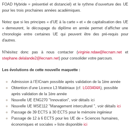
FOAD
Hybride = présentiel et distanciel) et le rythme d’ouverture des UE
pour les trois prochaines années académiques.
Notez que si les principes « d’UE à la carte
» et « de capitalisation des UE
» demeurent, le découpage du diplôme en année permet d’afficher une
chronologie entre certaines UE qui peuvent être des pré-requis pour
d'autres.
N’hésitez donc pas à nous contacter (
virginie.ndaw@lecnam.net
et
stephane.delalande2@lecnam.net
) pour consolider votre parcours.
Les évolutions de cette nouvelle maquette :
Admission à l’EICnam possible après validation de la 1ère année
Obtention d’une Licence L3 Matériaux (cf.
LG03404A
), possible
après validation de la 1ère année
Nouvelle UE ENG270 "Innovation", voir détails ici
Nouvelle UE MSE112 "Management interculturel ", voir détails
ici
Passage de 39 ECTS
à 30 ECTS
pour le mémoire ingénieur
Passage de 12 à 6 ECTS
pour les UE de « Sciences humaines,
économiques et sociales » liste disponible
ici