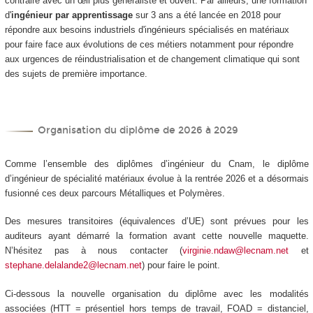
contraire avec un œil plus généraliste et ouvert. Par ailleurs, une formation
d'
ingénieur par apprentissage
sur 3 ans a été lancée en 2018 pour
répondre aux besoins industriels d'ingénieurs spécialisés en matériaux
pour faire face aux évolutions de ces métiers notamment pour répondre
aux urgences de réindustrialisation et de changement climatique qui sont
des sujets de première importance.
Organisation du diplôme de 2026 à 2029
Comme l’ensemble des diplômes d’ingénieur du Cnam, le diplôme
d’ingénieur de spécialité matériaux évolue à la rentrée 2026 et a désormais
fusionné ces deux parcours Métalliques et Polymères.
Des mesures transitoires (équivalences d’UE) sont prévues pour les
auditeurs ayant démarré la formation avant cette nouvelle maquette.
N’hésitez pas à nous contacter (
virginie.ndaw@lecnam.net
et
stephane.delalande2@lecnam.net
) pour faire le point.
Ci-dessous la nouvelle organisation du diplôme avec les modalités
associées (HTT
= présentiel hors temps de travail, FOAD
= distanciel,