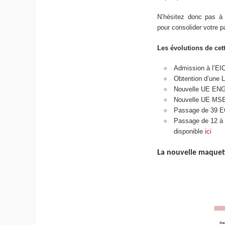
N’hésitez donc pas à 
pour consolider votre p
Les évolutions de cet
Admission à l’EIC
Obtention d’une L
Nouvelle UE ENG27
Nouvelle UE MSE1
Passage de 39 
Passage de 12 à
disponible
ici
La nouvelle maquett