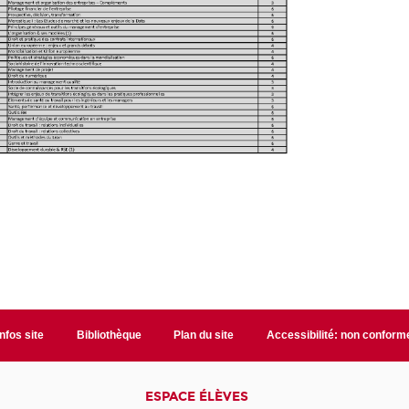
Infos site
Bibliothèque
Plan du site
Accessibilité: non conform
ESPACE ÉLÈVES