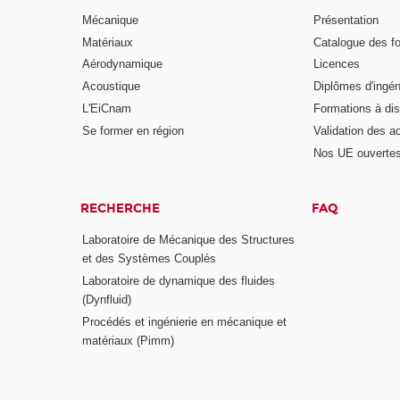
Mécanique
Présentation
Matériaux
Catalogue des f
Aérodynamique
Licences
Acoustique
Diplômes d'ingén
L'EiCnam
Formations à di
Se former en région
Validation des a
Nos UE ouvertes
RECHERCHE
FAQ
Laboratoire de Mécanique des Structures
et des Systèmes Couplés
Laboratoire de dynamique des fluides
(Dynfluid)
Procédés et ingénierie en mécanique et
matériaux (Pimm)