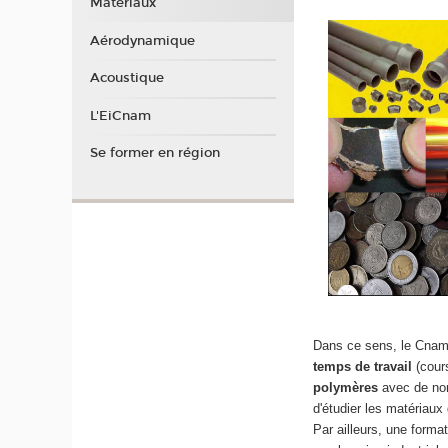
Matériaux
Aérodynamique
Acoustique
L'EiCnam
Se former en région
Dans ce sens, le Cnam 
temps de travail
(cours
polymères
avec de no
d'étudier les matériaux
Par ailleurs, une format