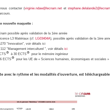
nous contacter (
virginie.ndaw@lecnam.net
et
stephane.delalande2@lecnam
arcours.
te nouvelle maquette :
nam possible après validation de la 1ère année
icence L3 Matériaux (cf.
LG03404A
), possible après validation de la 1ère an
0 "Innovation", voir détails ici
12 "Management interculturel ", voir détails
ici
ECTS
à 30 ECTS
pour le mémoire ingénieur
 6 ECTS
pour les UE de « Sciences humaines, économiques et sociales » l
e avec le rythme et les modalités d’ouverture, est téléchargeable