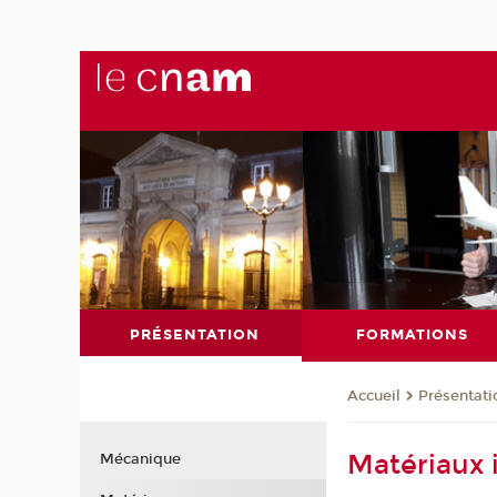
PRÉSENTATION
FORMATIONS
Présentati
Accueil
Matériaux 
Mécanique