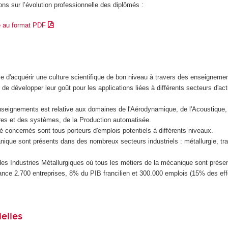
ons sur l’évolution professionnelle des diplômés :
e au format PDF
e d'acquérir une culture scientifique de bon niveau à travers des enseigneme
 de développer leur goût pour les applications liées à différents secteurs d'act
enseignements est relative aux domaines de l'Aérodynamique, de l'Acoustique,
es et des systèmes, de la Production automatisée.
té concernés sont tous porteurs d'emplois potentiels à différents niveaux.
nique sont présents dans des nombreux secteurs industriels : métallurgie, tr
es Industries Métallurgiques où tous les métiers de la mécanique sont présen
ance 2.700 entreprises, 8% du PIB francilien et 300.000 emplois (15% des eff
elles