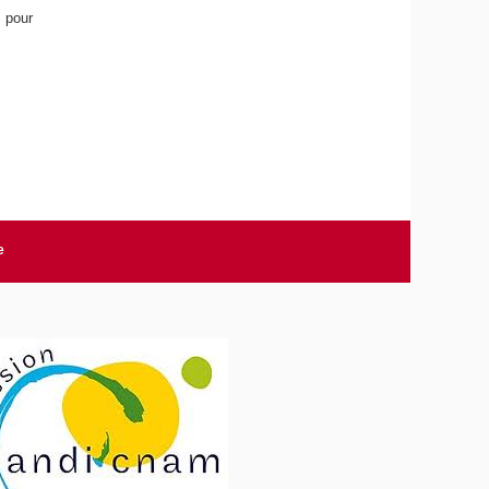
 pour
e