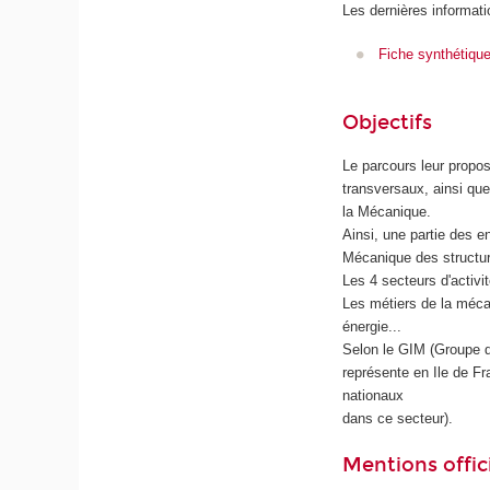
Les dernières informati
Fiche synthétiqu
Objectifs
Le parcours leur propos
transversaux, ainsi que
la Mécanique.
Ainsi, une partie des 
Mécanique des structur
Les 4 secteurs d'activi
Les métiers de la méca
énergie...
Selon le GIM (Groupe d
représente en Ile de Fr
nationaux
dans ce secteur).
Mentions offici