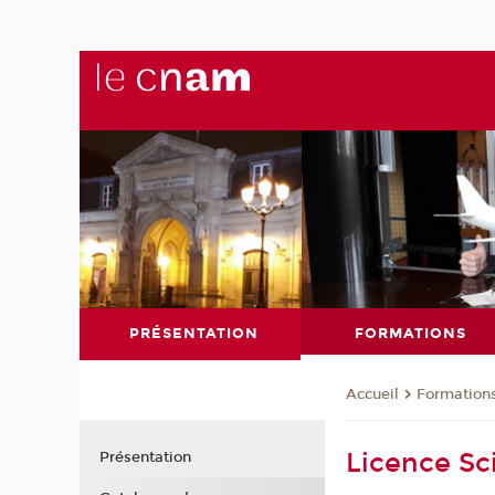
PRÉSENTATION
FORMATIONS
Formation
Accueil
Licence Sc
Présentation