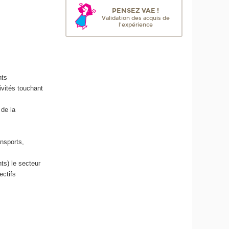
PENSEZ VAE !
Validation des acquis de
l'expérience
nts
ivités touchant
 de la
ansports,
ts) le secteur
ectifs