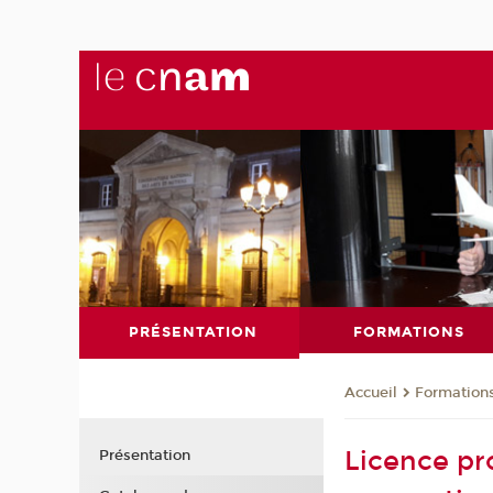
PRÉSENTATION
FORMATIONS
Formation
Accueil
Licence pro
Présentation