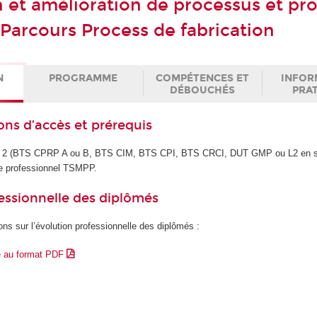
 et amélioration de processus et pr
 Parcours Process de fabrication
N
PROGRAMME
COMPÉTENCES ET
INFOR
DÉBOUCHÉS
PRA
ons d’accès et prérequis
ac + 2 (BTS CPRP A ou B, BTS CIM, BTS CPI, BTS CRCI, DUT GMP ou L2 en s
tre professionnel TSMPP.
essionnelle des diplômés
ons sur l’évolution professionnelle des diplômés :
e au format PDF