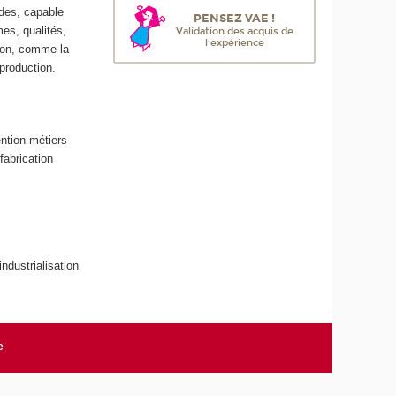
odes, capable
PENSEZ VAE !
es, qualités,
Validation des acquis de
l'expérience
tion, comme la
 production.
ntion métiers
fabrication
ndustrialisation
e