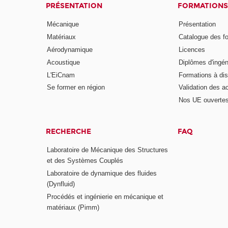
PRÉSENTATION
FORMATIONS
Mécanique
Présentation
Matériaux
Catalogue des f
Aérodynamique
Licences
Acoustique
Diplômes d'ingén
L'EiCnam
Formations à di
Se former en région
Validation des a
Nos UE ouvertes
RECHERCHE
FAQ
Laboratoire de Mécanique des Structures
et des Systèmes Couplés
Laboratoire de dynamique des fluides
(Dynfluid)
Procédés et ingénierie en mécanique et
matériaux (Pimm)