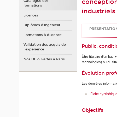
conception
Catalogue des
formations
industriels
Licences
Diplômes d'ingénieur
PRÉSENTATIO
Formations à distance
Validation des acquis de
Public, conditi
l'expérience
Être titulaire d'un b
Nos UE ouvertes à Paris
technologies) ou du ti
Évolution prof
Les dernières informati
Fiche synthétiqu
Objectifs