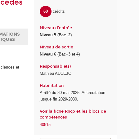
océdés
60
crédits
Niveau d'entrée
MATIONS
Niveau 5 (Bac+2)
TIQUES
Niveau de sortie
Niveau 6 (Bac+3 et 4)
Responsable(s)
ciences et
Mathieu AUCEJO
Habilitation
Arrêté du 30 mai 2025. Accréditation
jusque fin 2029-2030.
Voir la fiche Rncp et les blocs de
compétences
40815