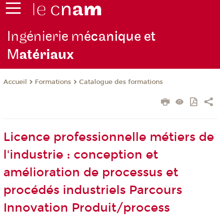
Ingénierie m
écanique et
M
atériaux
Formations
Catalogue des formations
Accueil
Licence professionnelle métiers de
l'industrie : conception et
amélioration de processus et
procédés industriels Parcours
Innovation Produit/process