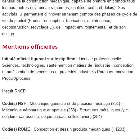
général de la construction mécanique, capable de prendre en compte tous
les paramètres environnants (normes, qualités, coûts et délais). Ses
activités lui permettent d’innover en tenant compte des phases de cycle de
vie du produit (Études, conception, fabrication, maintenance,
déconstruction, recyclage…), de l’impact environnemental, et de son
design.
Mentions officielles
Intitulé officiel figurant sur le diplôme :
Licence professionnelle
Sciences, technologies, santé mention métiers de l'industrie : conception
et amélioration de processus et procédés industriels Parcours Innovation
Produit/process
Inscrit RNCP
Code(s) NSF :
Mécanique générale et de précision, usinage (251) -
Mécanique aéronautique et spatiale (253) - Structures métalliques (y.c.
soudure, carrosserie, coque bâteau, cellule avion) (254)
Code(s) ROME :
Conception et dessin produits mécaniques (H1203)