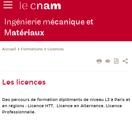
Ingénierie m
écanique et
M
atériaux
Formations
Licences
Accueil
Les licences
Des parcours de formation diplômants de niveau L3 à Paris et
en régions : Licence HTT, Licence en Alternance, Licence
Professionnelle.