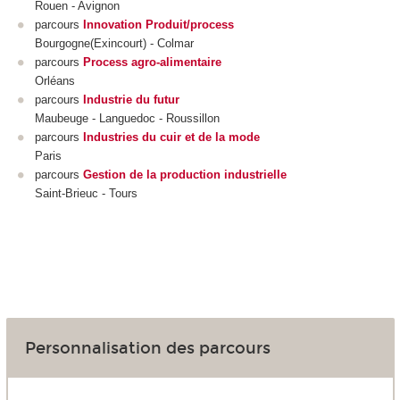
Rouen - Avignon
parcours
Innovation Produit/process
Bourgogne(Exincourt) - Colmar
parcours
Process agro-alimentaire
Orléans
parcours
Industrie du futur
Maubeuge - Languedoc - Roussillon
parcours
Industries du cuir et de la mode
Paris
parcours
Gestion de la production industrielle
Saint-Brieuc - Tours
Personnalisation des parcours