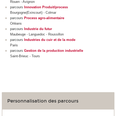
Rouen - Avignon
parcours
Innovation Produit/process
Bourgogne(Exincourt) - Colmar
parcours
Process agro-alimentaire
Orléans
parcours
Industrie du futur
Maubeuge - Languedoc - Roussillon
parcours
Industries du cuir et de la mode
Paris
parcours
Gestion de la production industrielle
Saint-Brieuc - Tours
Personnalisation des parcours