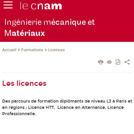
Ingénierie m
écanique et
M
atériaux
Formations
Licences
Accueil
Les licences
Des parcours de formation diplômants de niveau L3 à Paris et
en régions : Licence HTT, Licence en Alternance, Licence
Professionnelle.