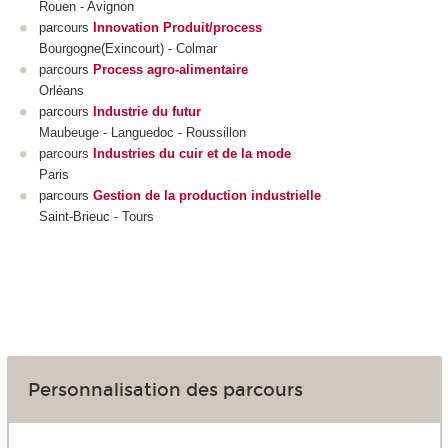
Rouen - Avignon
parcours
Innovation Produit/process
Bourgogne(Exincourt) - Colmar
parcours
Process agro-alimentaire
Orléans
parcours
Industrie du futur
Maubeuge - Languedoc - Roussillon
parcours
Industries du cuir et de la mode
Paris
parcours
Gestion de la production industrielle
Saint-Brieuc - Tours
Personnalisation des parcours