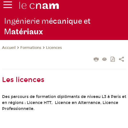
Ingénierie m
écanique et
M
atériaux
Formations
Licences
Accueil
Les licences
Des parcours de formation diplômants de niveau L3 à Paris et
en régions : Licence HTT, Licence en Alternance, Licence
Professionnelle.