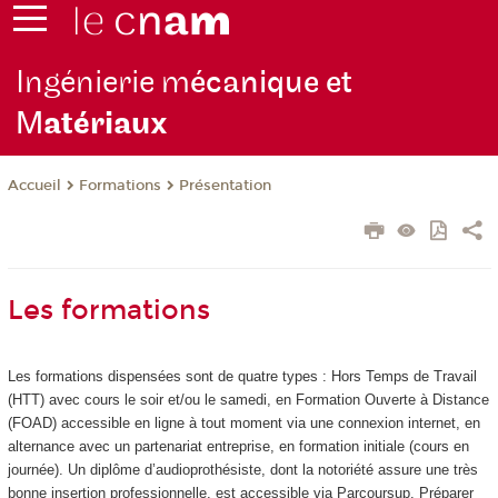
Ingénierie m
écanique et
M
atériaux
Formations
Présentation
Accueil
Les formations
Les formations dispensées sont de quatre types : Hors Temps de Travail
(HTT
) avec cours le soir et/ou le samedi, en Formation Ouverte à Distance
(FOAD
) accessible en ligne à tout moment via une connexion internet, en
alternance
avec un partenariat entreprise, en formation initiale (cours en
journée). Un diplôme d’audioprothésiste, dont la notoriété assure une très
bonne insertion professionnelle, est accessible via Parcoursup. Préparer