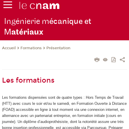
Ingénierie m
écanique et
M
atériaux
Formations
Présentation
Accueil
Les formations
Les formations dispensées sont de quatre types : Hors Temps de Travail
(HTT
) avec cours le soir et/ou le samedi, en Formation Ouverte à Distance
(FOAD
) accessible en ligne à tout moment via une connexion internet, en
alternance
avec un partenariat entreprise, en formation initiale (cours en
journée). Un diplôme d’audioprothésiste, dont la notoriété assure une très
bonne insertion professionnelle, est accessible via Parcoursup. Préparer