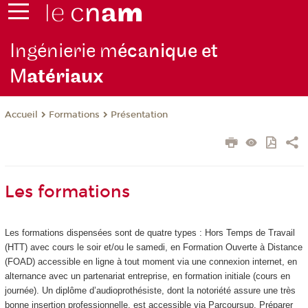
Ingénierie m
écanique et
M
atériaux
Formations
Présentation
Accueil
Les formations
Les formations dispensées sont de quatre types : Hors Temps de Travail
(HTT
) avec cours le soir et/ou le samedi, en Formation Ouverte à Distance
(FOAD
) accessible en ligne à tout moment via une connexion internet, en
alternance
avec un partenariat entreprise, en formation initiale (cours en
journée). Un diplôme d’audioprothésiste, dont la notoriété assure une très
bonne insertion professionnelle, est accessible via Parcoursup. Préparer