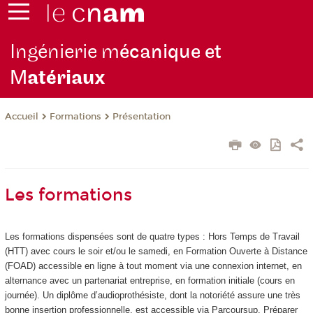
Ingénierie m
écanique et
M
atériaux
Formations
Présentation
Accueil
Les formations
Les formations dispensées sont de quatre types : Hors Temps de Travail
(HTT
) avec cours le soir et/ou le samedi, en Formation Ouverte à Distance
(FOAD
) accessible en ligne à tout moment via une connexion internet, en
alternance
avec un partenariat entreprise, en formation initiale (cours en
journée). Un diplôme d’audioprothésiste, dont la notoriété assure une très
bonne insertion professionnelle, est accessible via Parcoursup. Préparer