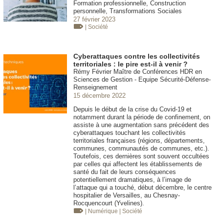
Formation professionnelle, Construction
personnelle, Transformations Sociales
27 février 2023
| Société
Cyberattaques contre les collectivités
territoriales : le pire est-il à venir ?
Rémy Février Maître de Conférences HDR en
Sciences de Gestion - Equipe Sécurité-Défense-
Renseignement
15 décembre 2022
Depuis le début de la crise du Covid-19 et
notamment durant la période de confinement, on
assiste à une augmentation sans précédent des
cyberattaques touchant les collectivités
territoriales françaises (régions, départements,
communes, communautés de communes, etc.).
Toutefois, ces dernières sont souvent occultées
par celles qui affectent les établissements de
santé du fait de leurs conséquences
potentiellement dramatiques, à l’image de
l’attaque qui a touché, début décembre, le centre
hospitalier de Versailles, au Chesnay-
Rocquencourt (Yvelines).
| Numérique
| Société