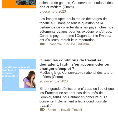
sciences de gestion, Conservatoire national des
arts et métiers (Cnam)
5 décembre 2023
Les images spectaculaires de décharges de
friperie au Ghana posent la question de la
pertinence de collecter dans les pays riches nos
vêtements usagés pour les expédier en Afrique.
Certains pays, comme l’Ouganda et le Rwanda,
ont d’ailleurs interdit leur importation.
| Economie
| Société
| Industrie
Quand les conditions de travail se
dégradent, faut-il s’en accommoder ou
changer d’emploi ?
Maëlezig Bigi, Conservatoire national des arts et
métiers (Cnam)
20 novembre 2023
Si la « grande démission » n’a pas eu lieu et que
les Français ne se sont pas détournés de
l’emploi, faut-il pour autant en conclure qu’ils
consentent pleinement à leurs conditions de
travail ?
| Santé au travail
| Travail