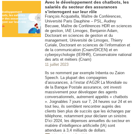
Avec le développement des chatbots, les
salariés du secteur des assurances
s’interrogent sur leur rôle
François Acquatella, Maître de Conférences,
Université Paris Dauphine – PSL, Audrey
Becuwe, Maître de Conférences HDR en sciences
de gestion, IAE Limoges, Benjamin Adam,
Doctorant en sciences de gestion et du
management, Université de Limoges, Thierry
Curiale, Doctorant en sciences de l’information et
de la communication (Cnam/DICEN) et en
cyberpsychologie (IERHR), Conservatoire national
des arts et métiers (Cnam)
11 juillet 2023
Ils se nomment par exemple Inbenta ou Zaion
Speech. La plupart des compagnies
d’assurances, à l’instar d’AG2R La Mondiale ou
de la Banque Postale assurance, ont investi
massivement pour développer des agents
conversationnels, autrement appelés « chatbots
». Joignables 7 jours sur 7, 24 heures sur 24 et en
tout lieu, ils semblent rencontrer auprès des
clients bien plus de succès que les échanges par
téléphone, notamment pour déclarer un sinistre.
D’ici 2024, les dépenses annuelles du secteur en
matière d’intelligence artificielle (IA) sont
attendues à 3,4 milliards de dollars.