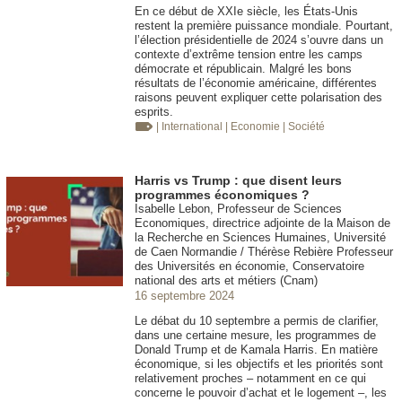
En ce début de XXIe siècle, les États-Unis
restent la première puissance mondiale. Pourtant,
l’élection présidentielle de 2024 s’ouvre dans un
contexte d’extrême tension entre les camps
démocrate et républicain. Malgré les bons
résultats de l’économie américaine, différentes
raisons peuvent expliquer cette polarisation des
esprits.
| International
| Economie
| Société
Harris vs Trump : que disent leurs
programmes économiques ?
Isabelle Lebon, Professeur de Sciences
Economiques, directrice adjointe de la Maison de
la Recherche en Sciences Humaines, Université
de Caen Normandie / Thérèse Rebière Professeur
des Universités en économie, Conservatoire
national des arts et métiers (Cnam)
16 septembre 2024
Le débat du 10 septembre a permis de clarifier,
dans une certaine mesure, les programmes de
Donald Trump et de Kamala Harris. En matière
économique, si les objectifs et les priorités sont
relativement proches – notamment en ce qui
concerne le pouvoir d’achat et le logement –, les