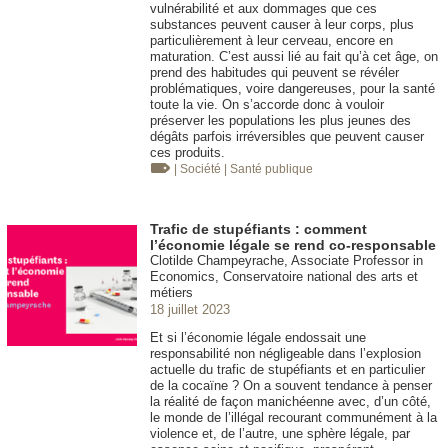
vulnérabilité et aux dommages que ces
substances peuvent causer à leur corps, plus
particulièrement à leur cerveau, encore en
maturation. C’est aussi lié au fait qu’à cet âge, on
prend des habitudes qui peuvent se révéler
problématiques, voire dangereuses, pour la santé
toute la vie. On s’accorde donc à vouloir
préserver les populations les plus jeunes des
dégâts parfois irréversibles que peuvent causer
ces produits.
| Société
| Santé publique
Trafic de stupéfiants : comment
l’économie légale se rend co-responsable
Clotilde Champeyrache, Associate Professor in
Economics, Conservatoire national des arts et
métiers
18 juillet 2023
Et si l’économie légale endossait une
responsabilité non négligeable dans l’explosion
actuelle du trafic de stupéfiants et en particulier
de la cocaïne ? On a souvent tendance à penser
la réalité de façon manichéenne avec, d’un côté,
le monde de l’illégal recourant communément à la
violence et, de l’autre, une sphère légale, par