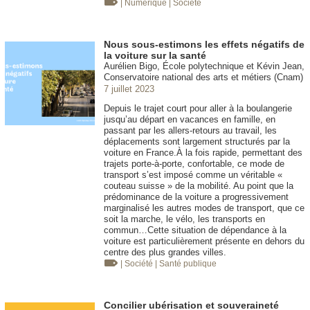
| Numérique
| Société
Nous sous-estimons les effets négatifs de
la voiture sur la santé
Aurélien Bigo, École polytechnique et Kévin Jean,
Conservatoire national des arts et métiers (Cnam)
7 juillet 2023
Depuis le trajet court pour aller à la boulangerie
jusqu’au départ en vacances en famille, en
passant par les allers-retours au travail, les
déplacements sont largement structurés par la
voiture en France.À la fois rapide, permettant des
trajets porte-à-porte, confortable, ce mode de
transport s’est imposé comme un véritable «
couteau suisse » de la mobilité. Au point que la
prédominance de la voiture a progressivement
marginalisé les autres modes de transport, que ce
soit la marche, le vélo, les transports en
commun…Cette situation de dépendance à la
voiture est particulièrement présente en dehors du
centre des plus grandes villes.
| Société
| Santé publique
Concilier ubérisation et souveraineté