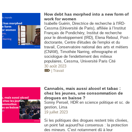
How debt has morphed into a new form of
work for women
Isabelle Guérin, Directrice de recherche à l'IRD-
Cessma (Université de Paris), affiliée à l’Institut
Français de Pondichéry, Institut de recherche
pour le développement (IRD), Elena Reboul, Post-
doctorante, Centre d'études de l'emploi et du
travail, Conservatoire national des arts et métiers
(CNAM), Timothée Narring, ethnographe et
sociologue de l'endettement des milieux
populaires, Cessma, Université Paris Cité
30 août 2023
| Travail
Cannabis, mais aussi alcool et tabac :
chez les jeunes, une consommation de
drogues en baisse ?
Sonny Perseil, HDR en science politique et sc. de
gestion, Lirsa
19 juillet 2023
Si les politiques des drogues restent très clivées,
un point fait aujourd’hui consensus : la protection
des mineurs. C’est notamment dû à leur