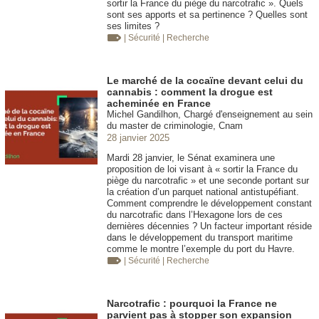
sortir la France du piège du narcotrafic ». Quels
sont ses apports et sa pertinence ? Quelles sont
ses limites ?
| Sécurité
| Recherche
Le marché de la cocaïne devant celui du
cannabis : comment la drogue est
acheminée en France
Michel Gandilhon, Chargé d'enseignement au sein
du master de criminologie, Cnam
28 janvier 2025
Mardi 28 janvier, le Sénat examinera une
proposition de loi visant à « sortir la France du
piège du narcotrafic » et une seconde portant sur
la création d’un parquet national antistupéfiant.
Comment comprendre le développement constant
du narcotrafic dans l’Hexagone lors de ces
dernières décennies ? Un facteur important réside
dans le développement du transport maritime
comme le montre l’exemple du port du Havre.
| Sécurité
| Recherche
Narcotrafic : pourquoi la France ne
parvient pas à stopper son expansion