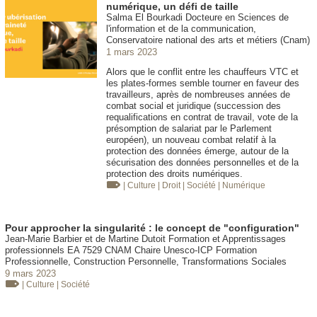
numérique, un défi de taille
Salma El Bourkadi Docteure en Sciences de
l'information et de la communication,
Conservatoire national des arts et métiers (Cnam)
1 mars 2023
Alors que le conflit entre les chauffeurs VTC et
les plates-formes semble tourner en faveur des
travailleurs, après de nombreuses années de
combat social et juridique (succession des
requalifications en contrat de travail, vote de la
présomption de salariat par le Parlement
européen), un nouveau combat relatif à la
protection des données émerge, autour de la
sécurisation des données personnelles et de la
protection des droits numériques.
| Culture
| Droit
| Société
| Numérique
Pour approcher la singularité : le concept de "configuration"
Jean-Marie Barbier et de Martine Dutoit Formation et Apprentissages
professionnels EA 7529 CNAM Chaire Unesco-ICP Formation
Professionnelle, Construction Personnelle, Transformations Sociales
9 mars 2023
| Culture
| Société