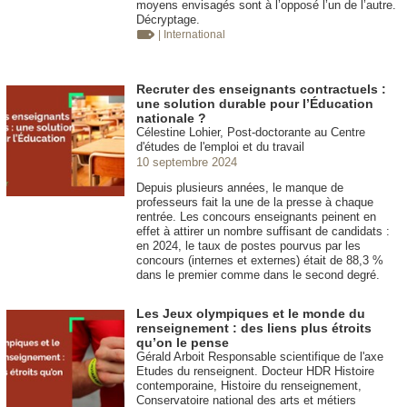
moyens envisagés sont à l’opposé l’un de l’autre.
Décryptage.
| International
Recruter des enseignants contractuels :
une solution durable pour l’Éducation
nationale ?
Célestine Lohier, Post-doctorante au Centre
d'études de l'emploi et du travail
10 septembre 2024
Depuis plusieurs années, le manque de
professeurs fait la une de la presse à chaque
rentrée. Les concours enseignants peinent en
effet à attirer un nombre suffisant de candidats :
en 2024, le taux de postes pourvus par les
concours (internes et externes) était de 88,3 %
dans le premier comme dans le second degré.
Les Jeux olympiques et le monde du
renseignement : des liens plus étroits
qu’on le pense
Gérald Arboit Responsable scientifique de l'axe
Etudes du renseignent. Docteur HDR Histoire
contemporaine, Histoire du renseignement,
Conservatoire national des arts et métiers