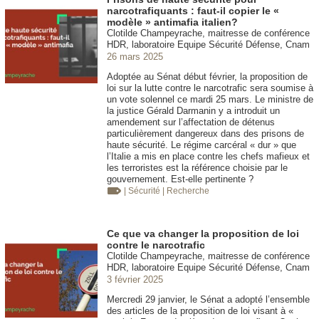
narcotrafiquants : faut-il copier le «
modèle » antimafia italien?
Clotilde Champeyrache, maitresse de conférence
HDR, laboratoire Equipe Sécurité Défense, Cnam
26 mars 2025
Adoptée au Sénat début février, la proposition de
loi sur la lutte contre le narcotrafic sera soumise à
un vote solennel ce mardi 25 mars. Le ministre de
la justice Gérald Darmanin y a introduit un
amendement sur l’affectation de détenus
particulièrement dangereux dans des prisons de
haute sécurité. Le régime carcéral « dur » que
l’Italie a mis en place contre les chefs mafieux et
les terroristes est la référence choisie par le
gouvernement. Est-elle pertinente ?
| Sécurité
| Recherche
Ce que va changer la proposition de loi
contre le narcotrafic
Clotilde Champeyrache, maitresse de conférence
HDR, laboratoire Equipe Sécurité Défense, Cnam
3 février 2025
Mercredi 29 janvier, le Sénat a adopté l’ensemble
des articles de la proposition de loi visant à «