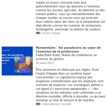
salarié se trouve concerné mais plus
particulièrement ceux qui œuvrent à l’extérieur
comme les ouvriers agricoles, du bâtiment ou des
travaux publics, ceux qui manutentionnent des
charges lourdes ou encore ceux qui exercent
leurs métiers dans des lieux où la température est
déjà élevée comme les cuisines de restaurants,
boulangeries, pressings ou ateliers de soudure.
| Droit
| Travail
Humanitaire : les paradoxes au cœur de
l’exercice de la profession
Fadia Bahri Korbi, Maître de conférences en
sciences de gestion
30 août 2023
Être autonome en obéissant aux règles. Avoir
l’esprit d’équipe dans un système hyper
concurrentiel. Le capitalisme impose des
exigences contradictoires que les employés sont
sommés de respecter. Les sociologues parlent à
cet égard d’« injonctions paradoxales » – des
situations où les individus sont confrontés à un
dilemme insoluble, difficile à résoudre, ce qui peut
entraîner un état de tension et de mal-être.
| International
| Société