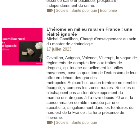
essence saine et pacifique, prospérant
indépendamment du crime.
| Société
| Santé publique
| Economie
L’héroïne en milieu rural en France : une
réalité ignorée
Michel Gandilhon, Chargé d'enseignement au sein
du master de criminologie
17 juillet 2023
Cavaillon, Avignon, Valence, Villerupt, la vague de
règlements de comptes liée aux trafics de
drogues, qui touche actuellement les villes
moyennes, pose la question de l’extension de leur
offre en dehors des grandes
métropoles.Aujourd’hui, aucun territoire ne semble
épargné, y compris les zones rurales. Si celles-ci
n’échappent pas au fort développement du
marché des drogues à l’œuvre depuis 20 ans, la
consommation semble marquée par une
spécificité, singulièrement dans les territoires du
nord-est de la France : la forte présence de
l’héroïne.
| Société
| Santé publique