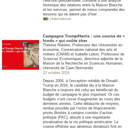
l’élection présidentielle, combiné à une analyse
historique des relations entre la Maison Blanche
et les services, permet de mieux comprendre des
tensions qui ne datent pas d’hier.
| International
Campagne Trump/Harris : une course de «
fonds » qui coûte cher
Thérèse Rebière, Professeur des Universités en
économie, Conservatoire national des arts et
métiers (CNAM) et Isabelle Lebon, Professeur de
Sciences Economiques, directrice adjointe de la
Maison de la Recherche en Sciences Humaines,
Université de Caen Normandie
23 octobre 2024
Depuis 2004, à l’exception notable de Donald
Trump en 2016, le candidat élu à la Maison
Blanche a toujours été celui qui bénéficiait du
budget de campagne le plus important. Or ces
budgets n’ont cessé d’augmenter au cours des
dernières années. Cette débauche de moyens,
rendue possible par l’octroi de financements
privés illimités à certains comités d’action
politique (PAC), aboutit à une inquiétante
privatisation de la vie politique américaine. La
course effrénée aux généreux donateurs finit en