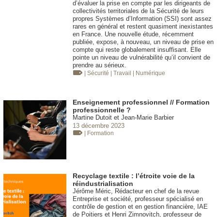
d’évaluer la prise en compte par les dirigeants de
collectivités territoriales de la Sécurité de leurs
propres Systèmes d’Information (SSI) sont assez
rares en général et restent quasiment inexistantes
en France. Une nouvelle étude, récemment
publiée, expose, à nouveau, un niveau de prise en
compte qui reste globalement insuffisant. Elle
pointe un niveau de vulnérabilité qu’il convient de
prendre au sérieux.
| Sécurité
| Travail
| Numérique
Enseignement professionnel // Formation
professionnelle ?
Martine Dutoit et Jean-Marie Barbier
13 décembre 2023
| Formation
Recyclage textile : l’étroite voie de la
réindustrialisation
Jérôme Méric, Rédacteur en chef de la revue
Entreprise et société, professeur spécialisé en
contrôle de gestion et en gestion financière, IAE
de Poitiers et Henri Zimnovitch, professeur de