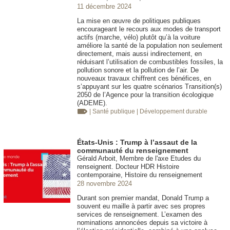
11 décembre 2024
La mise en œuvre de politiques publiques
encourageant le recours aux modes de transport
actifs (marche, vélo) plutôt qu’à la voiture
améliore la santé de la population non seulement
directement, mais aussi indirectement, en
réduisant l’utilisation de combustibles fossiles, la
pollution sonore et la pollution de l’air. De
nouveaux travaux chiffrent ces bénéfices, en
s’appuyant sur les quatre scénarios Transition(s)
2050 de l’Agence pour la transition écologique
(ADEME).
| Santé publique
| Développement durable
États-Unis : Trump à l’assaut de la
communauté du renseignement
Gérald Arboit, Membre de l'axe Etudes du
renseignent. Docteur HDR Histoire
contemporaine, Histoire du renseignement
28 novembre 2024
Durant son premier mandat, Donald Trump a
souvent eu maille à partir avec ses propres
services de renseignement. L’examen des
nominations annoncées depuis sa victoire à