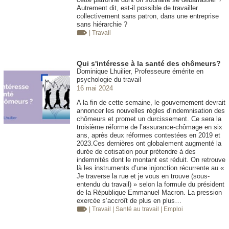
Autrement dit, est-il possible de travailler
collectivement sans patron, dans une entreprise
sans hiérarchie ?
| Travail
Qui s'intéresse à la santé des chômeurs?
Dominique Lhuilier, Professeure émérite en
psychologie du travail
16 mai 2024
A la fin de cette semaine, le gouvernement devrait
annoncer les nouvelles règles d'indemnisation des
chômeurs et promet un durcissement. Ce sera la
troisième réforme de l’assurance-chômage en six
ans, après deux réformes contestées en 2019 et
2023.Ces dernières ont globalement augmenté la
durée de cotisation pour prétendre à des
indemnités dont le montant est réduit. On retrouve
là les instruments d’une injonction récurrente au «
Je traverse la rue et je vous en trouve (sous-
entendu du travail) » selon la formule du président
de la République Emmanuel Macron. La pression
exercée s’accroît de plus en plus…
| Travail
| Santé au travail
| Emploi