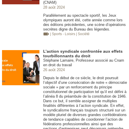
(CNAM)
28 août 2024
Parallèlement au spectacle sportif, les Jeux
olympiques auront été, cette année comme lors
des éditions précédentes, une scène d’opérations
secrètes digne du Bureau des légendes.
| Sports - Loisirs
| Société
L’action syndicale confrontée aux effets
tourbillonnants du droit
Stéphane Lamaire, Professeur associé au Cnam
en droit du travail
26 août 2024
Depuis le début de ce siècle, le droit poursuit
l’objectif d’une consécration de notre « démocratie
sociale » par un renforcement du principe
constitutionnel de participation tel qu’il est défini à
l’alinéa 8 du préambule de la constitution de 1946.
Dans ce but, il semble assigner de multiples
finalités différentes à l’action syndicale. En effet,
le syndicalisme français toujours structuré sur un
modèle pluriel de diverses grandes confédérations
de tendance capables de coordonner l’action de
fédérations professionnelles ainsi que des
sections d’entreprises peut désormais prétendre