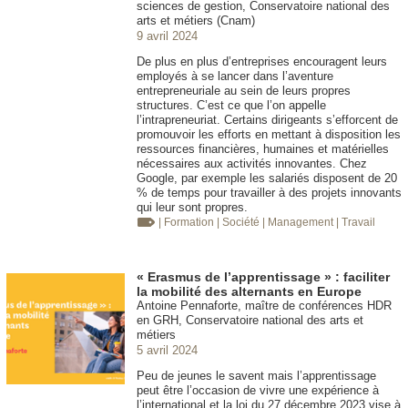
sciences de gestion, Conservatoire national des
arts et métiers (Cnam)
9 avril 2024
De plus en plus d’entreprises encouragent leurs
employés à se lancer dans l’aventure
entrepreneuriale au sein de leurs propres
structures. C’est ce que l’on appelle
l’intrapreneuriat. Certains dirigeants s’efforcent de
promouvoir les efforts en mettant à disposition les
ressources financières, humaines et matérielles
nécessaires aux activités innovantes. Chez
Google, par exemple les salariés disposent de 20
% de temps pour travailler à des projets innovants
qui leur sont propres.
| Formation
| Société
| Management
| Travail
« Erasmus de l’apprentissage » : faciliter
la mobilité des alternants en Europe
Antoine Pennaforte, maître de conférences HDR
en GRH, Conservatoire national des arts et
métiers
5 avril 2024
Peu de jeunes le savent mais l’apprentissage
peut être l’occasion de vivre une expérience à
l’international et la loi du 27 décembre 2023 vise à