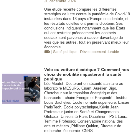
20 décembre 2024
Une étude récente compare les différentes
stratégies de lutte contre la pandémie de Covid-19
instaurées dans 13 pays d’Europe occidentale, et
les résultats qu’elles ont permis d’obtenir. Ses
conclusions indiquent notamment que les États
qui ont restreint précocement les contacts
sociaux sont parvenus à sauver davantage de
vies que les autres, tout en préservant mieux leur
économie.
| Santé publique
| Développement durable
Vélo ou voiture électrique ? Comment nos
choix de mobilité impacteront la santé
publique
Léo Moutet, Doctorant en sécurité sanitaire au
laboratoire MESuRS, Cnam, Aurélien Bigo,
Chercheur sur la transition énergétique des
transports - chaire Énergie et Prospérité - Institut
Louis Bachelier, École normale supérieure, Ensae
ParisTech, École polytechnique,Kévin Jean
Professeur junior en Santé et Changements
Globaux, Université Paris Dauphine – PSL Laura
Temime Professor, Conservatoire national des
arts et métiers ,Philippe Quirion, Directeur de
recherche, économie, CNRS