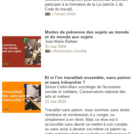
participer à la formation de la Loi (article 1 du
Code du travail).
| Travail
| Droit
Modes de présence des sujets au monde
et du monde aux sujets
Jean-Marie Barbier
31 mai 2024
| Recherche
| Société
Et si l’on travaillait ensemble, sans patron
et sans hiérarchie ?
Simon Cottin-Marx sociologie de l'économie
sociale et solidaire, Conservatoire national des
arts et métiers
21 mai 2024
Travailler sans patron, nous sommes sans doute
nombreux et nombreuses à y songer, ou
simplement à en rêver. Mais ce rêve est-il
accessible sans devoir se mettre à son compte,
ou sans avoir à devenir soi-même ce patron ou
cette patronne dont on souhaite se débarrasser ?