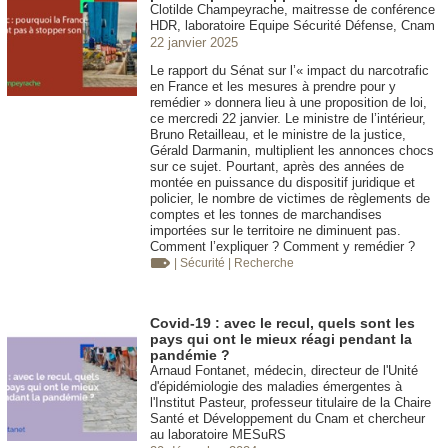
Clotilde Champeyrache, maitresse de conférence
HDR, laboratoire Equipe Sécurité Défense, Cnam
22 janvier 2025
Le rapport du Sénat sur l’« impact du narcotrafic
en France et les mesures à prendre pour y
remédier » donnera lieu à une proposition de loi,
ce mercredi 22 janvier. Le ministre de l’intérieur,
Bruno Retailleau, et le ministre de la justice,
Gérald Darmanin, multiplient les annonces chocs
sur ce sujet. Pourtant, après des années de
montée en puissance du dispositif juridique et
policier, le nombre de victimes de règlements de
comptes et les tonnes de marchandises
importées sur le territoire ne diminuent pas.
Comment l’expliquer ? Comment y remédier ?
| Sécurité
| Recherche
Covid-19 : avec le recul, quels sont les
pays qui ont le mieux réagi pendant la
pandémie ?
Arnaud Fontanet, médecin, directeur de l'Unité
d'épidémiologie des maladies émergentes à
l'Institut Pasteur, professeur titulaire de la Chaire
Santé et Développement du Cnam et chercheur
au laboratoire MESuRS