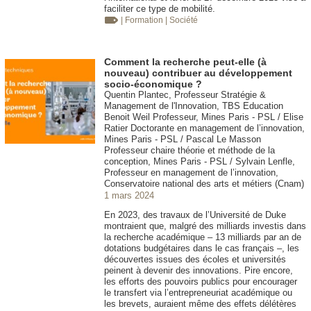
faciliter ce type de mobilité.
| Formation
| Société
Comment la recherche peut-elle (à
nouveau) contribuer au développement
socio-économique ?
Quentin Plantec, Professeur Stratégie &
Management de l'Innovation, TBS Education
Benoit Weil Professeur, Mines Paris - PSL / Elise
Ratier Doctorante en management de l’innovation,
Mines Paris - PSL / Pascal Le Masson
Professeur chaire théorie et méthode de la
conception, Mines Paris - PSL / Sylvain Lenfle,
Professeur en management de l’innovation,
Conservatoire national des arts et métiers (Cnam)
1 mars 2024
En 2023, des travaux de l’Université de Duke
montraient que, malgré des milliards investis dans
la recherche académique – 13 milliards par an de
dotations budgétaires dans le cas français –, les
découvertes issues des écoles et universités
peinent à devenir des innovations. Pire encore,
les efforts des pouvoirs publics pour encourager
le transfert via l’entrepreneuriat académique ou
les brevets, auraient même des effets délétères