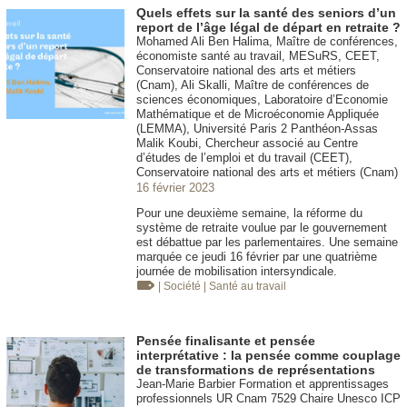
Quels effets sur la santé des seniors d’un
report de l’âge légal de départ en retraite ?
Mohamed Ali Ben Halima, Maître de conférences,
économiste santé au travail, MESuRS, CEET,
Conservatoire national des arts et métiers
(Cnam), Ali Skalli, Maître de conférences de
sciences économiques, Laboratoire d’Economie
Mathématique et de Microéconomie Appliquée
(LEMMA), Université Paris 2 Panthéon-Assas
Malik Koubi, Chercheur associé au Centre
d’études de l’emploi et du travail (CEET),
Conservatoire national des arts et métiers (Cnam)
16 février 2023
Pour une deuxième semaine, la réforme du
système de retraite voulue par le gouvernement
est débattue par les parlementaires. Une semaine
marquée ce jeudi 16 février par une quatrième
journée de mobilisation intersyndicale.
| Société
| Santé au travail
Pensée finalisante et pensée
interprétative : la pensée comme couplage
de transformations de représentations
Jean-Marie Barbier Formation et apprentissages
professionnels UR Cnam 7529 Chaire Unesco ICP