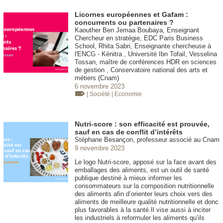
Licornes européennes et Gafam :
concurrents ou partenaires ?
Kaouther Ben Jemaa Boubaya, Enseignant
Chercheur en stratégie, EDC Paris Business
School, Rhita Sabri, Enseignante chercheuse à
l'ENCG - Kénitra , Université Ibn Tofail, Vesselina
Tossan, maître de conférences HDR en sciences
de gestion , Conservatoire national des arts et
métiers (Cnam)
6 novembre 2023
| Société
| Economie
Nutri-score : son efficacité est prouvée,
sauf en cas de conflit d’intérêts
Stéphane Besançon, professeur associé au Cnam
9 novembre 2023
Le logo Nutri-score, apposé sur la face avant des
emballages des aliments, est un outil de santé
publique destiné à mieux informer les
consommateurs sur la composition nutritionnelle
des aliments afin d’orienter leurs choix vers des
aliments de meilleure qualité nutritionnelle et donc
plus favorables à la santé.Il vise aussi à inciter
les industriels à reformuler les aliments qu’ils