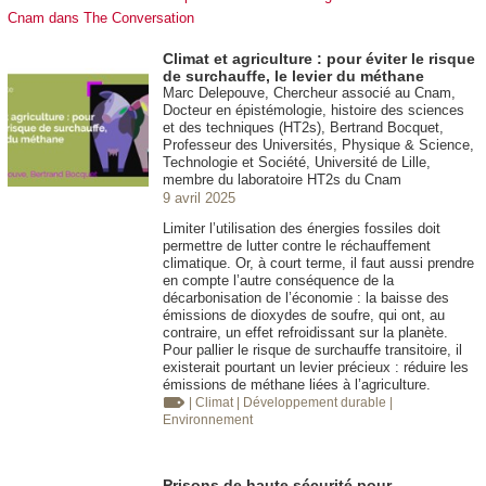
Cnam dans The Conversation
Climat et agriculture : pour éviter le risque
de surchauffe, le levier du méthane
Marc Delepouve, Chercheur associé au Cnam,
Docteur en épistémologie, histoire des sciences
et des techniques (HT2s), Bertrand Bocquet,
Professeur des Universités, Physique & Science,
Technologie et Société, Université de Lille,
membre du laboratoire HT2s du Cnam
9 avril 2025
Limiter l’utilisation des énergies fossiles doit
permettre de lutter contre le réchauffement
climatique. Or, à court terme, il faut aussi prendre
en compte l’autre conséquence de la
décarbonisation de l’économie : la baisse des
émissions de dioxydes de soufre, qui ont, au
contraire, un effet refroidissant sur la planète.
Pour pallier le risque de surchauffe transitoire, il
existerait pourtant un levier précieux : réduire les
émissions de méthane liées à l’agriculture.
| Climat
| Développement durable
|
Environnement
Prisons de haute sécurité pour