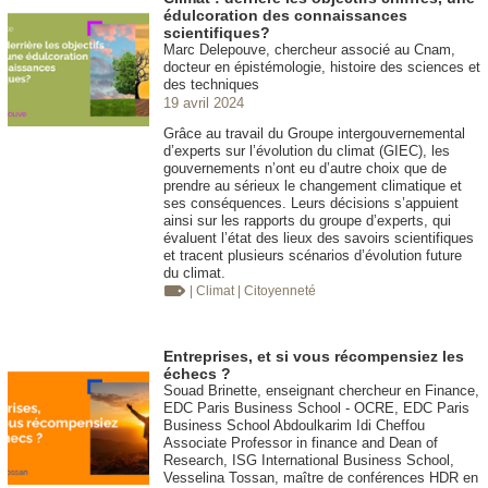
édulcoration des connaissances
scientifiques?
Marc Delepouve, chercheur associé au Cnam,
docteur en épistémologie, histoire des sciences et
des techniques
19 avril 2024
Grâce au travail du Groupe intergouvernemental
d’experts sur l’évolution du climat (GIEC), les
gouvernements n’ont eu d’autre choix que de
prendre au sérieux le changement climatique et
ses conséquences. Leurs décisions s’appuient
ainsi sur les rapports du groupe d’experts, qui
évaluent l’état des lieux des savoirs scientifiques
et tracent plusieurs scénarios d’évolution future
du climat.
| Climat
| Citoyenneté
Entreprises, et si vous récompensiez les
échecs ?
Souad Brinette, enseignant chercheur en Finance,
EDC Paris Business School - OCRE, EDC Paris
Business School Abdoulkarim Idi Cheffou
Associate Professor in finance and Dean of
Research, ISG International Business School,
Vesselina Tossan, maître de conférences HDR en