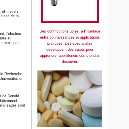
 et métiers
aison de la
Des contributions utiles, à l’interface
t, l’élection
entre connaissances et applications
rate et
nt expliquer
pratiques. Des spécialistes
développent des sujets pour
apprendre, approfondir, comprendre,
découvrir.
 la Recherche
Universités en
s de Donald
elativement
 envisagés sont