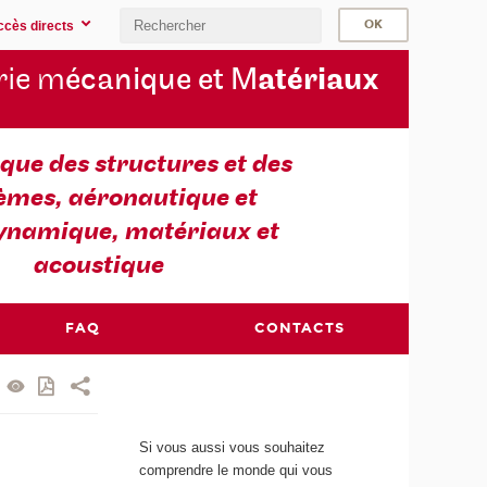
ccès directs
rie m
écanique et M
atériaux
ue des structures et des
èmes, aéronautique et
ynamique, matériaux et
acoustique
FAQ
CONTACTS
Si vous aussi vous souhaitez
comprendre le monde qui vous