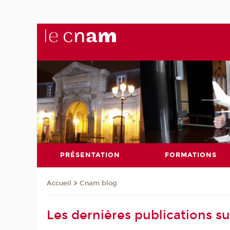
PRÉSENTATION
FORMATIONS
Cnam blog
Accueil
Les dernières publications s