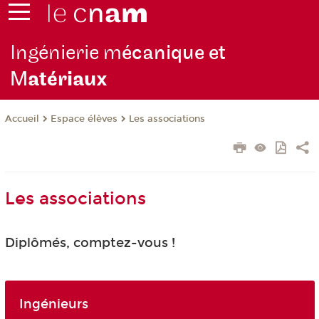
Ingénierie m
écanique et
M
atériaux
Espace élèves
Les associations
Accueil
Les associations
Diplômés, comptez-vous !
Ingénieurs