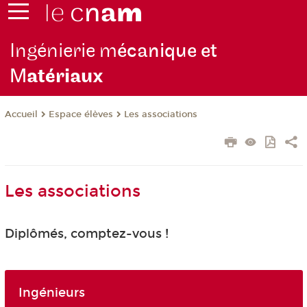
Ingénierie m
écanique et
M
atériaux
Espace élèves
Les associations
Accueil
Les associations
Diplômés, comptez-vous !
Ingénieurs