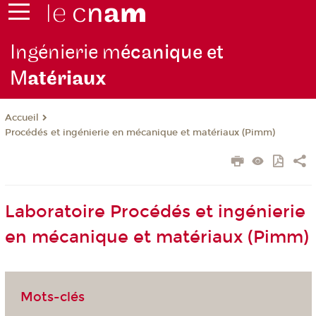
Ingénierie m
écanique et
M
atériaux
Accueil
Procédés et ingénierie en mécanique et matériaux (Pimm)
Laboratoire Procédés et ingénierie
en mécanique et matériaux (Pimm)
Mots-clés