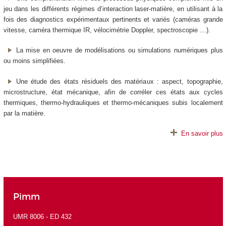
jeu dans les différents régimes d’interaction laser-matière, en utilisant à la
fois des diagnostics expérimentaux pertinents et variés (caméras grande
vitesse, caméra thermique IR, vélocimétrie Doppler, spectroscopie …).
La mise en oeuvre de modélisations ou simulations numériques plus
ou moins simplifiées.
Une étude des états résiduels des matériaux : aspect, topographie,
microstructure, état mécanique, afin de corréler ces états aux cycles
thermiques, thermo-hydrauliques et thermo-mécaniques subis localement
par la matière.
En savoir plus
Pimm
UMR 8006 -
ED 432