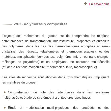
En savoir plus
P&C : Polymères & composites
L'objectif des recherches du groupe est de comprendre les relations
entre procédés de transformation, microstructure, propriétés et durabilité
des polymères, dans les cas des thermoplastiques amorphes et semi-
cristallins, des réseaux (élastomères et thermodurcissables), et des
matériaux multiphasés (composites, polymères micro- ou nano-chargés,
mélanges de polymères) et en employant une approche multi-échelle
(études à l'échelle moléculaire, macromoléculaire, macroscopique).
Ces axes de recherche sont abordés dans trois thématiques impliquant
les membres du groupe :
Compréhension du rôle des interphases dans les systèmes
multiphasés et étude de systèmes à architectures spécifiques
Étude et modélisation multi-physiques des procédés et des