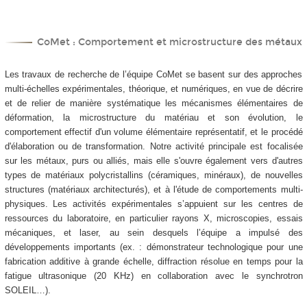
CoMet : Comportement et microstructure des métaux
Les travaux de recherche de l’équipe CoMet se basent sur des approches
multi-échelles expérimentales, théorique, et numériques, en vue de décrire
et de relier de manière systématique les mécanismes élémentaires de
déformation, la microstructure du matériau et son évolution, le
comportement effectif d'un volume élémentaire représentatif, et le procédé
d'élaboration ou de transformation. Notre activité principale est focalisée
sur les métaux, purs ou alliés, mais elle s'ouvre également vers d'autres
types de matériaux polycristallins (céramiques, minéraux), de nouvelles
structures (matériaux architecturés), et à l'étude de comportements multi-
physiques. Les activités expérimentales s’appuient sur les centres de
ressources du laboratoire, en particulier rayons X, microscopies, essais
mécaniques, et laser, au sein desquels l’équipe a impulsé des
développements importants (ex. : démonstrateur technologique pour une
fabrication additive à grande échelle, diffraction résolue en temps pour la
fatigue ultrasonique (20 KHz) en collaboration avec le synchrotron
SOLEIL…).