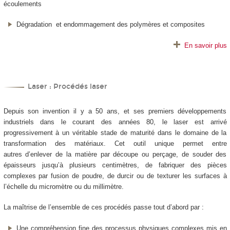
écoulements
Dégradation et endommagement des polymères et composites
En savoir plus
Laser : Procédés laser
Depuis son invention il y a 50 ans, et ses premiers développements
industriels dans le courant des années 80, le laser est arrivé
progressivement à un véritable stade de maturité dans le domaine de la
transformation des matériaux. Cet outil unique permet entre
autres d’enlever de la matière par découpe ou perçage, de souder des
épaisseurs jusqu’à plusieurs centimètres, de fabriquer des pièces
complexes par fusion de poudre, de durcir ou de texturer les surfaces à
l’échelle du micromètre ou du millimètre.
La maîtrise de l’ensemble de ces procédés passe tout d’abord par :
Une compréhension fine des processus physiques complexes mis en