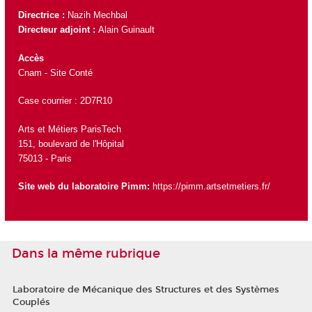
Directrice :
Nazih Mechbal
Directeur adjoint :
Alain Guinault
Accès
Cnam - Site Conté
Case courrier : 2D7R10
Arts et Métiers ParisTech
151, boulevard de l'Hôpital
75013 - Paris
Site web du laboratoire Pimm:
https://pimm.artsetmetiers.fr/
Dans la même rubrique
Laboratoire de Mécanique des Structures et des Systèmes
Couplés