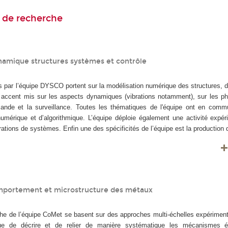
 de recherche
amique structures systèmes et contrôle
par l’équipe DYSCO portent sur la modélisation numérique des structures, 
accent mis sur les aspects dynamiques (vibrations notamment), sur les 
mande et la surveillance. Toutes les thématiques de l'équipe ont en comm
umérique et d’algorithmique. L’équipe déploie également une activité expér
tions de systèmes. Enfin une des spécificités de l’équipe est la production d
portement et microstructure des métaux
he de l’équipe CoMet se basent sur des approches multi-échelles expériment
e de décrire et de relier de manière systématique les mécanismes é