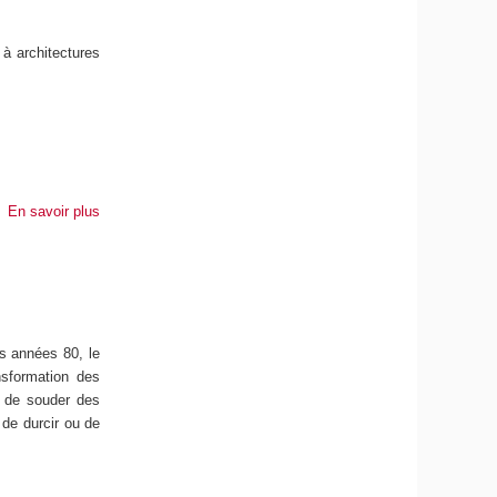
à architectures
En savoir plus
es années 80, le
nsformation des
, de souder des
 de durcir ou de