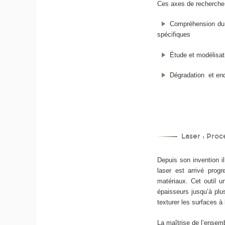
Ces axes de recherche
Compréhension du 
spécifiques
Étude et modélisa
Dégradation et e
Laser : Proc
Depuis son invention i
laser est arrivé prog
matériaux. Cet outil 
épaisseurs jusqu’à plu
texturer les surfaces à
La maîtrise de l’ensem