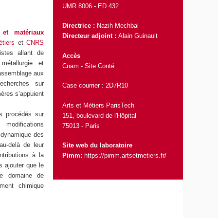
UMR 8006 -
ED 432
Directrice :
Nazih Mechbal
 et matériaux
Directeur adjoint :
Alain Guinault
tiers
et
CNRS
stes allant de
Accès
étallurgie et
Cnam - Site Conté
’assemblage aux
echerches sur
Case courrier : 2D7R10
ères s’appuient
Arts et Métiers ParisTech
es procédés sur
151, boulevard de l'Hôpital
modifications
75013 - Paris
n dynamique des
u-delà de leur
Site web du laboratoire
tributions à la
Pimm:
https://pimm.artsetmetiers.fr/
 ajouter que le
 le domaine de
ement chimique