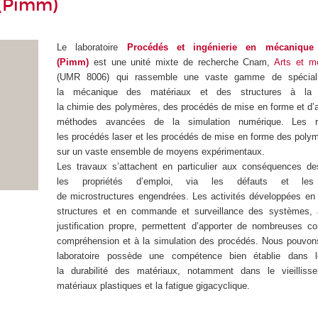
 (Pimm)
Le laboratoire
Procédés et ingénierie en mécanique
(Pimm)
est une unité mixte de recherche Cnam,
Arts et mé
(UMR 8006) qui
rassemble une vaste gamme de spéciali
la mécanique des matériaux et des structures à la m
la chimie des polymères, des procédés de mise en forme et d
méthodes avancées de la simulation numérique. Les r
les procédés laser et les procédés de mise en forme des polym
sur un vaste ensemble de moyens expérimentaux.
Les travaux s’attachent en particulier aux conséquences d
les propriétés d’emploi, via les défauts et les 
de microstructures engendrées. Les activités développées e
structures et en commande et surveillance des systèmes, a
justification propre, permettent d’apporter de nombreuses con
compréhension et à la simulation des procédés. Nous pouvons
laboratoire possède une compétence bien établie dans
la durabilité des matériaux, notamment dans le vieilliss
matériaux plastiques et la fatigue gigacyclique.