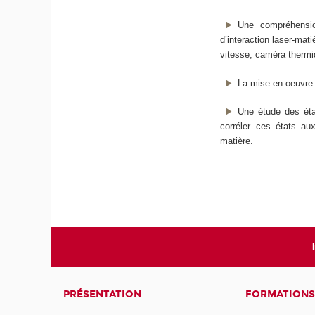
Une compréhensio
d’interaction laser-mat
vitesse, caméra thermi
La mise en oeuvre 
Une étude des éta
corréler ces états au
matière.
PRÉSENTATION
FORMATIONS