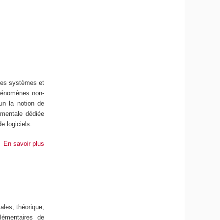
des systèmes et
phénomènes non-
un la notion de
imentale dédiée
e logiciels.
En savoir plus
ales, théorique,
lémentaires de