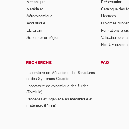
Mécanique
Présentation
Matériaux
Catalogue des f
Aérodynamique
Licences
Acoustique
Diplômes d'ingén
L'EiCnam
Formations à di
Se former en région
Validation des a
Nos UE ouvertes
RECHERCHE
FAQ
Laboratoire de Mécanique des Structures
et des Systèmes Couplés
Laboratoire de dynamique des fluides
(Dynfluid)
Procédés et ingénierie en mécanique et
matériaux (Pimm)