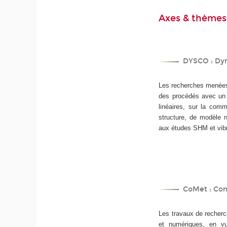
Axes & thèmes
DYSCO : Dyn
Les recherches menées 
des procédés avec un 
linéaires, sur la com
structure, de modèle n
aux études SHM et vibra
CoMet : Com
Les travaux de recherc
et numériques, en vu