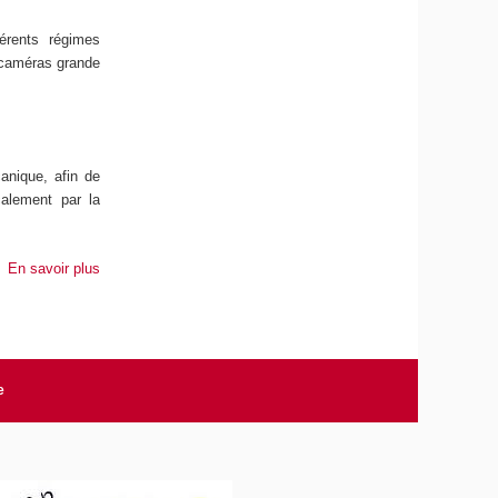
érents régimes
 (caméras grande
anique, afin de
calement par la
En savoir plus
e