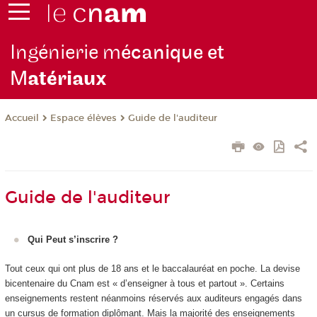
Ingénierie m
écanique et
M
atériaux
Espace élèves
Guide de l'auditeur
Accueil
Guide de l'auditeur
Qui Peut s’inscrire ?
Tout ceux qui ont plus de 18 ans et le baccalauréat en poche. La devise
bicentenaire du Cnam est « d’enseigner à tous et partout ». Certains
enseignements restent néanmoins réservés aux auditeurs engagés dans
un cursus de formation diplômant. Mais la majorité des enseignements