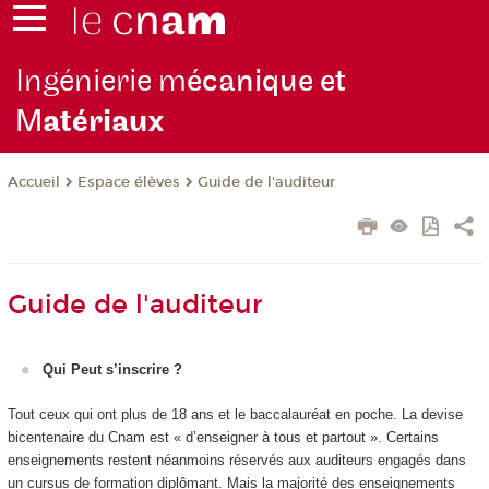
Ingénierie m
écanique et
M
atériaux
Espace élèves
Guide de l'auditeur
Accueil
Guide de l'auditeur
Qui Peut s’inscrire ?
Tout ceux qui ont plus de 18 ans et le baccalauréat en poche. La devise
bicentenaire du Cnam est « d’enseigner à tous et partout ». Certains
enseignements restent néanmoins réservés aux auditeurs engagés dans
un cursus de formation diplômant. Mais la majorité des enseignements