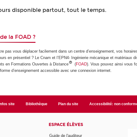
ours disponible partout, tout le temps.
 de la FOAD ?
re pas vous déplacer facilement dans un centre d’enseignement, vos horaire
urs en présentiel ? Le Cnam et l’EPN4- Ingénierie mécanique et matériaux d
s en Formations Ouvertes à Distance
(
FOAD
). Vous pouvez ainsi vous f
teforme d’enseignement accessible avec une connexion internet.
Infos site
Bibliothèque
Plan du site
Accessibilité: non conform
ESPACE ÉLÈVES
Guide de l'auditeur