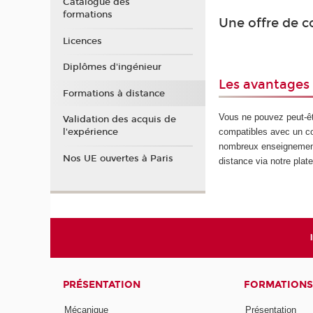
Catalogue des
formations
Une offre de c
Licences
Diplômes d'ingénieur
Les avantages
Formations à distance
Vous ne pouvez peut-êt
Validation des acquis de
compatibles avec un co
l'expérience
nombreux enseignement
Nos UE ouvertes à Paris
distance via notre pla
PRÉSENTATION
FORMATIONS
Mécanique
Présentation