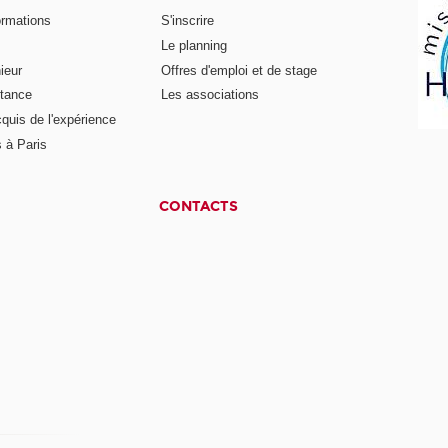
ormations
S'inscrire
Le planning
ieur
Offres d'emploi et de stage
stance
Les associations
cquis de l'expérience
 à Paris
CONTACTS