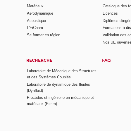
Matériaux
Catalogue des f
Aérodynamique
Licences
Acoustique
Diplômes d'ingén
L'EiCnam
Formations à di
Se former en région
Validation des a
Nos UE ouvertes
RECHERCHE
FAQ
Laboratoire de Mécanique des Structures
et des Systèmes Couplés
Laboratoire de dynamique des fluides
(Dynfluid)
Procédés et ingénierie en mécanique et
matériaux (Pimm)