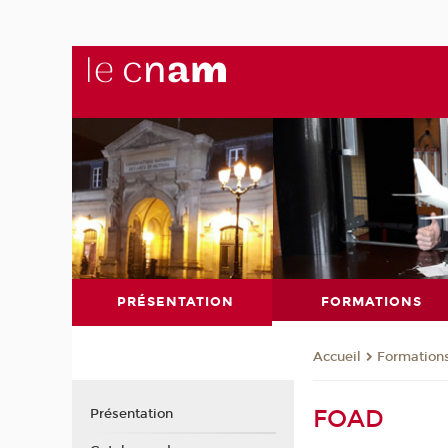
PRÉSENTATION
FORMATIONS
Formation
Accueil
FOAD
Présentation