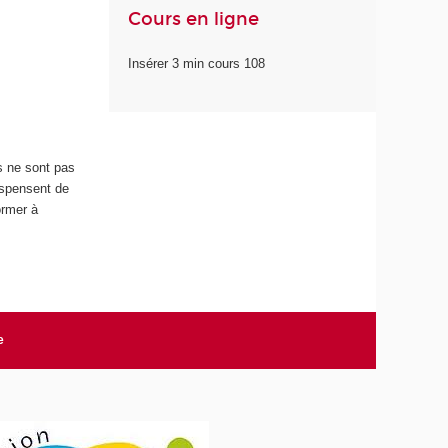
Cours en ligne
Insérer 3 min cours 108
s ne sont pas
ispensent de
ormer à
e