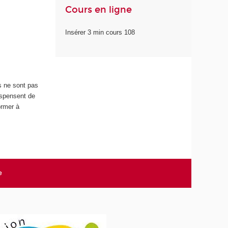
Cours en ligne
Insérer 3 min cours 108
s ne sont pas
ispensent de
ormer à
e