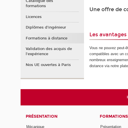
Catalogue des
formations
Une offre de c
Licences
Diplômes d'ingénieur
Les avantages
Formations à distance
Vous ne pouvez peut-êt
Validation des acquis de
compatibles avec un co
l'expérience
nombreux enseignement
Nos UE ouvertes à Paris
distance via notre pla
PRÉSENTATION
FORMATIONS
Mécanique
Présentation