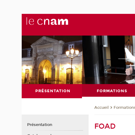
PRÉSENTATION
FORMATIONS
Formation
Accueil
FOAD
Présentation