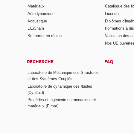
Matériaux
Catalogue des f
Aérodynamique
Licences
Acoustique
Diplômes d'ingén
L'EiCnam
Formations à di
Se former en région
Validation des a
Nos UE ouvertes
RECHERCHE
FAQ
Laboratoire de Mécanique des Structures
et des Systèmes Couplés
Laboratoire de dynamique des fluides
(Dynfluid)
Procédés et ingénierie en mécanique et
matériaux (Pimm)