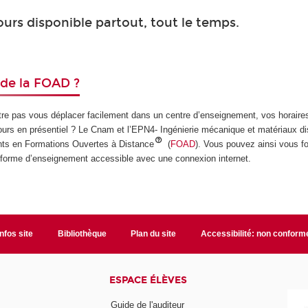
ours disponible partout, tout le temps.
 de la FOAD ?
re pas vous déplacer facilement dans un centre d’enseignement, vos horaire
urs en présentiel ? Le Cnam et l’EPN4- Ingénierie mécanique et matériaux d
s en Formations Ouvertes à Distance
(
FOAD
). Vous pouvez ainsi vous f
teforme d’enseignement accessible avec une connexion internet.
Infos site
Bibliothèque
Plan du site
Accessibilité: non conform
ESPACE ÉLÈVES
Guide de l'auditeur