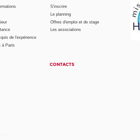
ormations
S'inscrire
Le planning
ieur
Offres d'emploi et de stage
stance
Les associations
cquis de l'expérience
 à Paris
CONTACTS